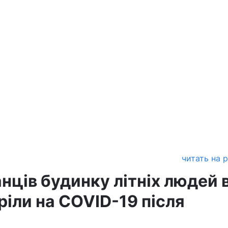
читать на 
нців будинку літніх людей 
оріли на COVID-19 після