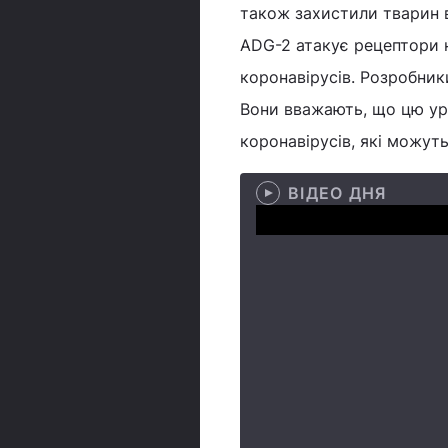
також захистили тварин 
ADG-2 атакує рецептори н
коронавірусів. Розробник
Вони вважають, що цю ур
коронавірусів, які можу
ВІДЕО ДНЯ