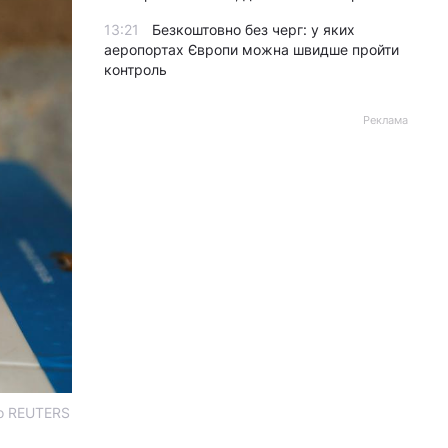
13:21
Безкоштовно без черг: у яких
аеропортах Європи можна швидше пройти
контроль
Реклама
то REUTERS