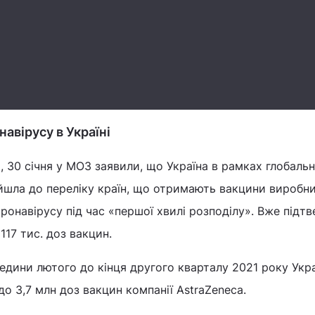
авірусу в Україні
 30 січня у МОЗ заявили, що Україна в рамках глобальн
ійшла до переліку країн, що отримають вакцини виробн
коронавірусу під час «першої хвилі розподілу». Вже під
117 тис. доз вакцин.
редини лютого до кінця другого кварталу 2021 року Укр
до 3,7 млн доз вакцин компанії AstraZeneca.