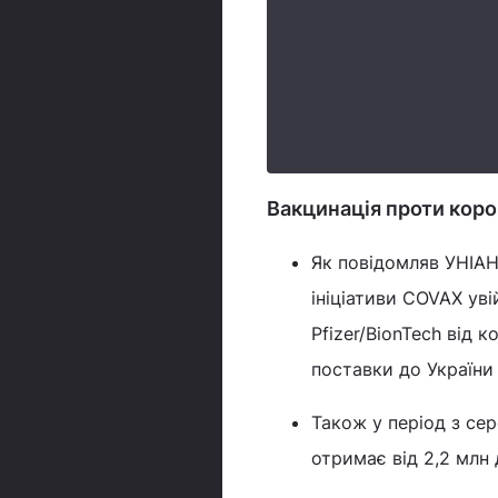
Вакцинація проти корон
Як повідомляв УНІАН,
ініціативи COVAX ув
Pfizer/BionTech від 
поставки до України 
Також у період з се
отримає від 2,2 млн 