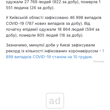
одужали 27 769 людей (922 за добу), померла 1
551 людина (26 за добу).
Тема оформлення
У Київській області зафіксовано 46 998 випадків
COVID-19 (787 нових випадків за добу). Від
початку епідемії одужали 18 864 людей (594 за
добу), померли 805 людей (16 за добу).
Зазначимо, минулої доби у Києві зафіксували
рекорд із кількості інфікованих коронавірусом -
1
899 випадків COVID-19 станом на 10 грудня
.
Реклама
ad