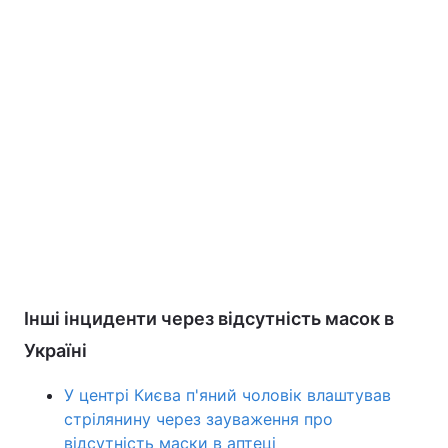
Інші інциденти через відсутність масок в
Україні
У центрі Києва п'яний чоловік влаштував
стрілянину через зауваження про
відсутність маски в аптеці