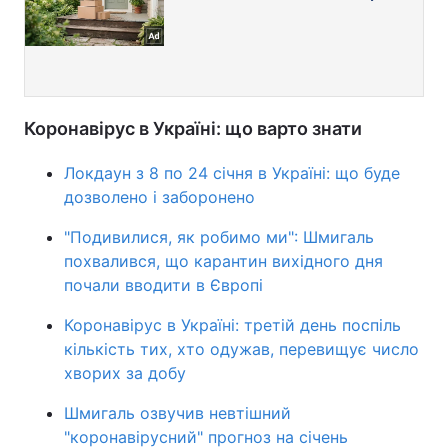
Коронавірус в Україні: що варто знати
Локдаун з 8 по 24 січня в Україні: що буде
дозволено і заборонено
"Подивилися, як робимо ми": Шмигаль
похвалився, що карантин вихідного дня
почали вводити в Європі
Коронавірус в Україні: третій день поспіль
кількість тих, хто одужав, перевищує число
хворих за добу
Шмигаль озвучив невтішний
"коронавірусний" прогноз на січень