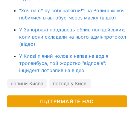
"Хоч на с* ку собі натягни!": на Волині жінки
побилися в автобусі через маску (відео)
У Запоріжжі продавець облив поліцейських,
коли вони складали на нього адмінпротокол
(відео)
У Києві п'яний чоловік напав на водія
тролейбуса, той жорстко "відповів":
інцидент потрапив на відео
новини Києва
погода у Києві
ПІДТРИМАЙТЕ НАС