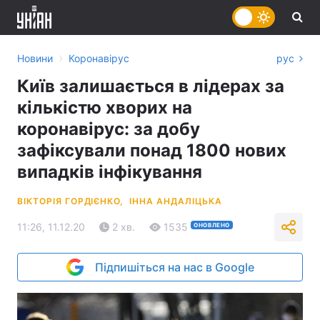
›
Новини
Коронавірус
рус
Київ залишається в лідерах за
кількістю хворих на
коронавірус: за добу
зафіксували понад 1800 нових
випадків інфікування
ВІКТОРІЯ ГОРДІЄНКО,
ІННА АНДАЛІЦЬКА
11:26, 11.12.20
2 хв.
1535
ОНОВЛЕНО
Підпишіться на нас в Google