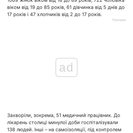
1069 жінок віком від 18 до 89 років, 722 чоловіка
віком від 19 до 85 років, 61 дівчинка від 5 днів до
17 років і 47 хлопчиків від 2 до 17 років.
Реклама
ad
Захворіли, зокрема, 51 медичний працівник. До
лікарень столиці минулої доби госпіталізували
138 людей. Інші – на самоізоляції, під контролем