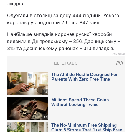
лікарів.
Одужали в столиці за добу 444 людини. Усього
коронавірус подолали 26 тис. 847 киян.
Найбільше випадків коронавірусної хвороби
виявили в Дніпровському – 356, Дарницькому –
315 та Деснянському районах – 313 випадків.
Реклама