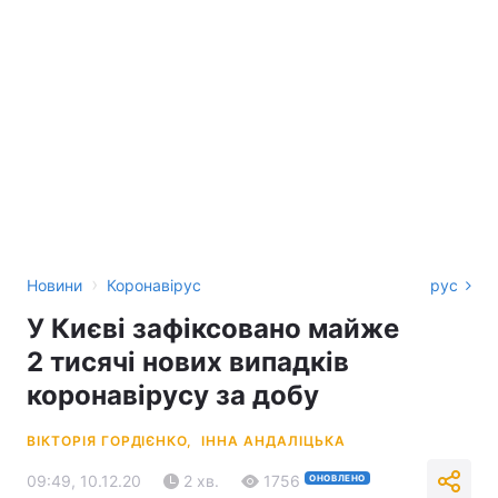
›
Новини
Коронавірус
рус
У Києві зафіксовано майже
2 тисячі нових випадків
коронавірусу за добу
ВІКТОРІЯ ГОРДІЄНКО,
ІННА АНДАЛІЦЬКА
09:49, 10.12.20
2 хв.
1756
ОНОВЛЕНО