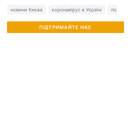
новини Києва
коронавірус в Україні
погода у
ПІДТРИМАЙТЕ НАС