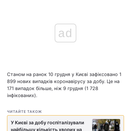
ad
Станом на ранок 10 грудня у Києві зафіксовано 1
899 нових випадків коронавірусу за добу. Це на
171 випадок більше, ніж 9 грудня (1 728
інфікованих).
ЧИТАЙТЕ ТАКОЖ
У Києві за добу госпіталізували
найбільшу кількість хворих на