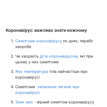
Коронавірус: важливо знати кожному
Симптоми коронавірусу
по днях, перебіг
хвороби
Чи хворіють
діти коронавірусом
, які при
цьому у них симптоми
Яка температура
тіла найчастіше при
коронавірусі
Симптоми
запалення легенів при
коронавірусі
Зник нюх
- вірний симптом коронавірусу