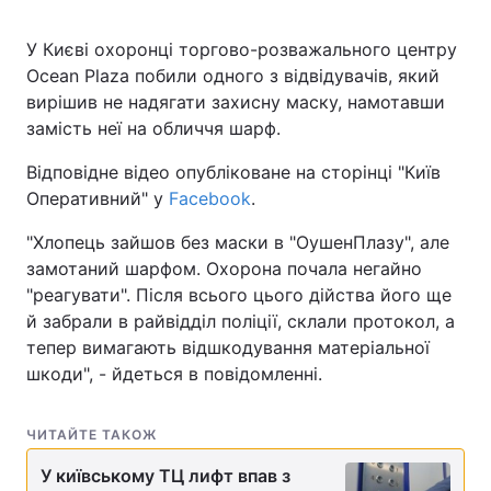
У Києві охоронці торгово-розважального центру
Ocean Plaza побили одного з відвідувачів, який
вирішив не надягати захисну маску, намотавши
замість неї на обличчя шарф.
Відповідне відео опубліковане на сторінці "Київ
Оперативний" у
Facebook
.
"Хлопець зайшов без маски в "ОушенПлазу", але
замотаний шарфом. Охорона почала негайно
"реагувати". Після всього цього дійства його ще
й забрали в райвідділ поліції, склали протокол, а
тепер вимагають відшкодування матеріальної
шкоди", - йдеться в повідомленні.
ЧИТАЙТЕ ТАКОЖ
У київському ТЦ лифт впав з