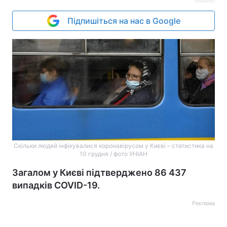
Підпишіться на нас в Google
Скільки людей інфікувалися коронавірусом у Києві – статистика на
10 грудня / фото УНІАН
Загалом у Києві підтверджено 86 437
випадків COVID-19.
Реклама