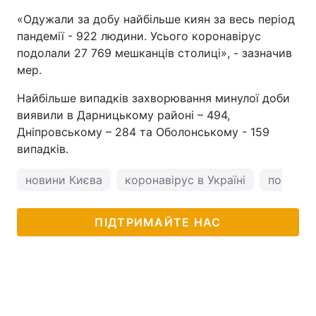
«Одужали за добу найбільше киян за весь період
пандемії - 922 людини. Усього коронавірус
подолали 27 769 мешканців столиці», - зазначив
мер.
Найбільше випадків захворювання минулої доби
виявили в Дарницькому районі – 494,
Дніпровському – 284 та Оболонському - 159
випадків.
новини Києва
коронавірус в Україні
погода у
ПІДТРИМАЙТЕ НАС