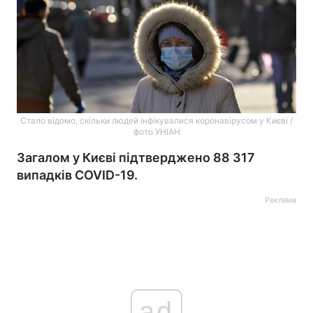
Стало відомо, скільки людей інфікувалися коронавірусом у Києві /
фото УНІАН
Загалом у Києві підтверджено 88 317
випадків COVID-19.
Реклама
ad