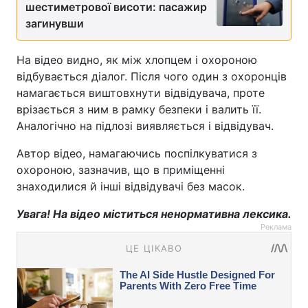
шестиметрової висоти: пасажир
загинувши
На відео видно, як між хлопцем і охороною
відбувається діалог. Після чого один з охоронців
намагається виштовхнути відвідувача, проте
врізається з ним в рамку безпеки і валить її.
Аналогічно на підлозі виявляється і відвідувач.
Автор відео, намагаючись поспілкуватися з
охороною, зазначив, що в приміщенні
знаходилися й інші відвідувачі без масок.
Увага! На відео міститься ненормативна лексика.
Реклама