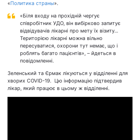
«
Политика страны
».
«Біля входу на прохідній чергує
співробітник УДО, він вибірково запитує
відвідувачів лікарні про мету їх візиту...
Територією лікарні можна вільно
пересуватися, охорони тут немає, що і
роблять багато пацієнтів», – йдеться в
повідомленні.
Зеленський та Єрмак лікуються у відділенні для
хворих COVID-19. Цю інформацію підтвердив
лікар, який працює в цьому ж відділенні.