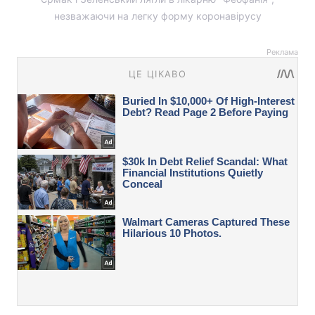
незважаючи на легку форму коронавірусу
Реклама