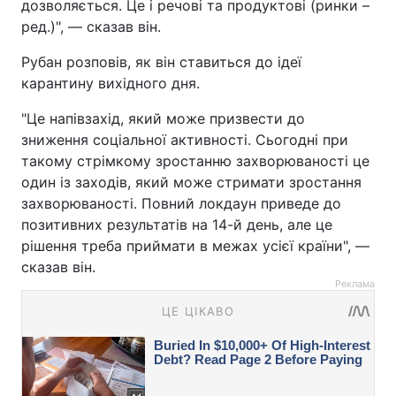
дозволяється. Це і речові та продуктові (ринки –
ред.)", — сказав він.
Рубан розповів, як він ставиться до ідеї
карантину вихідного дня.
"Це напівзахід, який може призвести до
зниження соціальної активності. Сьогодні при
такому стрімкому зростанню захворюваності це
один із заходів, який може стримати зростання
захворюваності. Повний локдаун приведе до
позитивних результатів на 14-й день, але це
рішення треба приймати в межах усієї країни", —
сказав він.
Реклама