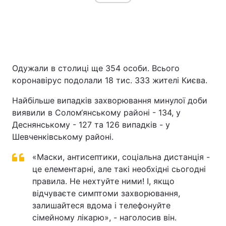
Одужали в столиці ще 354 особи. Всього
коронавірус подолали 18 тис. 333 жителі Києва.
Найбільше випадків захворювання минулої доби
виявили в Солом‘янському районі - 134, у
Деснянському - 127 та 126 випадків - у
Шевченківському районі.
«Маски, антисептики, соціальна дистанція -
це елементарні, але такі необхідні сьогодні
правила. Не нехтуйте ними! І, якщо
відчуваєте симптоми захворювання,
залишайтеся вдома і телефонуйте
сімейному лікарю», - наголосив він.