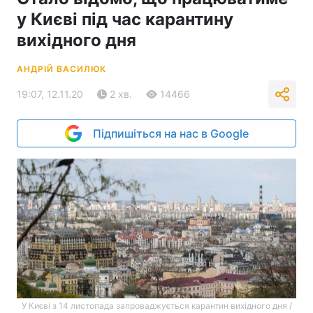
у Києві під час карантину
вихідного дня
АНДРІЙ ВАСИЛЮК
19:07, 12.11.20
2 хв.
14466
Підпишіться на нас в Google
У Києві з 14 листопада запроваджується карантин вихідного дня /