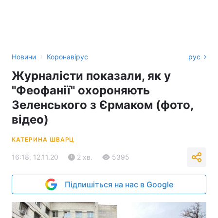
›
Новини
Коронавірус
рус
Журналісти показали, як у
"Феофанії" охороняють
Зеленського з Єрмаком (фото,
відео)
КАТЕРИНА ШВАРЦ
16:18, 12.11.20
2 хв.
5395
Підпишіться на нас в Google