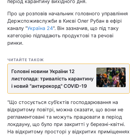
період карантину вихідного дня.
Про це розповів начальник головного управління
Держспоживслужби в Києві Олег Рубан в ефірі
каналу "
Україна 24
". Він зазначив, що під таку
категорію підпадають продуктові та речові
ринки.
ЧИТАЙТЕ ТАКОЖ
Головні новини України 12
листопада: тривалість карантину
і новий "антирекорд" COVID-19
"Що стосується суб’єктів господарювання на
відкритому повітрі, можна сказати, що вони не
регламентовані та можуть працювати в період
локдауну, що було при закритті у березні-квітні.
На відкритому просторі у відкритих приміщеннях