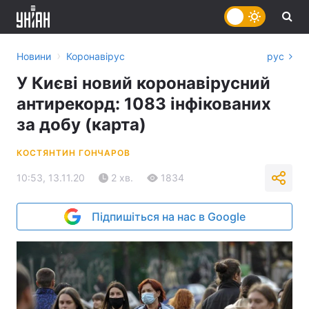
›
Новини
Коронавірус
рус
У Києві новий коронавірусний
антирекорд: 1083 інфікованих
за добу (карта)
КОСТЯНТИН ГОНЧАРОВ
10:53, 13.11.20
2 хв.
1834
Підпишіться на нас в Google