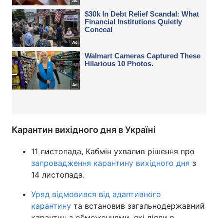
Карантин вихідного дня в Україні
11 листопада, Кабмін ухвалив рішення про
запровадження карантину вихідного дня
з
14 листопада.
Уряд відмовився від адаптивного
карантину
та встановив загальнодержавний
карантин з обмеженнями, які діяли в