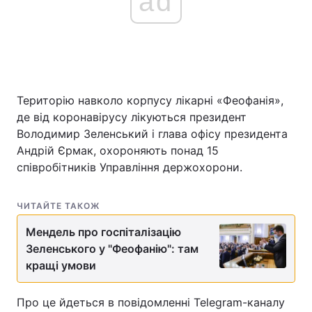
ad
Територію навколо корпусу лікарні «Феофанія»,
де від коронавірусу лікуються президент
Володимир Зеленський і глава офісу президента
Андрій Єрмак, охороняють понад 15
співробітників Управління держохорони.
ЧИТАЙТЕ ТАКОЖ
Мендель про госпіталізацію
Зеленського у "Феофанію": там
кращі умови
Про це йдеться в повідомленні Telegram-каналу