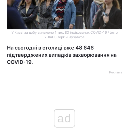
У Києві за добу виявлено 1 тис. 83 інфікованих COVID-19 / фото
УНІАН, Сергій Чузавков
На сьогодні в столиці вже 48 646
підтверджених випадків захворювання на
COVID-19.
Реклама
ad