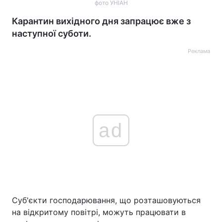
фото УНІАН
Карантин вихідного дня запрацює вже з
наступної суботи.
Реклама
ad
Суб'єкти господарювання, що розташовуються
на відкритому повітрі, можуть працювати в