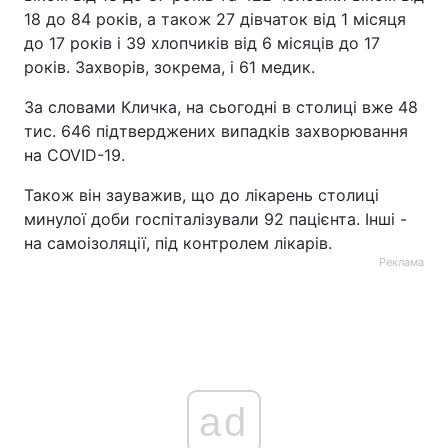
18 до 84 років, а також 27 дівчаток від 1 місяця
Тема оформлення
до 17 років і 39 хлопчиків від 6 місяців до 17
років. Захворів, зокрема, і 61 медик.
За словами Кличка, на сьогодні в столиці вже 48
тис. 646 підтверджених випадків захворювання
на COVID-19.
Також він зауважив, що до лікарень столиці
минулої доби госпіталізували 92 пацієнта. Інші -
на самоізоляції, під контролем лікарів.
Реклама
ad