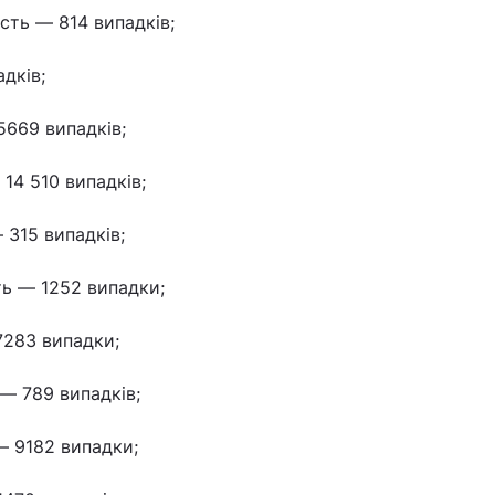
сть — 814 випадків;
адків;
5669 випадків;
14 510 випадків;
 315 випадків;
ь — 1252 випадки;
7283 випадки;
— 789 випадків;
— 9182 випадки;