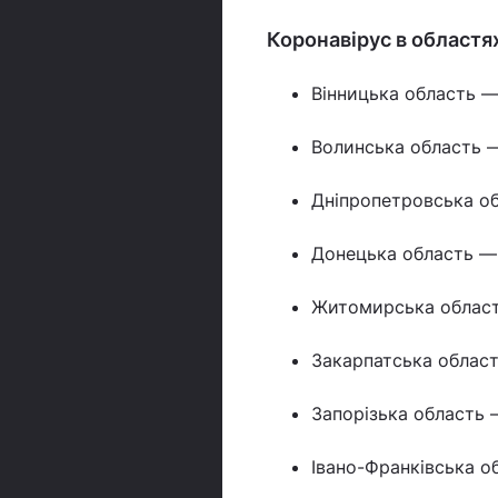
Коронавірус в областя
Вінницька область —
Волинська область —
Дніпропетровська об
Донецька область — 
Житомирська област
Закарпатська област
Запорізька область 
Івано-Франківська о