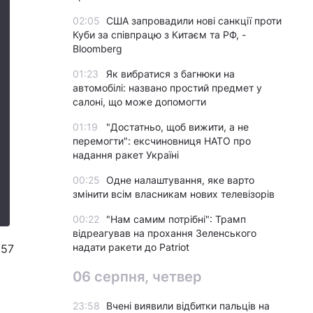
02:05
США запровадили нові санкції проти
Куби за співпрацю з Китаєм та РФ, -
Bloomberg
01:23
Як вибратися з багнюки на
автомобілі: названо простий предмет у
салоні, що може допомогти
01:19
"Достатньо, щоб вижити, а не
перемогти": ексчиновниця НАТО про
надання ракет Україні
00:25
Одне налаштування, яке варто
змінити всім власникам нових телевізорів
00:22
"Нам самим потрібні": Трамп
відреагував на прохання Зеленського
надати ракети до Patriot
557
06 серпня, четвер
23:58
Вчені виявили відбитки пальців на