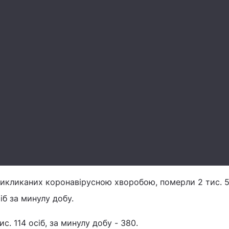
викликаних коронавірусною хворобою, померли 2 тис. 
іб за минулу добу.
с. 114 осіб, за минулу добу - 380.