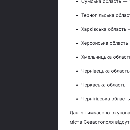
Сумська область — 1
Тернопільська облас
Харківська область 
Херсонська область 
Хмельницька област
Чернівецька область
Черкаська область —
Чернігівська област
Дані з тимчасово окупова
міста Севастополя відсутн