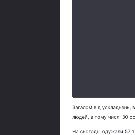
Загалом від ускладнень, 
людей, в тому числі 30 ос
На сьогодні одужали 57 ти