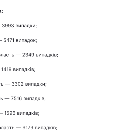
х:
 3993 випадки;
 5471 випадок;
ласть — 2349 випадків;
1418 випадків;
ь — 3302 випадки;
ь — 7516 випадків;
— 1596 випадків;
бласть — 9179 випадків;