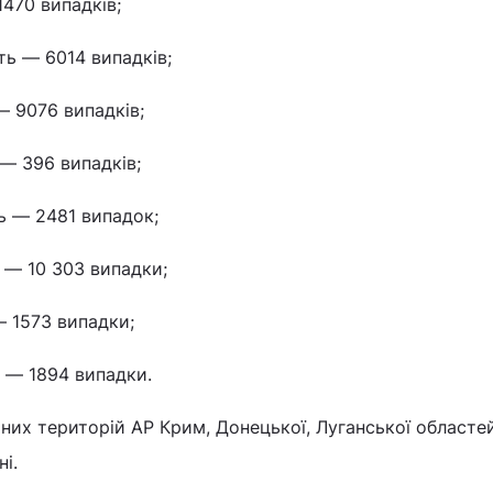
470 випадків;
ть — 6014 випадків;
— 9076 випадків;
— 396 випадків;
ь — 2481 випадок;
 — 10 303 випадки;
 1573 випадки;
ь — 1894 випадки.
них територій АР Крим, Донецької, Луганської областе
і.