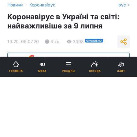
›
Новини
Коронавірус
рус
Коронавірус в Україні та світі:
найважливіше за 9 липня
19:20, 09.07.20
3 хв.
3308
ОНОВЛЕНО
Підпишіться на нас в Google
RU
МОВА
ГОЛОВНА
РОЗДІЛИ
ПОГОДА
ЛАЙТ
Ілюстрація REUTERS