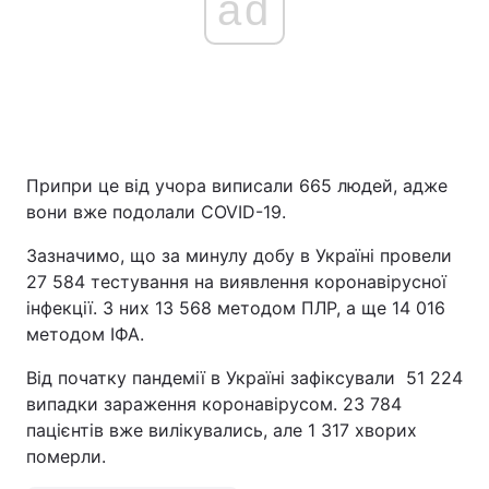
ad
Припри це від учора виписали 665 людей, адже
вони вже подолали COVID-19.
Зазначимо, що за минулу добу в Україні провели
27 584 тестування на виявлення коронавірусної
інфекції. З них 13 568 методом ПЛР, а ще 14 016
методом ІФА.
Від початку пандемії в Україні зафіксували 51 224
випадки зараження коронавірусом. 23 784
пацієнтів вже вилікувались, але 1 317 хворих
померли.