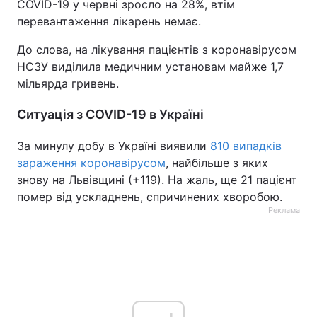
COVID-19 у червні зросло на 28%, втім
перевантаження лікарень немає.
До слова, на лікування пацієнтів з коронавірусом
НСЗУ виділила медичним установам майже 1,7
мільярда гривень.
Ситуація з COVID-19 в Україні
За минулу добу в Україні виявили
810 випадків
зараження коронавірусом
, найбільше з яких
знову на Львівщині (+119). На жаль, ще 21 пацієнт
помер від ускладнень, спричинених хворобою.
Реклама