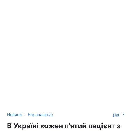
›
Новини
Коронавірус
рус
В Україні кожен п'ятий пацієнт з