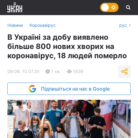
›
Новини
Коронавірус
рус
В Україні за добу виявлено
більше 800 нових хворих на
коронавірус, 18 людей померло
09:08, 10.07.20
1 хв.
1936
Підпишіться на нас в Google