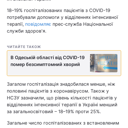
18–19% госпіталізованих пацієнтів з COVID-19
потребували допомоги у відділеннях інтенсивної
терапії,
повідомляє
прес-служба Національної
служби здоров'я.
ЧИТАЙТЕ ТАКОЖ
В Одеській області від COVID-19
помер безсимптомний хворий
Загалом госпіталізація знадобилася менше, ніж
половині пацієнтів з коронавірусом. Також у
НСЗУ зазначили, що рівень кількості пацієнтів у
відділеннях інтенсивної терапії в Україні менший
за загальносвітовий – 18–19% проти 25%.
Загальне число госпіталізованих з встановленим