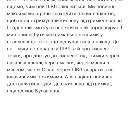
відомо, чим цей ШВЛ закінчиться. Ми повинні
максимально рано знаходити таких пацієнтів,
щоб вони отримували кисневу підтримку вчасно.
І тоді вони зможуть пережити цей коронавірус. І
ми повинні бути максимально чесними у
ставленні до того, що відбувається в клініці. Це
не тільки про апарати ШВЛ, а й про кисневі
точки, про доступ до кисневої підтримки через
назальні каналі, через маски, через маски з
мішком, через Сіпап, через ШВЛ-апарати з не
інвазивними режимами. Але пацієнт повинен
доставлятися туди, де є киснева підтримка", -
підкреслює Булавінова.