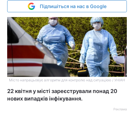
Підпишіться на нас в Google
Місто напрацьовує алгоритм для контролю над ситуацією / УНІАН
22 квітня у місті зареєстрували понад 20
нових випадків інфікування.
Реклама