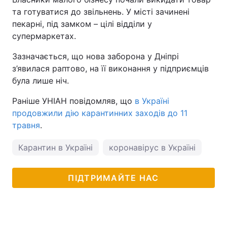
та готуватися до звільнень. У місті зачинені
пекарні, під замком – цілі відділи у
супермаркетах.
Зазначається, що нова заборона у Дніпрі
з’явилася раптово, на її виконання у підприємців
була лише ніч.
Раніше УНІАН повідомляв, що
в Україні
продовжили дію карантинних заходів до 11
травня
.
Карантин в Україні
коронавірус в Україні
пог
ПІДТРИМАЙТЕ НАС