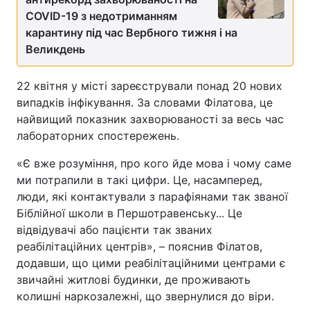
COVID-19 з недотриманням
карантину під час Вербного тижня і на
Великдень
22 квітня у місті зареєстрували понад 20 нових
випадків інфікування. За словами Філатова, це
найвищий показник захворюваності за весь час
лабораторних спостережень.
«Є вже розуміння, про кого йде мова і чому саме
ми потрапили в такі цифри. Це, насамперед,
люди, які контактували з парафіянами так званої
Біблійної школи в Першотравенську... Це
відвідувачі або пацієнти так званих
реабілітаційних центрів», – пояснив Філатов,
додавши, що цими реабілітаційними центрами є
звичайні житлові будинки, де проживають
колишні наркозалежні, що звернулися до віри.