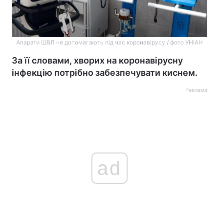
Апарати ШВЛ не допомагають під час коронавірусу / фото УНІАН
За її словами, хворих на коронавірусну
інфекцію потрібно забезпечувати киснем.
Реклама
ad