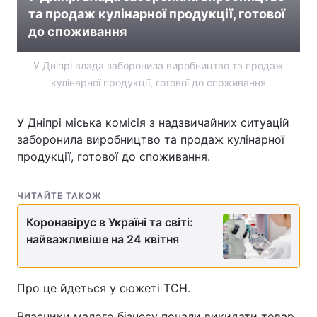
та продаж кулінарної продукції, готової
до споживання
У Дніпрі влада заборонила виробництво та продаж
кулінарної продукції, готової до споживання
У Дніпрі міська комісія з надзвичайних ситуацій
заборонила виробництво та продаж кулінарної
продукції, готової до споживання.
ЧИТАЙТЕ ТАКОЖ
Коронавірус в Україні та світі:
найважливіше на 24 квітня
Про це йдеться у сюжеті ТСН.
Власники малого бізнесу почали викидати товар