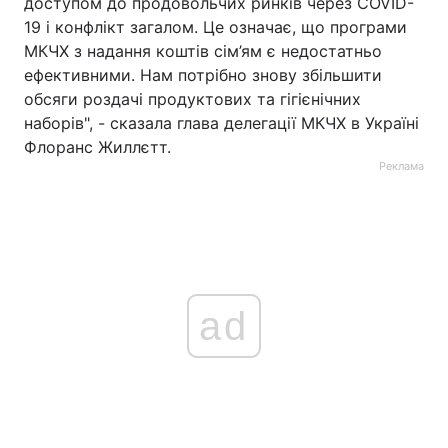
доступом до продовольчих ринків через COVID-
19 і конфлікт загалом. Це означає, що програми
МКЧХ з надання коштів сім’ям є недостатньо
ефективними. Нам потрібно знову збільшити
обсяги роздачі продуктових та гігієнічних
наборів", - сказала глава делегації МКЧХ в Україні
Флоранс Жиллєтт.
Реклама
ad