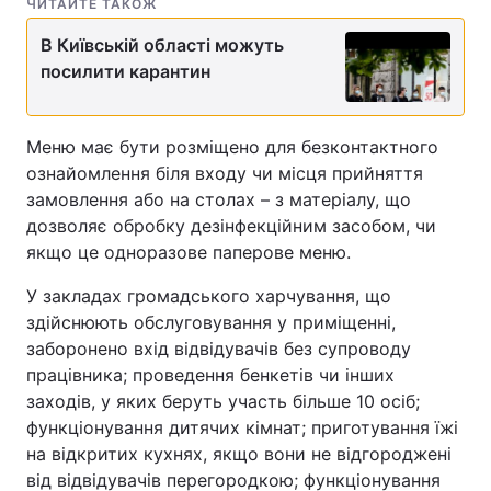
ЧИТАЙТЕ ТАКОЖ
В Київській області можуть
посилити карантин
Меню має бути розміщено для безконтактного
ознайомлення біля входу чи місця прийняття
замовлення або на столах – з матеріалу, що
дозволяє обробку дезінфекційним засобом, чи
якщо це одноразове паперове меню.
У закладах громадського харчування, що
здійснюють обслуговування у приміщенні,
заборонено вхід відвідувачів без супроводу
працівника; проведення бенкетів чи інших
заходів, у яких беруть участь більше 10 осіб;
функціонування дитячих кімнат; приготування їжі
на відкритих кухнях, якщо вони не відгороджені
від відвідувачів перегородкою; функціонування