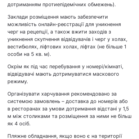
дотриманням протиепідемічних обмежень).
Заклади розміщення мають забезпечити
можливість онлайн-реєстрації для уникнення
черг на рецепції, а також вжити заходів з
уникнення скупчення відвідувачів і черг у холах,
вестибюлях, ліфтових холах, ліфтах (не більше 1
особи на 5 кв. м).
Окрім як під час перебування у номері/кімнаті,
відвідувачі мають дотримуватися маскового
режиму.
Організувати харчування рекомендовано за
системою замовлень – доставка до номерів або
в ресторанах за умови дотримання відстані у 1,5
м між столиками та розміщення за ними не більш
як 4 осіб.
Пляжне обладнання, якщо воно є на території