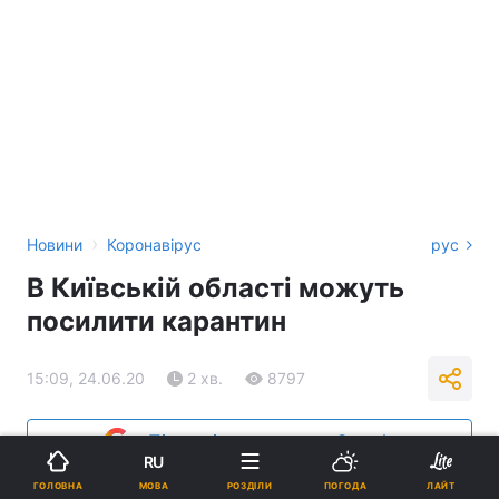
›
Новини
Коронавірус
рус
В Київській області можуть
посилити карантин
15:09, 24.06.20
2 хв.
8797
Підпишіться на нас в Google
RU
МОВА
ГОЛОВНА
РОЗДІЛИ
ПОГОДА
ЛАЙТ