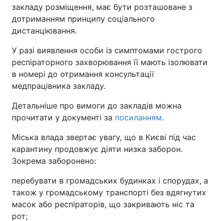
закладу розміщення, має бути розташоване з
дотриманням принципу соціального
дистанціювання.
У разі виявлення особи із симптомами гострого
респіраторного захворювання її мають ізолювати
в номері до отримання консультації
медпрацівника закладу.
Детальніше про вимоги до закладів можна
прочитати у документі за
посиланням
.
Міська влада звертає увагу, що в Києві під час
карантину продовжує діяти низка заборон.
Зокрема заборонено:
перебувати в громадських будинках і спорудах, а
також у громадському транспорті без вдягнутих
масок або респіраторів, що закривають ніс та
рот;