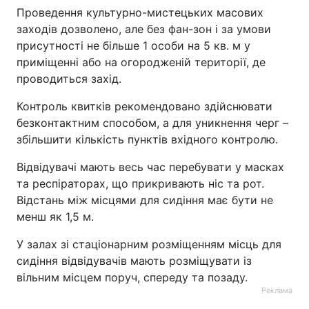
Проведення культурно-мистецьких масових
заходів дозволено, але без фан-зон і за умови
присутності не більше 1 особи на 5 кв. м у
приміщенні або на огородженій території, де
проводиться захід.
Контроль квитків рекомендовано здійснювати
безконтактним способом, а для уникнення черг –
збільшити кількість пунктів вхідного контролю.
Відвідувачі мають весь час перебувати у масках
та респіраторах, що прикривають ніс та рот.
Відстань між місцями для сидіння має бути не
менш як 1,5 м.
У залах зі стаціонарним розміщенням місць для
сидіння відвідувачів мають розміщувати із
вільним місцем поруч, спереду та позаду.
Реклама