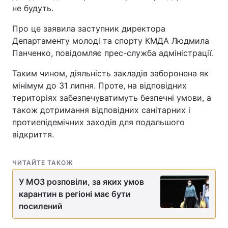
не будуть.
Про це заявила заступник директора
Департаменту молоді та спорту КМДА Людмила
Панченко, повідомляє прес-служба адміністрації.
Таким чином, діяльність закладів заборонена як
мінімум до 31 липня. Проте, на відповідних
територіях забезпечуватимуть безпечні умови, а
також дотримання відповідних санітарних і
протиепідемічних заходів для подальшого
відкриття.
ЧИТАЙТЕ ТАКОЖ
У МОЗ розповіли, за яких умов
карантин в регіоні має бути
посилений