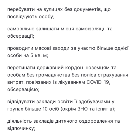
перебувати на вулицях без документів, що
посвідчують особу;
самовільно залишати місця самоізоляції та
обсервації;
проводити масові заходи за участю більше однієї
особи на 5 кв. м;
перетинати державний кордон іноземцям та
особам без громадянства без поліса страхування
витрат, пов’язаних із лікуванням COVID-19,
обсервацією;
відвідувати заклади освіти її здобувачами у
групах більше 10 осіб (окрім ЗНО та іспитів);
діяльність закладів дитячого оздоровлення та
відпочинку;