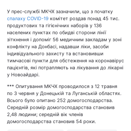
У прес-службі МКЧХ зазначили, що з початку
спалаху COVID-19
комітет роздав понад 45 тис.
продуктових та гігієнічних наборів у 136
населених пунктах по обидві сторони лінії
зіткнення і допоміг 56 медичним закладам у зоні
конфлікту на Донбасі, надавши ліки, засоби
індивідуального захисту та встановивши
тимчасові пункти для обстеження на коронавірус
пацієнтів, які потрапляють на лікування до лікарні
у Новоайдарі.
*** Опитування МКЧХ проводилося з 12 травня
по 3 червня у Донецькій та Луганській областях.
Всього було опитано 252 домогосподарства.
Середній розмір домогосподарства становив
2,48 людини; середній вік членів
домогосподарства становив 54 роки.