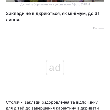
Дитячі табори поки не відкривають / фото УНІАН
Заклади не відкриються, як мінімум, до 31
липня.
Реклама
ad
Столичні заклади оздоровлення та відпочинку
для дітей до завершення карантину відкривати