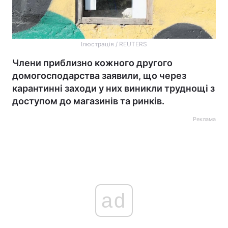
Ілюстрація / REUTERS
Члени приблизно кожного другого
домогосподарства заявили, що через
карантинні заходи у них виникли труднощі з
доступом до магазинів та ринків.
Реклама
ad