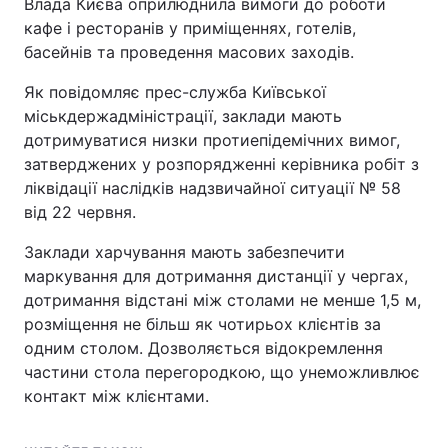
Влада Києва оприлюднила вимоги до роботи
кафе і ресторанів у приміщеннях, готелів,
басейнів та проведення масових заходів.
Як повідомляє прес-служба Київської
міськдержадміністрації, заклади мають
дотримуватися низки протиепідемічних вимог,
затверджених у розпорядженні керівника робіт з
ліквідації наслідків надзвичайної ситуації № 58
від 22 червня.
Заклади харчування мають забезпечити
маркування для дотримання дистанції у чергах,
дотримання відстані між столами не менше 1,5 м,
розміщення не більш як чотирьох клієнтів за
одним столом. Дозволяється відокремлення
частини стола перегородкою, що унеможливлює
контакт між клієнтами.