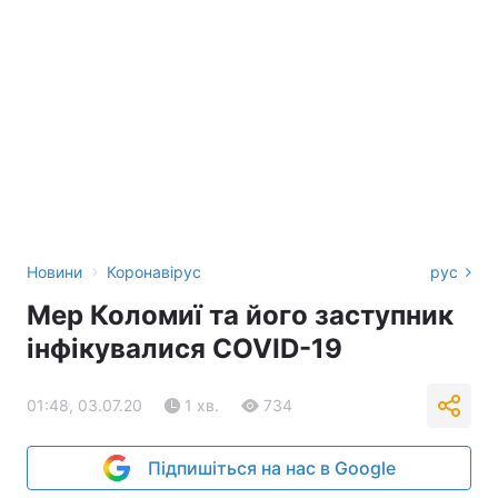
›
Новини
Коронавірус
рус
Мер Коломиї та його заступник
інфікувалися COVID-19
01:48, 03.07.20
1 хв.
734
Підпишіться на нас в Google