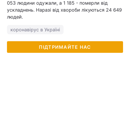
053 людини одужали, а 1 185 - померли від
ускладнень. Наразі від хвороби лікуються 24 649
людей.
коронавірус в Україні
ПІДТРИМАЙТЕ НАС