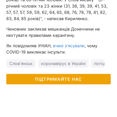
річний чоловік та 23 жінки (31, 38, 39, 39, 41, 53,
Тема оформлення
57, 57, 57, 59, 59, 62, 64, 65, 68, 76, 78, 78, 81, 82,
83, 84, 85 років)", - написав Кириленко.
Чиновник закликав мешканців Донеччини не
нехтувати правилами карантину.
Як повідомляв УНІАН,
вчені з'ясували
, чому
COVID-19 викликає інсульти.
Слов'янськ
коронавірус в Україні
погода у С
ПІДТРИМАЙТЕ НАС