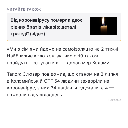
ЧИТАЙТЕ ТАКОЖ
Від коронавірусу померли двоє
рідних братів-лікарів: деталі
трагедії (відео)
«Ми з сім'ями йдемо на самоізоляцію на 2 тижні.
Найближче коло контактних осіб також
пройдуть тестування», — додав мер Коломиї.
Також Слюзар повідомив, що станом на 2 липня
в Коломийській ОТГ 54 людини захворіли на
коронавірус, з них 34 пацієнти одужали, а 4 —
померли від ускладнень.
Реклама