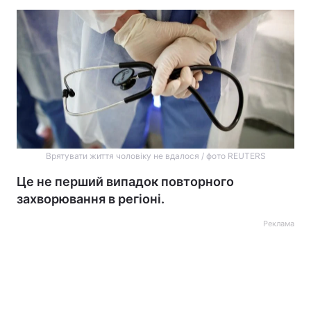
Врятувати життя чоловіку не вдалося / фото REUTERS
Це не перший випадок повторного
захворювання в регіоні.
Реклама