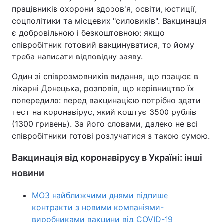
працівників охорони здоров'я, освіти, юстиції,
Тема оформлення
соцполітики та місцевих "силовиків". Вакцинація
є добровільною і безкоштовною: якщо
співробітник готовий вакцинуватися, то йому
треба написати відповідну заяву.
Один зі співрозмовників видання, що працює в
лікарні Донецька, розповів, що керівництво їх
попередило: перед вакцинацією потрібно здати
тест на коронавірус, який коштує 3500 рублів
(1300 гривень). За його словами, далеко не всі
співробітники готові розлучатися з такою сумою.
Вакцинація від коронавірусу в Україні: інші
новини
МОЗ найближчими днями підпише
контракти з новими компаніями-
виробниками вакцини від COVID-19