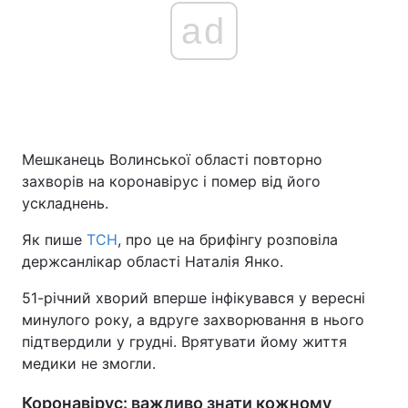
ad
Мешканець Волинської області повторно
захворів на коронавірус і помер від його
ускладнень.
Як пише
ТСН
, про це на брифінгу розповіла
держсанлікар області Наталія Янко.
51-річний хворий вперше інфікувався у вересні
минулого року, а вдруге захворювання в нього
підтвердили у грудні. Врятувати йому життя
медики не змогли.
Коронавірус: важливо знати кожному