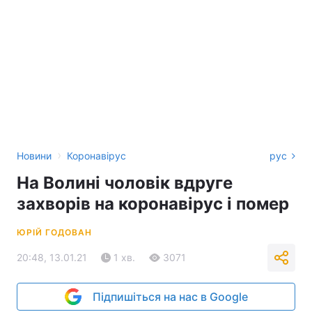
›
Новини
Коронавірус
рус
На Волині чоловік вдруге
захворів на коронавірус і помер
ЮРІЙ ГОДОВАН
20:48, 13.01.21
1 хв.
3071
Підпишіться на нас в Google