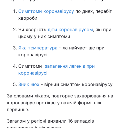
Симптоми коронавірусу
по днях, перебіг
хвороби
Чи хворіють
діти коронавірусом
, які при
цьому у них симптоми
Яка температура
тіла найчастіше при
коронавірусі
Симптоми
запалення легенів при
коронавірусі
Зник нюх
- вірний симптом коронавірусу
За словами лікаря, повторне захворювання на
коронавірус протікає у важчій формі, ніж
первинне.
Загалом у регіоні виявили 16 випадків
повторного інфікування.