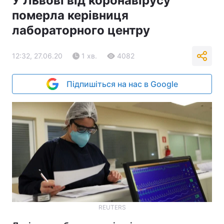
У Львові від коронавірусу
померла керівниця
лабораторного центру
12:32, 27.06.20
1 хв.
4082
Підпишіться на нас в Google
REUTERS