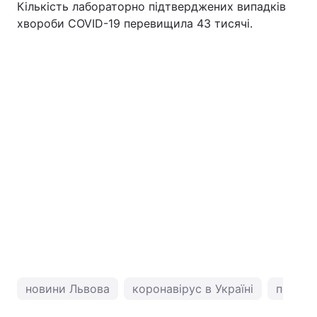
Кількість лабораторно підтверджених випадків
хвороби COVID-19 перевищила 43 тисячі.
Тема оформлення
новини Львова
коронавірус в Україні
погода