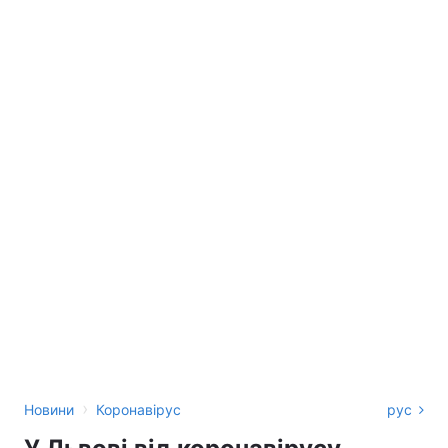
›
Новини
Коронавірус
рус