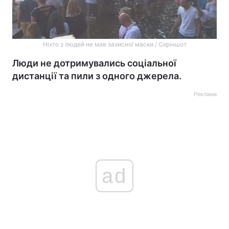
Ніхто з людей не мав захисної маски / Скріншот
Люди не дотримувались соціальної
дистанції та пили з одного джерела.
Реклама
ad