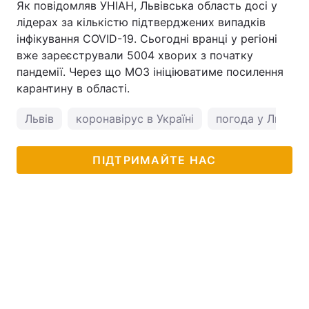
Як повідомляв УНІАН, Львівська область досі у
лідерах за кількістю підтверджених випадків
інфікування COVID-19. Сьогодні вранці у регіоні
вже зареєстрували 5004 хворих з початку
пандемії. Через що МОЗ ініціюватиме посилення
карантину в області.
Львів
коронавірус в Україні
погода у Львові
ПІДТРИМАЙТЕ НАС