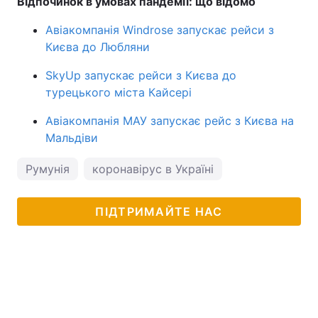
Відпочинок в умовах пандемії: що відомо
Тема оформлення
Авіакомпанія Windrose запускає рейси з
Києва до Любляни
SkyUp запускає рейси з Києва до
турецького міста Кайсері
Авіакомпанія МАУ запускає рейс з Києва на
Мальдіви
Румунія
коронавірус в Україні
ПІДТРИМАЙТЕ НАС