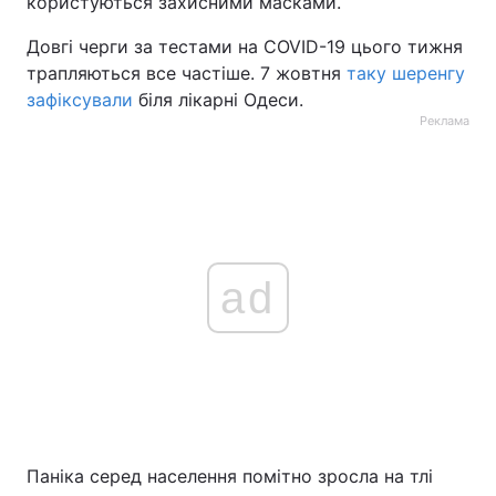
користуються захисними масками.
Довгі черги за тестами на COVID-19 цього тижня
трапляються все частіше. 7 жовтня
таку шеренгу
зафіксували
біля лікарні Одеси.
Реклама
ad
Паніка серед населення помітно зросла на тлі