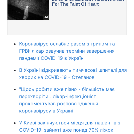
Коронавірус ослабне разом з грипом та
ГРВІ: лікар озвучив терміни завершення
пандемії COVID-19 в Україні
В Україні відкривають тимчасові шпиталі для
хворих на COVID-19 - Степанов
"Щось робити вже пізно - більшість має
перехворіти": лікар-інфекціоніст
прокоментував розповсюдження
коронавірусу в Україні
У Києві закінчуються місця для пацієнтів з
COVID-19: зайняті вже понад 70% ліжок