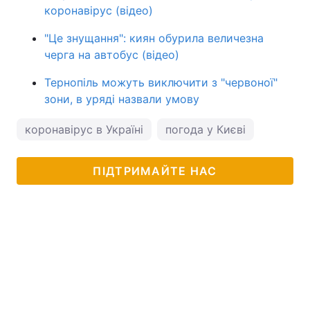
коронавірус (відео)
"Це знущання": киян обурила величезна
черга на автобус (відео)
Тернопіль можуть виключити з "червоної"
зони, в уряді назвали умову
коронавірус в Україні
погода у Києві
ПІДТРИМАЙТЕ НАС