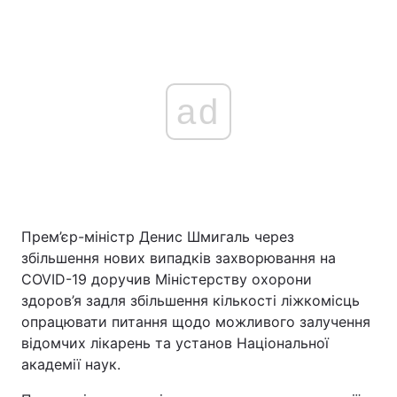
ad
Прем’єр-міністр Денис Шмигаль через
збільшення нових випадків захворювання на
COVID-19 доручив Міністерству охорони
здоров’я задля збільшення кількості ліжкомісць
опрацювати питання щодо можливого залучення
відомчих лікарень та установ Національної
академії наук.