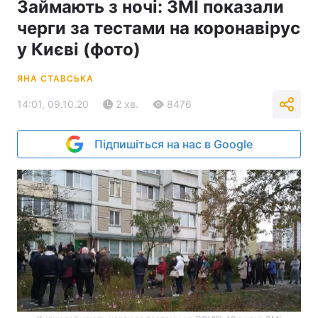
Займають з ночі: ЗМІ показали
черги за тестами на коронавірус
у Києві (фото)
ЯНА СТАВСЬКА
14:01, 09.10.20
2 хв.
8476
Підпишіться на нас в Google