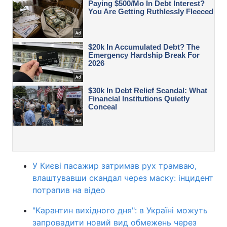
У Києві пасажир затримав рух трамваю,
влаштувавши скандал через маску: інцидент
потрапив на відео
"Карантин вихідного дня": в Україні можуть
запровадити новий вид обмежень через