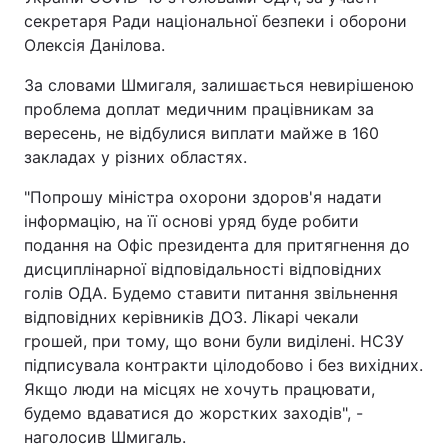
секретаря Ради національної безпеки і оборони
Олексія Данілова.
За словами Шмигаля, залишається невирішеною
проблема доплат медичним працівникам за
вересень, не відбулися виплати майже в 160
закладах у різних областях.
"Попрошу міністра охорони здоров'я надати
інформацію, на її основі уряд буде робити
подання на Офіс президента для притягнення до
дисциплінарної відповідальності відповідних
голів ОДА. Будемо ставити питання звільнення
відповідних керівників ДОЗ. Лікарі чекали
грошей, при тому, що вони були виділені. НСЗУ
підписувала контракти цілодобово і без вихідних.
Якщо люди на місцях не хочуть працювати,
будемо вдаватися до жорстких заходів", -
наголосив Шмигаль.