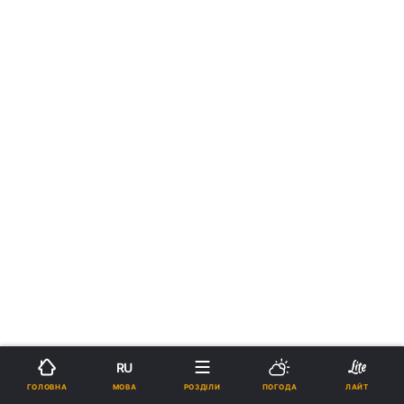
RU
МОВА
ГОЛОВНА
РОЗДІЛИ
ПОГОДА
ЛАЙТ