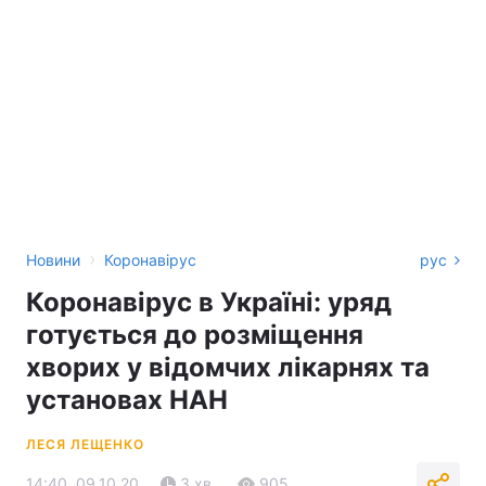
›
Новини
Коронавірус
рус
Коронавірус в Україні: уряд
готується до розміщення
хворих у відомчих лікарнях та
установах НАН
ЛЕСЯ ЛЕЩЕНКО
14:40, 09.10.20
3 хв.
905