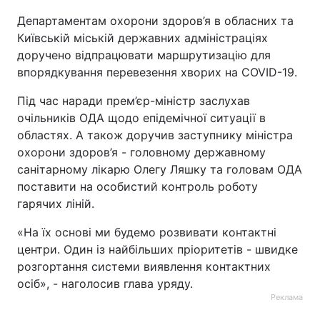
Департаментам охорони здоров’я в обласних та
Київській міській державних адміністраціях
доручено відпрацювати маршрутизацію для
впорядкування перевезення хворих на COVID-19.
Під час наради прем’єр-міністр заслухав
очільників ОДА щодо епідемічної ситуації в
областях. А також доручив заступнику міністра
охорони здоров’я - головному державному
санітарному лікарю Олегу Ляшку та головам ОДА
поставити на особистий контроль роботу
гарячих ліній.
«На їх основі ми будемо розвивати контактні
центри. Один із найбільших пріоритетів - швидке
розгортання системи виявлення контактних
осіб», - наголосив глава уряду.
Реклама