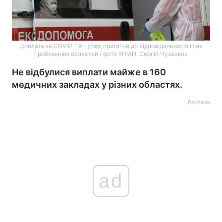
Доплата за COVID-19 - уряд притягне до відповідальності глав
проблемних областей / фото УНІАН, Сергій Чузавков
Не відбулися виплати майже в 160
медичних закладах у різних областях.
Реклама
ad