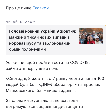
Про це пише
Главком
.
ЧИТАЙТЕ ТАКОЖ
Головні новини України 9 жовтня:
майже 6 тисяч нових випадків
коронавірусу та заблокований
обмін полоненими
Усі кияни, щоб пройти тести на COVID-19,
займають чергу ще з ночі.
«Сьогодні, 8 жовтня, о 7 ранку черга з понад 100
людей була біля «ДНК-Лабораторії» на проспекті
Маяковського, 5», – пише видання.
За словами журналіста, не всі люди
дотримуються соціальної дистанції та