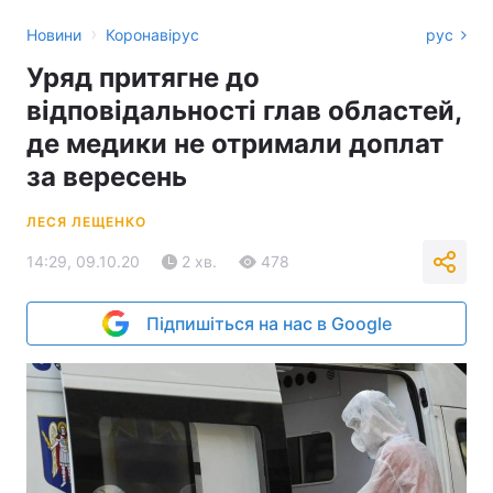
›
Новини
Коронавірус
рус
Уряд притягне до
відповідальності глав областей,
де медики не отримали доплат
за вересень
ЛЕСЯ ЛЕЩЕНКО
14:29, 09.10.20
2 хв.
478
Підпишіться на нас в Google