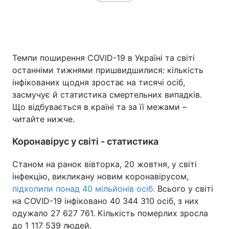
Темпи поширення COVID-19 в Україні та світі
останніми тижнями пришвидшилися: кількість
інфікованих щодня зростає на тисячі осіб,
засмучує й статистика смертельних випадків.
Що відбувається в країні та за її межами –
читайте нижче.
Коронавірус у світі - статистика
Станом на ранок вівторка, 20 жовтня, у світі
інфекцію, викликану новим коронавірусом,
підхопили понад 40 мільйонів осіб.
Всього у світі
на COVID-19 інфіковано 40 344 310 осіб, з них
одужало 27 627 761. Кількість померлих зросла
до 1 117 539 людей.