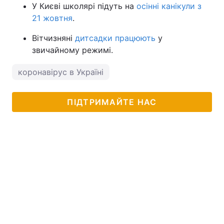
У Києві школярі підуть на
осінні канікули з
21 жовтня
.
Вітчизняні
дитсадки працюють
у
звичайному режимі.
коронавірус в Україні
ПІДТРИМАЙТЕ НАС