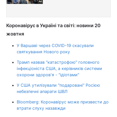
Коронавірус в Україні та світі: новини 20
жовтня
У Варшаві через COVID-19 скасували
святкування Нового року
Трамп назвав "катастрофою" головного
інфекціоніста США, а керівників системи
охорони здоров'я - "ідіотами"
У США утилізували "подаровані" Росією
небезпечні апарати ШВЛ
Bloomberg: Коронавірус може призвести до
втрати слуху назавжди