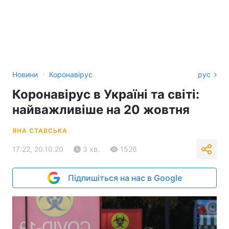
›
Новини
Коронавірус
рус
Коронавірус в Україні та світі:
найважливіше на 20 жовтня
ЯНА СТАВСЬКА
17:22, 20.10.20
3 хв.
1526
Підпишіться на нас в Google