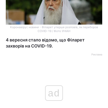
Коронавірус новини - Філарет уперше розповів, як переборов
COVID-19 / Фото УНІАН
4 вересня стало відомо, що Філарет
захворів на COVID-19.
Реклама
ad