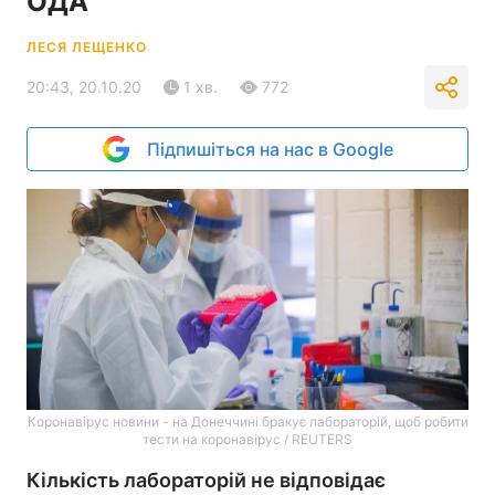
ОДА
ЛЕСЯ ЛЕЩЕНКО
20:43, 20.10.20
1 хв.
772
Підпишіться на нас в Google
Коронавірус новини - на Донеччині бракує лабораторій, щоб робити
тести на коронавірус / REUTERS
Кількість лабораторій не відповідає