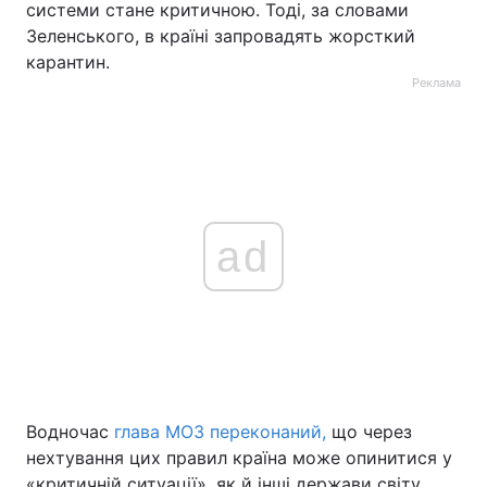
системи стане критичною. Тоді, за словами
Зеленського, в країні запровадять жорсткий
карантин.
Реклама
ad
Водночас
глава МОЗ переконаний,
що через
нехтування цих правил країна може опинитися у
«критичній ситуації», як й інші держави світу.