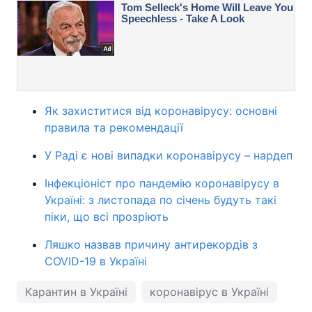
Як захиститися від коронавірусу: основні
правила та рекомендації
У Раді є нові випадки коронавірусу – нардеп
Інфекціоніст про пандемію коронавірусу в
Україні: з листопада по січень будуть такі
піки, що всі прозріють
Ляшко назвав причину антирекордів з
COVID-19 в Україні
Карантин в Україні
коронавірус в Україні