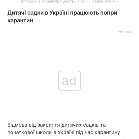
Дитсадки в Україні працюють / УНІАН / Іванов Олексій
Дитячі садки в Україні працюють попри
карантин.
Реклама
ad
Відмова від закриття дитячих садків та
початкової школи в Україні під час карантину