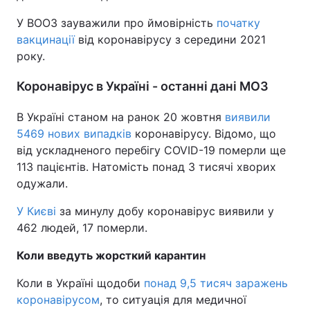
У ВООЗ зауважили про ймовірність
початку
вакцинації
від коронавірусу з середини 2021
року.
Коронавірус в Україні - останні дані МОЗ
В Україні станом на ранок 20 жовтня
виявили
5469 нових випадків
коронавірусу. Відомо, що
від ускладненого перебігу COVID-19 померли ще
113 пацієнтів. Натомість понад 3 тисячі хворих
одужали.
У Києві
за минулу добу коронавірус виявили у
462 людей, 17 померли.
Коли введуть жорсткий карантин
Коли в Україні щодоби
понад 9,5 тисяч заражень
коронавірусом
, то ситуація для медичної