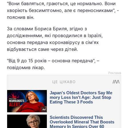
"Вони бавляться, граються, це нормально. Вони
хворіють безсимптомно, але є переносниками", -
пояснив він.
За словами Бориса Бриля, згідно з
дослідженнями, які проводилися в Ізраїлі,
основна передача коронавірусу в сім'ях
відбувається саме через дітей.
"Від 9 до 15 років – основна передача", –
повідомив лікар.
Реклама