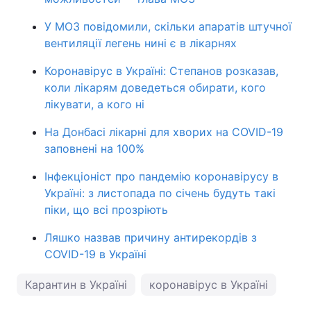
У МОЗ повідомили, скільки апаратів штучної
вентиляції легень нині є в лікарнях
Коронавірус в Україні: Степанов розказав,
коли лікарям доведеться обирати, кого
лікувати, а кого ні
На Донбасі лікарні для хворих на COVID-19
заповнені на 100%
Інфекціоніст про пандемію коронавірусу в
Україні: з листопада по січень будуть такі
піки, що всі прозріють
Ляшко назвав причину антирекордів з
COVID-19 в Україні
Карантин в Україні
коронавірус в Україні