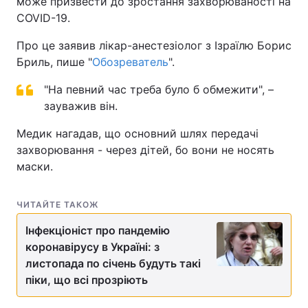
може призвести до зростання захворюваності на
COVID-19.
Про це заявив лікар-анестезіолог з Ізраїлю Борис
Бриль, пише "
Обозреватель
".
"На певний час треба було б обмежити", –
зауважив він.
Медик нагадав, що основний шлях передачі
захворювання - через дітей, бо вони не носять
маски.
ЧИТАЙТЕ ТАКОЖ
Інфекціоніст про пандемію
коронавірусу в Україні: з
листопада по січень будуть такі
піки, що всі прозріють