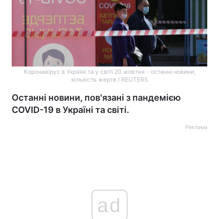
Коронавірус в Україні та у світі 20 жовтня - останні новини,
кількість жертв / REUTERS
Останні новини, пов'язані з пандемією
COVID-19 в Україні та світі.
Реклама
ad