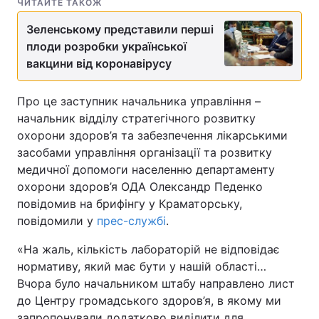
ЧИТАЙТЕ ТАКОЖ
Зеленському представили перші
плоди розробки української
вакцини від коронавірусу
Про це заступник начальника управління –
начальник відділу стратегічного розвитку
охорони здоров’я та забезпечення лікарськими
засобами управління організації та розвитку
медичної допомоги населенню департаменту
охорони здоров’я ОДА Олександр Педенко
повідомив на брифінгу у Краматорську,
повідомили у
прес-службі
.
«На жаль, кількість лабораторій не відповідає
нормативу, який має бути у нашій області…
Вчора було начальником штабу направлено лист
до Центру громадського здоров’я, в якому ми
запропонували додатково виділити для