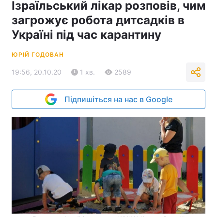
Ізраїльський лікар розповів, чим
загрожує робота дитсадків в
Україні під час карантину
ЮРІЙ ГОДОВАН
19:56, 20.10.20
1 хв.
2589
Підпишіться на нас в Google