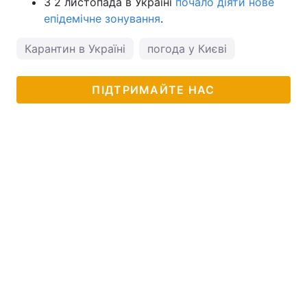
З 2 листопада в Україні
почало діяти нове
епідемічне зонування
.
Карантин в Україні
погода у Києві
ПІДТРИМАЙТЕ НАС