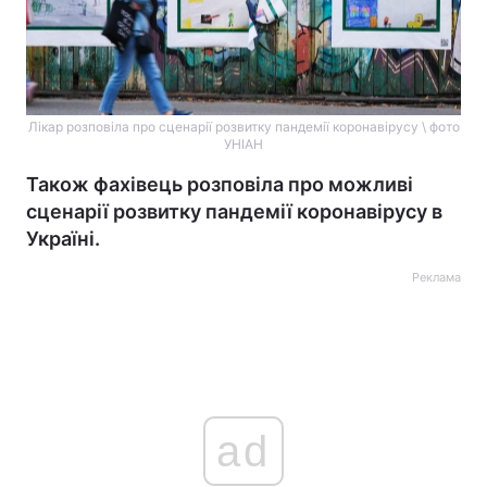
Лікар розповіла про сценарії розвитку пандемії коронавірусу \ фото
УНІАН
Також фахівець розповіла про можливі
сценарії розвитку пандемії коронавірусу в
Україні.
Реклама
ad