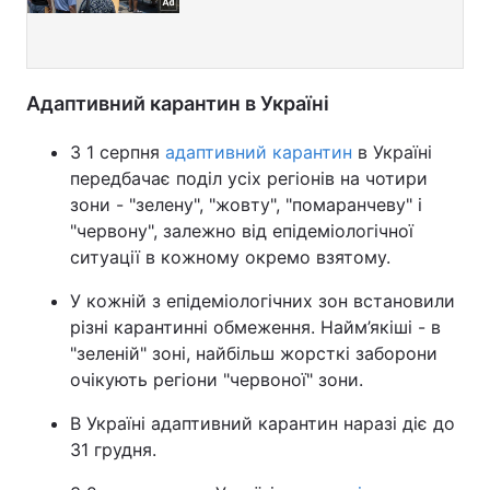
Адаптивний карантин в Україні
З 1 серпня
адаптивний карантин
в Україні
передбачає поділ усіх регіонів на чотири
зони - "зелену", "жовту", "помаранчеву" і
"червону", залежно від епідеміологічної
ситуації в кожному окремо взятому.
У кожній з епідеміологічних зон встановили
різні карантинні обмеження. Найм’якіші - в
"зеленій" зоні, найбільш жорсткі заборони
очікують регіони "червоної" зони.
В Україні адаптивний карантин наразі діє до
31 грудня.