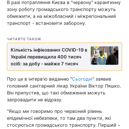
В разі потрапляння Києва в "червону" карантинну
зону роботу громадського транспорту можуть
обмежити, а на міжобласний і міжрегіональний
транспорт - встановити заборону.
ЧИТАЙТЕ ТАКОЖ
Кількість інфікованих COVID-19 в
Україні перевищила 400 тисяч
осіб: за добу - майже 7 тисяч
Про це в інтерв'ю виданню "
Сьогодні
" заявив
головний санітарний лікар України Віктор Ляшко.
Він припустив, що такі обмеження можуть
запровадити не відразу.
"Якщо ми говоримо про червоний рівень
епідемічної небезпеки, то там два пункти, які
стосуються громадського транспорту. Перший –