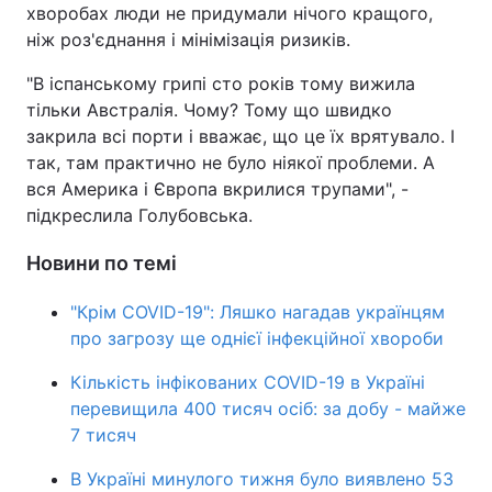
хворобах люди не придумали нічого кращого,
ніж роз'єднання і мінімізація ризиків.
"В іспанському грипі сто років тому вижила
тільки Австралія. Чому? Тому що швидко
закрила всі порти і вважає, що це їх врятувало. І
так, там практично не було ніякої проблеми. А
вся Америка і Європа вкрилися трупами", -
підкреслила Голубовська.
Новини по темі
"Крім COVID-19": Ляшко нагадав українцям
про загрозу ще однієї інфекційної хвороби
Кількість інфікованих COVID-19 в Україні
перевищила 400 тисяч осіб: за добу - майже
7 тисяч
В Україні минулого тижня було виявлено 53