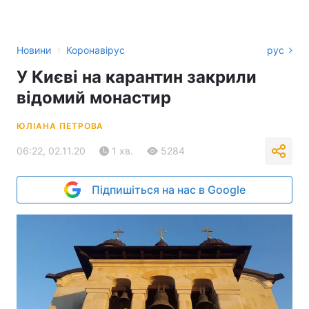
›
Новини
Коронавірус
рус
У Києві на карантин закрили
відомий монастир
ЮЛІАНА ПЕТРОВА
06:22, 02.11.20
1 хв.
5284
Підпишіться на нас в Google