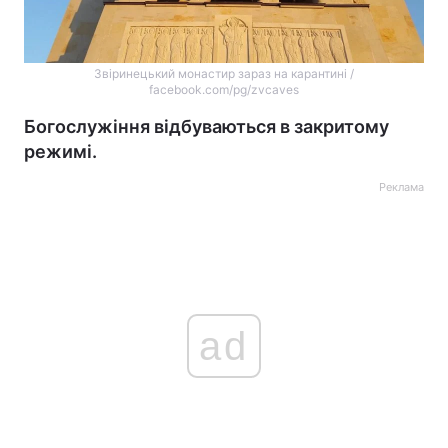
Звіринецький монастир зараз на карантині /
facebook.com/pg/zvcaves
Богослужіння відбуваються в закритому
режимі.
Реклама
ad