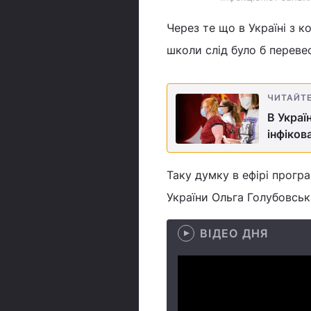
Через те що в Україні з 
школи слід було б переве
ЧИТАЙТ
В Украї
інфіков
Таку думку в ефірі програ
України Ольга Голубовськ
ВІДЕО ДНЯ