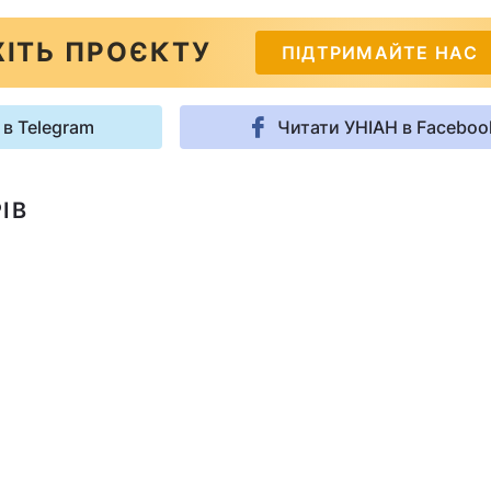
ІТЬ ПРОЄКТУ
ПІДТРИМАЙТЕ НАС
 в Telegram
Читати УНІАН в Faceboo
ІВ