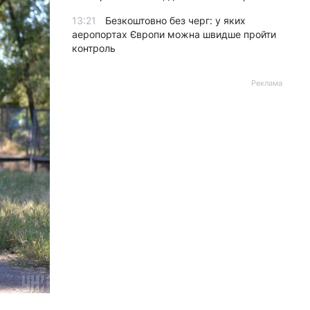
13:21
Безкоштовно без черг: у яких
аеропортах Європи можна швидше пройти
контроль
Реклама