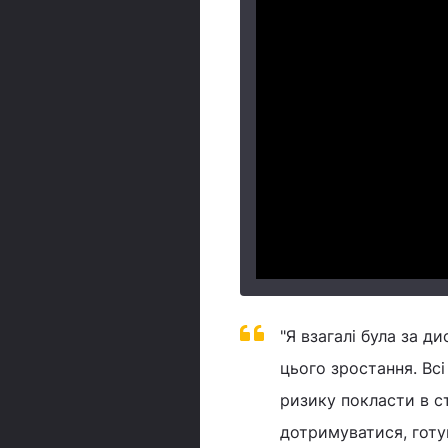
"Я взагалі була за д
цього зростання. Вс
ризику покласти в с
дотримуватися, готу