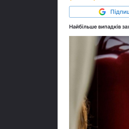
Підпиш
Найбільше випадків зах