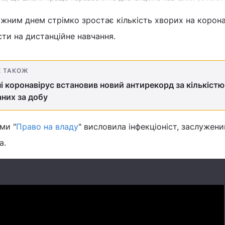
кожним днем стрімко зростає кількість хворих на корона
сти на дистанційне навчання.
Е ТАКОЖ
ні коронавірус встановив новий антирекорд за кількістю
аних за добу
ми "
Право на владу
" висловила інфекціоніст, заслужени
а.