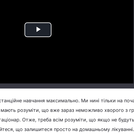
Play
Video
истанційне навчання максимально. Ми нині тільки на поч
і мають розуміти, що вже зараз неможливо хворого з г
таціонар. Отже, треба всім розуміти, що якщо не будут
йтеся, що залишитеся просто на домашньому лікуванні.