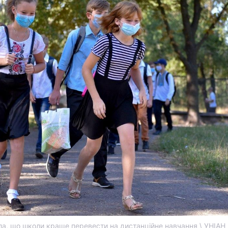
ила, що школи краще перевести на дистанційне навчання \ УНІАН