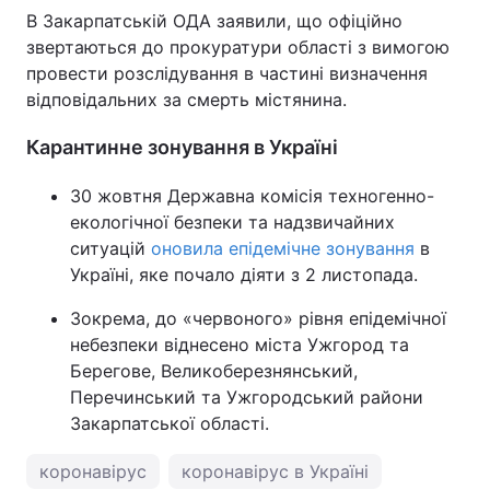
В Закарпатській ОДА заявили, що офіційно
звертаються до прокуратури області з вимогою
провести розслідування в частині визначення
відповідальних за смерть містянина.
Карантинне зонування в Україні
30 жовтня Державна комісія техногенно-
екологічної безпеки та надзвичайних
ситуацій
оновила епідемічне зонування
в
Україні, яке почало діяти з 2 листопада.
Зокрема, до «червоного» рівня епідемічної
небезпеки віднесено міста Ужгород та
Берегове, Великоберезнянський,
Перечинський та Ужгородський райони
Закарпатської області.
коронавірус
коронавірус в Україні