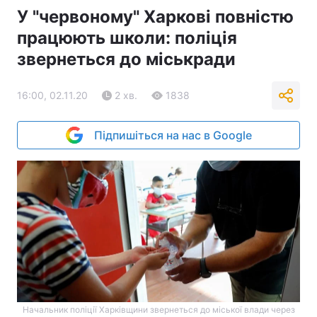
У "червоному" Харкові повністю
працюють школи: поліція
звернеться до міськради
16:00, 02.11.20
2 хв.
1838
Підпишіться на нас в Google
Начальник поліції Харківщини звернеться до міської влади через