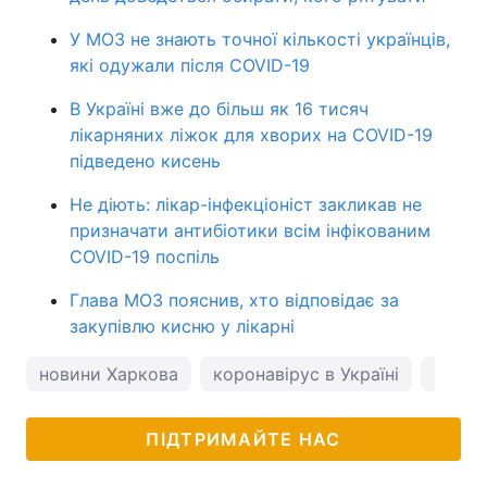
У МОЗ не знають точної кількості українців,
які одужали після COVID-19
В Україні вже до більш як 16 тисяч
лікарняних ліжок для хворих на COVID-19
підведено кисень
Не діють: лікар-інфекціоніст закликав не
призначати антибіотики всім інфікованим
COVID-19 поспіль
Глава МОЗ пояснив, хто відповідає за
закупівлю кисню у лікарні
новини Харкова
коронавірус в Україні
погод
ПІДТРИМАЙТЕ НАС