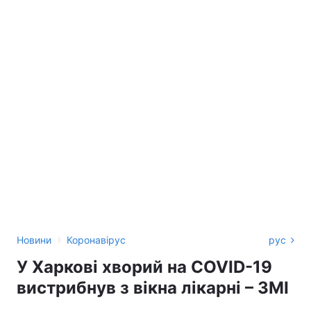
›
Новини
Коронавірус
рус
У Харкові хворий на COVID-19
вистрибнув з вікна лікарні – ЗМІ