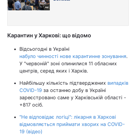
Карантин у Харкові: що відомо
Відсьогодні в Україні
набуло чинності нове карантинне зонування
.
У "червоній" зоні опинилися 11 обласних
центрів, серед яких і Харків.
Найбільшу кількість підтверджених
випадків
COVID-19
за останню добу в Україні
зареєстровано саме у Харківській області -
+817 осіб.
"Не відповідає логіці": лікарня в Харкові
відмовляється приймати хворих на COVID-
19 (відео)