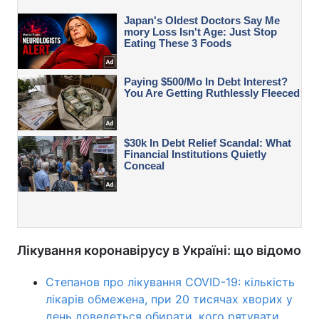
Лікування коронавірусу в Україні: що відомо
Степанов про лікування COVID-19: кількість
лікарів обмежена, при 20 тисячах хворих у
день доведеться обирати, кого рятувати