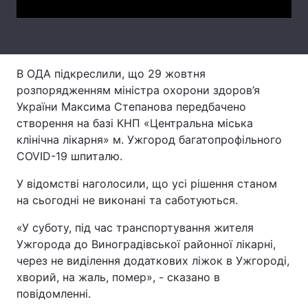
Тема оформлення
В ОДА підкреслили, що 29 жовтня
розпорядженням міністра охорони здоров’я
України Максима Степанова передбачено
створення на базі КНП «Центральна міська
клінічна лікарня» м. Ужгород багатопрофільного
COVID-19 шпиталю.
У відомстві наголосили, що усі рішення станом
на сьогодні не виконані та саботуються.
«У суботу, під час транспортування жителя
Ужгорода до Виноградівської районної лікарні,
через не виділення додаткових ліжок в Ужгороді,
хворий, на жаль, помер», - сказано в
повідомленні.