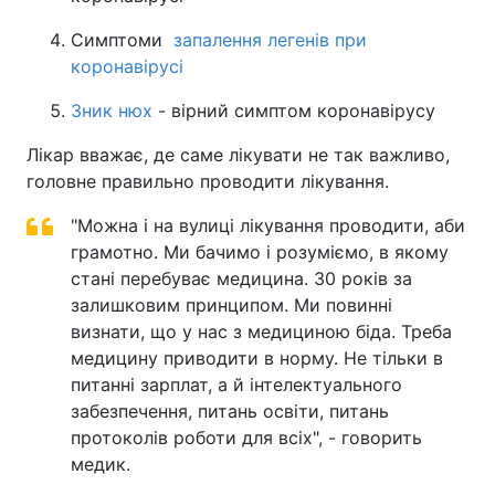
Симптоми
запалення легенів при
коронавірусі
Зник нюх
- вірний симптом коронавірусу
Лікар вважає, де саме лікувати не так важливо,
головне правильно проводити лікування.
"Можна і на вулиці лікування проводити, аби
грамотно. Ми бачимо і розуміємо, в якому
стані перебуває медицина. 30 років за
залишковим принципом. Ми повинні
визнати, що у нас з медициною біда. Треба
медицину приводити в норму. Не тільки в
питанні зарплат, а й інтелектуального
забезпечення, питань освіти, питань
протоколів роботи для всіх", - говорить
медик.