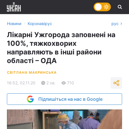
›
Новини
Коронавірус
рус
Лікарні Ужгорода заповнені на
100%, тяжкохворих
направляють в інші райони
області – ОДА
СВІТЛАНА МАКРИНСЬКА
16:52, 02.11.20
2 хв.
710
Підпишіться на нас в Google