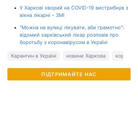
У Харкові хворий на COVID-19 вистрибнув з
вікна лікарні – ЗМІ
"Можна на вулиці лікувати, аби грамотно":
відомий харківський лікар розповів про
боротьбу з коронавірусом в Україні
Карантин в Україні
новини Харкова
коронаві
ПІДТРИМАЙТЕ НАС