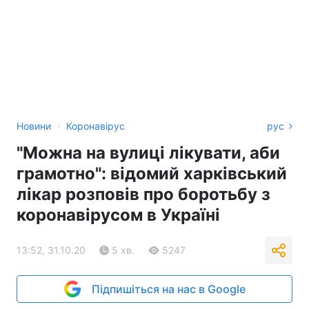
›
Новини
Коронавірус
рус
"Можна на вулиці лікувати, аби
грамотно": відомий харківський
лікар розповів про боротьбу з
коронавірусом в Україні
13:52, 31.10.20
5 хв.
5247
Підпишіться на нас в Google