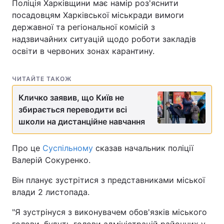
Поліція Харківщини має намір роз'яснити
посадовцям Харківської міськради вимоги
державної та регіональної комісій з
надзвичайних ситуацій щодо роботи закладів
освіти в червоних зонах карантину.
ЧИТАЙТЕ ТАКОЖ
Кличко заявив, що Київ не
збирається переводити всі
школи на дистанційне навчання
Про це
Суспільному
сказав начальник поліції
Валерій Сокуренко.
Він планує зустрітися з представниками міської
влади 2 листопада.
"Я зустрінуся з виконувачем обов'язків міського