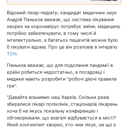
Відомий лікар-педіатр, кандидат медичних наук
Андрій Пеньков вважає, що система лікування
хворих на коронавірус потребує зміни, медицину
потрібно забезпечувати, в тому числі й
інтелектуально, а багатьох пацієнтів можна було
б лікувати вдома. Про це він розповів в інтерв'ю
ТСН
.
Пеньков вважає, що для подолання пандемії в
країні робиться недостатньо, а посадовці і
медики мають розробити "робочі діючі правила
гри".
"Давайте візьмемо наш Харків. Скільки разів
збиралися лікарі поліклінік, стаціонарів лікарень
хоча б на якусь локальну конференцію і
обговорювали, що взагалі відбувається в місті?
Який контингент хворих, хто чим лікує, на що є