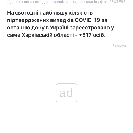
відновлення занять для середніх та старших класів / фото REUTERS
На сьогодні найбільшу кількість
підтверджених випадків COVID-19 за
останню добу в Україні зареєстровано у
саме Харківській області - +817 осіб.
Реклама
ad