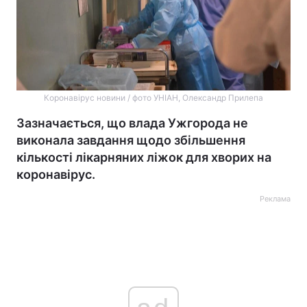
Коронавірус новини / фото УНІАН, Олександр Прилепа
Зазначається, що влада Ужгорода не
виконала завдання щодо збільшення
кількості лікарняних ліжок для хворих на
коронавірус.
Реклама