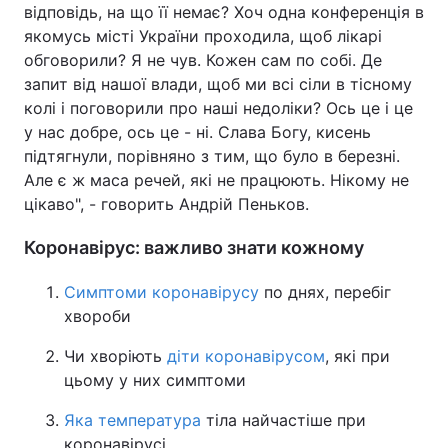
відповідь, на що її немає? Хоч одна конференція в
якомусь місті України проходила, щоб лікарі
обговорили? Я не чув. Кожен сам по собі. Де
запит від нашої влади, щоб ми всі сіли в тісному
колі і поговорили про наші недоліки? Ось це і це
у нас добре, ось це - ні. Слава Богу, кисень
підтягнули, порівняно з тим, що було в березні.
Але є ж маса речей, які не працюють. Нікому не
цікаво", - говорить Андрій Пеньков.
Коронавірус: важливо знати кожному
Симптоми коронавірусу
по днях, перебіг
хвороби
Чи хворіють
діти коронавірусом
, які при
цьому у них симптоми
Яка температура
тіла найчастіше при
коронавірусі