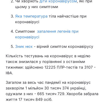
Чи хворіють
діти коронавірусом
, які при
цьому у них симптоми
Яка температура
тіла найчастіше при
коронавірусі
Симптоми
запалення легенів при
коронавірусі
Зник нюх
- вірний симптом коронавірусу
Кількість тестувань на коронавірус в неділю
також знизилася у порівнянні з останніми
тижнями: здійснено 12225 ПЛР-тестів та 3107 -
ІФА.
Загалом за весь час пандемії на коронавірус
захворіли 1 мільйон 30 тисяч 374 українці,
одужали з них - 665 тисяч 729. Хвороба забрала
життя 17 тисяч 849 осіб.