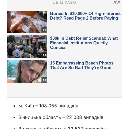
м. Київ – 108 055 випадків;
Вінницька область – 22 008 випадків;
Волинська область – 32 537 випадків;