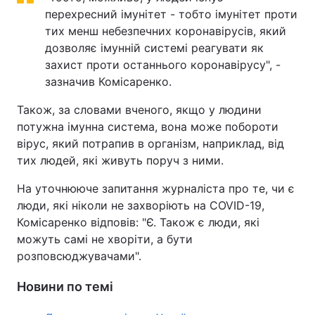
перехресний імунітет - тобто імунітет проти
Тема оформлення
тих менш небезпечних коронавірусів, який
дозволяє імунній системі реагувати як
захист проти останнього коронавірусу", -
зазначив Комісаренко.
Також, за словами вченого, якщо у людини
потужна імунна система, вона може побороти
вірус, який потрапив в організм, наприклад, від
тих людей, які живуть поруч з ними.
На уточнююче запитання журналіста про те, чи є
люди, які ніколи не захворіють на COVID-19,
Комісаренко відповів: "Є. Також є люди, які
можуть самі не хворіти, а бути
розповсюджувачами".
Новини по темі