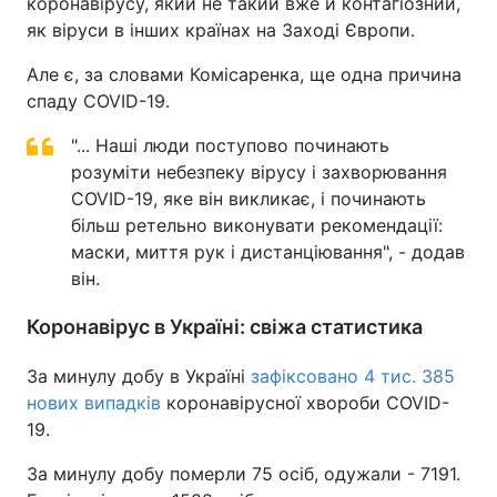
коронавірусу, який не такий вже й контагіозний,
як віруси в інших країнах на Заході Європи.
Але є, за словами Комісаренка, ще одна причина
спаду COVID-19.
"... Наші люди поступово починають
розуміти небезпеку вірусу і захворювання
COVID-19, яке він викликає, і починають
більш ретельно виконувати рекомендації:
маски, миття рук і дистанціювання", - додав
він.
Коронавірус в Україні: свіжа статистика
За минулу добу в Україні
зафіксовано 4 тис. 385
нових випадків
коронавірусної хвороби COVID-
19.
За минулу добу померли 75 осіб, одужали - 7191.