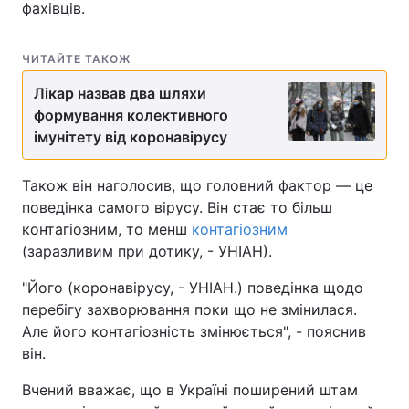
фахівців.
ЧИТАЙТЕ ТАКОЖ
Лікар назвав два шляхи
формування колективного
імунітету від коронавірусу
Також він наголосив, що головний фактор — це
поведінка самого вірусу. Він стає то більш
контагіозним, то менш
контагіозним
(заразливим при дотику, - УНІАН).
"Його (коронавірусу, - УНІАН.) поведінка щодо
перебігу захворювання поки що не змінилася.
Але його контагіозність змінюється", - пояснив
він.
Вчений вважає, що в Україні поширений штам