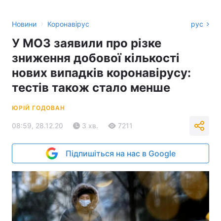
›
Новини
Коронавірус
рус
У МОЗ заявили про різке
зниження добової кількості
нових випадків коронавірусу:
тестів також стало менше
ЮРІЙ ГОДОВАН
08:59, 28.12.20
3 хв.
7211
Підпишіться на нас в Google