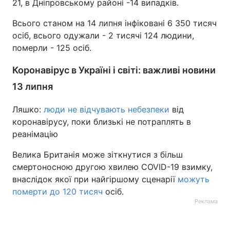
21, в Дніпровському районі -14 випадків.
Всього станом на 14 липня інфіковані 6 350 тисяч
осіб, всього одужали - 2 тисячі 124 людини,
померли - 125 осіб.
Коронавірус в Україні і світі: важливі новини
13 липня
Ляшко:
люди не відчувають небезпеки
від
коронавірусу, поки близькі не потраплять в
реанімацію
Велика Британія може зіткнутися з більш
смертоносною другою хвилею COVID-19 взимку,
внаслідок якої при найгіршому сценарії
можуть
померти до 120 тисяч
осіб.
Реклама