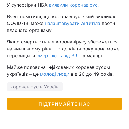
У суперзірки НБА
виявили коронавірус
.
Вчені помітили, що коронавірус, який викликає
COVID-19, може
налаштовувати антитіла
проти
власного організму.
Якщо смертність від коронавірусу збережеться
на нинішньому рівні, то до кінця року вона може
перевищити
смертність від ВІЛ
та малярії.
Майже половина інфікованих коронавірусом
українців – це
молоді люди
від 20 до 49 років.
коронавірус в Україні
ПІДТРИМАЙТЕ НАС