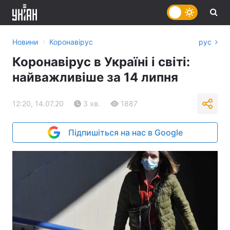
›
Новини
Коронавірус
рус
Коронавірус в Україні і світі:
найважливіше за 14 липня
12:20, 14.07.20
3 хв.
1887
Підпишіться на нас в Google