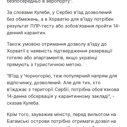
безпосередньо в аеропорту".
За словами Кулеби, у Сербію в'їзд дозволений
без обмежень, а в Хорватію для в'їзду потрібен
результат ПЛР-тесту або зобов'язання пройти 14-
денний карантин.
Також умовою отримання дозволу в'їзду до
Хорватії є наявність підтвердження резервації
готелю або апартаментів, якщо українці
прямують з туристичною метою.
"В'їзд у Чорногорію, теж популярний напрям для
відпочинку, дозволений. Але для тих, хто
в'їжджає з території Сербії, потрібна обов'язкова
14-денна обсервація у карантинному закладі", -
сказав Кулеба.
Крім того, зауважив міністр, перед вильотом на
Багамські острови потрібно отримати дозвіл на