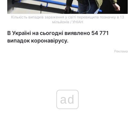
Кількість випадків зараження у світі перевищила позначку в 13
мільйонів / УНІАН
В Україні на сьогодні виявлено 54 771
випадок коронавірусу.
Реклама
ad