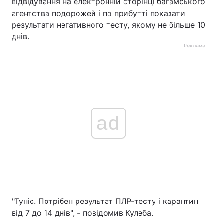
відвідування на електронній сторінці багамського
агентства подорожей і по прибутті показати
результати негативного тесту, якому не більше 10
днів.
Реклама
ad
"Туніс. Потрібен результат ПЛР-тесту і карантин
від 7 до 14 днів", - повідомив Кулеба.