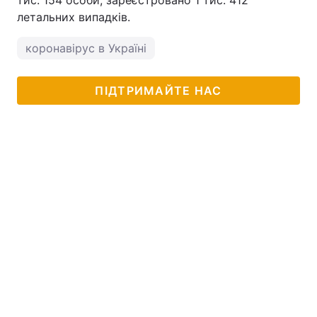
тис. 154 особи, зареєстровано 1 тис. 412
летальних випадків.
коронавірус в Україні
ПІДТРИМАЙТЕ НАС