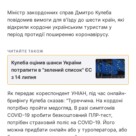
Міністр закордонних справ Дмитро Кулеба
повідомив вимоги для в'їзду до шести країн, які
відкрили кордони українським туристам у
період протидії поширенню коронавірусу.
ЧИТАЙТЕ ТАКОЖ
Кулеба оцінив шанси України
потрапити в "зелений список" ЄС
з 14 липня
Як передає кореспондент УНІАН, під час онлайн-
брифінгу Кулеба сказав: "Туреччина. На кордоні
потрібно пройти медогляд. В разі симптомів
COVID-19 зробити безкоштовний ПЛР-тест,
потрібен страховий поліс на COVID-19. Його
можна придбати онлайн або у туроператора, або