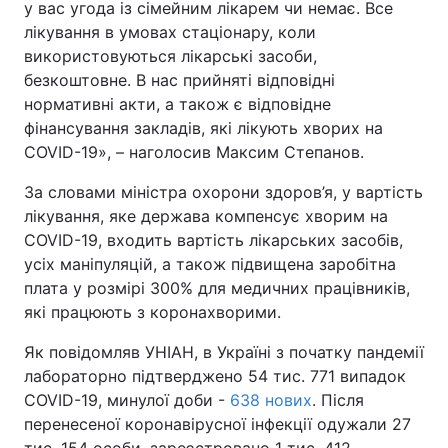
у вас угода із сімейним лікарем чи немає. Все
лікування в умовах стаціонару, коли
використовуються лікарські засоби,
безкоштовне. В нас прийняті відповідні
нормативні акти, а також є відповідне
фінансування закладів, які лікують хворих на
COVID-19», – наголосив Максим Степанов.
За словами міністра охорони здоров’я, у вартість
лікування, яке держава компенсує хворим на
COVID-19, входить вартість лікарських засобів,
усіх маніпуляцій, а також підвищена заробітна
плата у розмірі 300% для медичних працівників,
які працюють з коронахворими.
Як повідомляв УНІАН, в Україні з початку пандемії
лабораторно підтверджено 54 тис. 771 випадок
COVID-19, минулої доби -
638 нових
. Після
перенесеної коронавірусної інфекції одужали 27