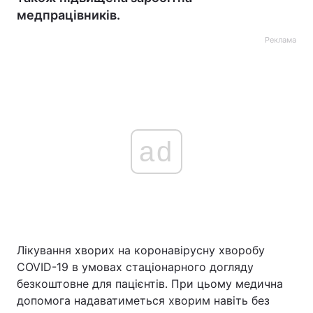
медпрацівників.
Реклама
ad
Лікування хворих на коронавірусну хворобу
COVID-19 в умовах стаціонарного догляду
безкоштовне для пацієнтів. При цьому медична
допомога надаватиметься хворим навіть без