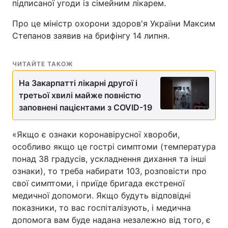
підписаної угоди із сімейним лікарем.
Про це міністр охорони здоров'я України Максим
Степанов заявив на брифінгу 14 липня.
ЧИТАЙТЕ ТАКОЖ
На Закарпатті лікарні другої і
третьої хвилі майже повністю
заповнені пацієнтами з COVID-19
«Якщо є ознаки коронавірусної хвороби,
особливо якщо це гострі симптоми (температура
понад 38 градусів, ускладнення дихання та інші
ознаки), то треба набирати 103, розповісти про
свої симптоми, і приїде бригада екстреної
медичної допомоги. Якщо будуть відповідні
показники, то вас госпіталізують, і медична
допомога вам буде надана незалежно від того, є