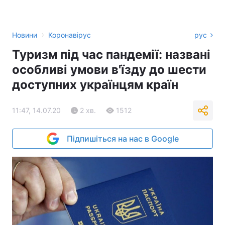
›
Новини
Коронавірус
рус
Туризм під час пандемії: названі
особливі умови в'їзду до шести
доступних українцям країн
11:47, 14.07.20
2 хв.
1512
Підпишіться на нас в Google