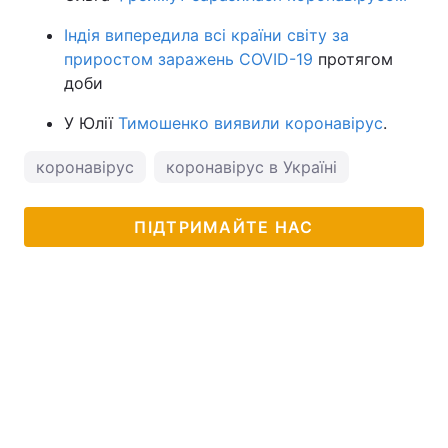
Індія випередила всі країни світу за
приростом заражень COVID-19
протягом
доби
У Юлії
Тимошенко виявили коронавірус
.
коронавірус
коронавірус в Україні
ПІДТРИМАЙТЕ НАС