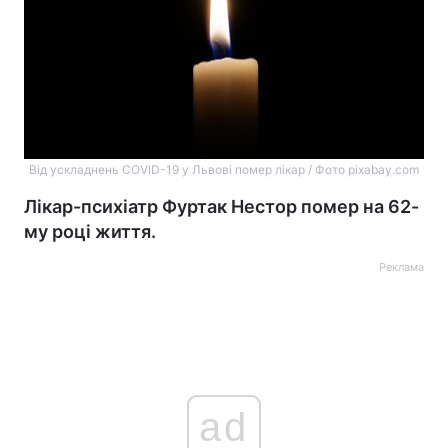
Від ускладнень COVID-19 у Львові помер лікар / Фото pixabay.com
Лікар-психіатр Фуртак Нестор помер на 62-
му році життя.
Реклама
ad