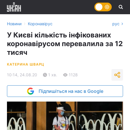
›
Новини
Коронавірус
рус
У Києві кількість інфікованих
коронавірусом перевалила за 12
тисяч
КАТЕРИНА ШВАРЦ
10:14, 24.08.20
1 хв.
1128
Підпишіться на нас в Google