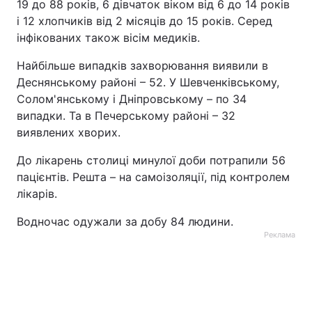
19 до 88 років, 6 дівчаток віком від 6 до 14 років
і 12 хлопчиків від 2 місяців до 15 років. Серед
інфікованих також вісім медиків.
Найбільше випадків захворювання виявили в
Деснянському районі – 52. У Шевченківському,
Солом'янському і Дніпровському – по 34
випадки. Та в Печерському районі – 32
виявлених хворих.
До лікарень столиці минулої доби потрапили 56
пацієнтів. Решта – на самоізоляції, під контролем
лікарів.
Водночас одужали за добу 84 людини.
Реклама