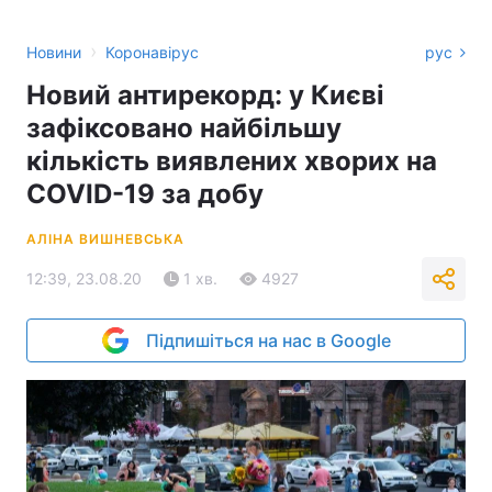
›
Новини
Коронавірус
рус
Новий антирекорд: у Києві
зафіксовано найбільшу
кількість виявлених хворих на
COVID-19 за добу
АЛІНА ВИШНЕВСЬКА
12:39, 23.08.20
1 хв.
4927
Підпишіться на нас в Google