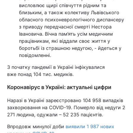
висловлює щирі співчуття рідним та
близьким, а також колективу Львівського
обласного психоневрологічного диспансеру
з приводу передчасної смерті Нестора
Івановича. Вічна пам’ять усім медичним
працівникам, які віддали своє життя у
боротьбі із страшною недугою, - йдеться у
повідомленні.
З початку пандемії в Україні інфікувалися
вже понад 104 тис. медиків.
Коронавірус в Україні: актуальні цифри
Наразі в Україні зареєстровано 104 958 випадків
захворювання на COVID-19. Померло від недуги 2
271 людина, одужали – 52 235 пацієнтів.
Впродовж минулої доби
виявили 1 987 нових