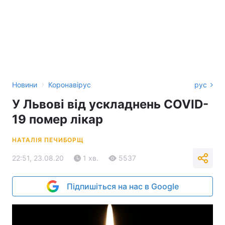
›
Новини
Коронавірус
рус
У Львові від ускладнень COVID-
19 помер лікар
НАТАЛІЯ ПЕЧИБОРЩ
22:51, 23.08.20
1 хв.
5537
Підпишіться на нас в Google