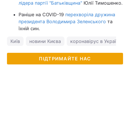
лідера партії "Батьківщина"
Юлії Тимошенко.
Раніше на COVID-19
перехворіла дружина
президента Володимира Зеленського
та
їхній син.
Київ
новини Києва
коронавірус в Україні
ПІДТРИМАЙТЕ НАС