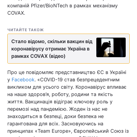
компаній Pfizer/BioNTech в рамках механізму
COVAX.
ЧИТАЙТЕ ТАКОЖ
Стало відомо, скільки вакцин від
коронавірусу отримає Україна в
рамках COVAX (відео)
Про це повідомляє представництво ЄС в Україні
у
Facebook
. «COVID-19 став безпрецедентним
викликом для усього світу. Коронавірус впливає
на наше здоров’я, роботу, родини та якість
життя. Вакцинація відіграє ключову роль у
перемозі над пандемією. Жоден із нас не
знаходиться в безпеці, доки безпека не
гарантована для всіх. Засновуючись на
принципах «Team Europe», Європейський Союз із