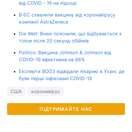
від COVID - 19 на підході
В ЄС схвалили вакцину від коронавірусу
компанії AstraZeneca
Die Welt: Вчені пояснили, що відбувається з
тілом після 20 секунд обіймів
Politico: Вакцина Johnson & Johnson від
COVID-19 ефективна на 66%
Експерти ВООЗ відвідали лікарню в Ухані, де
були перші інфіковані COVID-19
США
коронавірус
ПІДТРИМАЙТЕ НАС