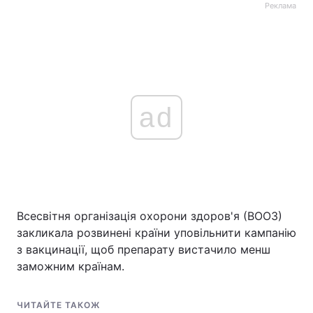
Реклама
ad
Всесвітня організація охорони здоров'я (ВООЗ)
закликала розвинені країни уповільнити кампанію
з вакцинації, щоб препарату вистачило менш
заможним країнам.
ЧИТАЙТЕ ТАКОЖ