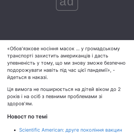
ad
Тема оформлення
«Обов'язкове носіння масок ... у громадському
транспорті захистить американців і дасть
упевненість у тому, що ми знову зможе безпечно
подорожувати навіть під час цієї пандемії», -
йдеться в наказі.
Ця вимога не поширюється на дітей віком до 2
років і на осіб з певними проблемами зі
здоров'ям.
Новост по темі
Scientific American: друге покоління вакцин