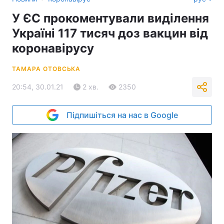
У ЄС прокоментували виділення
Україні 117 тисяч доз вакцин від
коронавірусу
ТАМАРА ОТОВСЬКА
20:54, 30.01.21
2 хв.
2350
Підпишіться на нас в Google