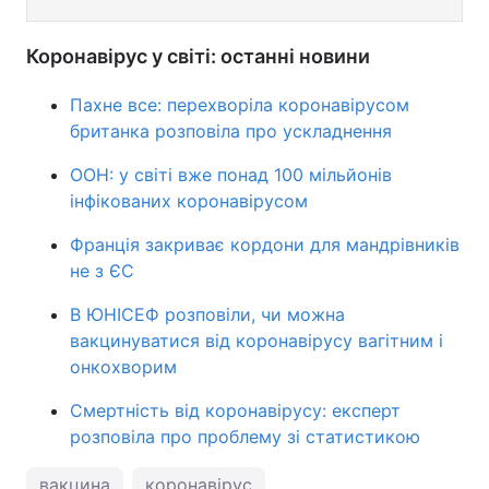
Коронавірус у світі: останні новини
Пахне все: перехворіла коронавірусом
британка розповіла про ускладнення
ООН: у світі вже понад 100 мільйонів
інфікованих коронавірусом
Франція закриває кордони для мандрівників
не з ЄС
В ЮНІСЕФ розповіли, чи можна
вакцинуватися від коронавірусу вагітним і
онкохворим
Смертність від коронавірусу: експерт
розповіла про проблему зі статистикою
вакцина
коронавірус