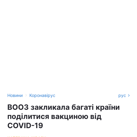
›
Новини
Коронавірус
рус
ВООЗ закликала багаті країни
поділитися вакциною від
COVID-19