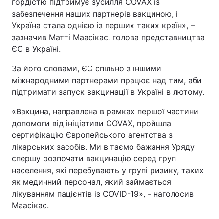
гордістю підтримує зусилля COVAX із
забезпечення наших партнерів вакциною, і
Україна стала однією із перших таких країн», –
зазначив Матті Маасікас, голова представництва
ЄС в Україні.
За його словами, ЄС спільно з іншими
міжнародними партнерами працює над тим, аби
підтримати запуск вакцинації в Україні в лютому.
«Вакцина, направлена в рамках першої частини
допомоги від ініціативи COVAX, пройшла
сертифікацію Європейського агентства з
лікарських засобів. Ми вітаємо бажання Уряду
спершу розпочати вакцинацію серед груп
населення, які перебувають у групі ризику, таких
як медичний персонал, який займається
лікуванням пацієнтів із COVID-19», - наголосив
Маасікас.