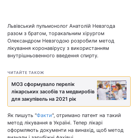
Львівський пульмонолог Анатолій Невзгода
разом з братом, торакальним хірургом
Олександром Невзгодою розробили метод
лікування коронавірусу з використанням
внутрішньовенного введення спирту.
ЧИТАЙТЕ ТАКОЖ
МОЗ сформувало перелік
лікарських засобів та медвиробів
для закупівель на 2021 рік
Як пишуть "
Факти
", отримано патент на такий
метод лікування в Україні. Тепер лікарі
оформляють документи на винахід, щоб метод
визнали і зарубіжні фахівці.