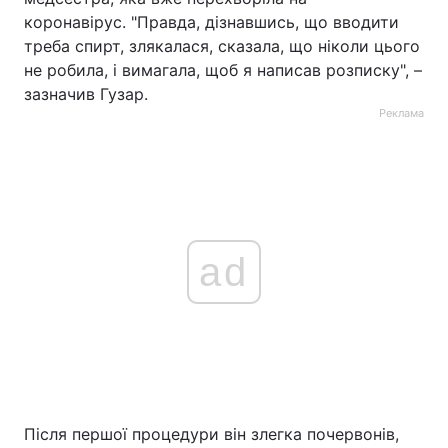
коронавірус. "Правда, дізнавшись, що вводити
треба спирт, злякалася, сказала, що ніколи цього
не робила, і вимагала, щоб я написав розписку", –
зазначив Гузар.
Реклама
ad
Після першої процедури він злегка почервонів,