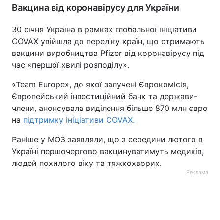
Вакцина від коронавірусу для України
30 січня Україна в рамках глобальної ініціативи
COVAX увійшла до переліку країн, що отримають
вакцини виробництва Pfizer від коронавірусу під
час «першої хвилі розподілу».
«Team Europe», до якої залучені Єврокомісія,
Європейський інвестиційний банк та держави-
члени, анонсувала виділення більше 870 млн євро
на
підтримку ініціативи COVAX.
Раніше у МОЗ заявляли, що з середини лютого в
Україні першочергово вакцинуватимуть медиків,
людей похилого віку та тяжкохворих.
Реклама