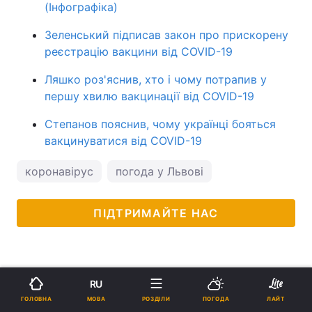
(Інфографіка)
Зеленський підписав закон про прискорену
реєстрацію вакцини від COVID-19
Ляшко роз'яснив, хто і чому потрапив у
першу хвилю вакцинації від COVID-19
Степанов пояснив, чому українці бояться
вакцинуватися від COVID-19
коронавірус
погода у Львові
ПІДТРИМАЙТЕ НАС
RU
МОВА
ГОЛОВНА
РОЗДІЛИ
ПОГОДА
ЛАЙТ