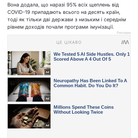
Вона додала, що наразі 95% всіх щеплень від
COVID-19 припадають всього на десять країн,
тоді як тільки дві держави з низьким і середнім
рівнем доходів почали програми імунізації.
Реклама