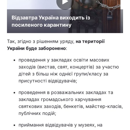
Відзавтра Україна виходить із
посиленого карантину
Так, згідно з рішенням уряду,
на території
України буде заборонено
:
проведення у закладах освіти масових
заходів (вистав, свят, концертів) за участю
дітей з більш ніж однієї групи/класу за
присутності відвідувачів;
проведення в розважальних закладах та
закладах громадського харчування
святкових заходів, бенкетів, майстер-класів,
публічних подій;
приймання відвідувачів у музеях, на