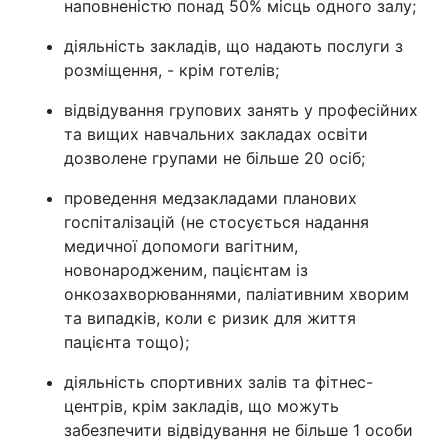
наповненістю понад 50% місць одного залу;
діяльність закладів, що надають послуги з
розміщення, - крім готелів;
відвідування групових занять у професійних
та вищих навчальних закладах освіти
дозволене групами не більше 20 осіб;
проведення медзакладами планових
госпіталізацій (не стосується надання
медичної допомоги вагітним,
новонародженим, пацієнтам із
онкозахворюваннями, паліативним хворим
та випадків, коли є ризик для життя
пацієнта тощо);
діяльність спортивних залів та фітнес-
центрів, крім закладів, що можуть
забезпечити відвідування не більше 1 особи