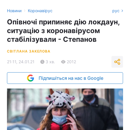
›
Новини
Коронавірус
рус
Опівночі припиняє дію локдаун,
ситуацію з коронавірусом
стабілізували - Степанов
СВІТЛАНА ЗАКЕЛОВА
21:11, 24.01.21
3 хв.
2012
Підпишіться на нас в Google