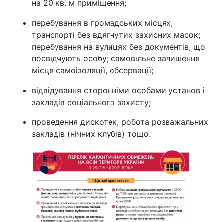
на 20 кв. м приміщення;
перебування в громадських місцях,
транспорті без вдягнутих захисних масок;
перебування на вулицях без документів, що
посвідчують особу; самовільне залишення
місця самоізоляції, обсервації;
відвідування сторонніми особами установ і
закладів соціального захисту;
проведення дискотек, робота розважальних
закладів (нічних клубів) тощо.