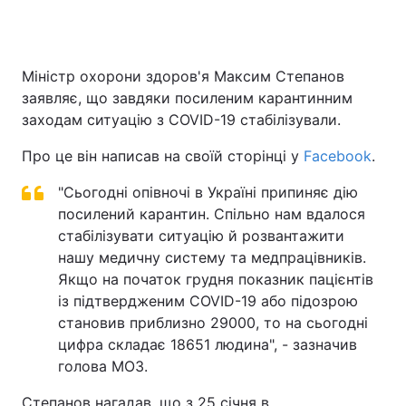
Міністр охорони здоров'я Максим Степанов
заявляє, що завдяки посиленим карантинним
заходам ситуацію з COVID-19 стабілізували.
Про це він написав на своїй сторінці у
Facebook
.
"Сьогодні опівночі в Україні припиняє дію
посилений карантин. Спільно нам вдалося
стабілізувати ситуацію й розвантажити
нашу медичну систему та медпрацівників.
Якщо на початок грудня показник пацієнтів
із підтвердженим COVID-19 або підозрою
становив приблизно 29000, то на сьогодні
цифра складає 18651 людина", - зазначив
голова МОЗ.
Степанов нагадав, що з 25 січня в