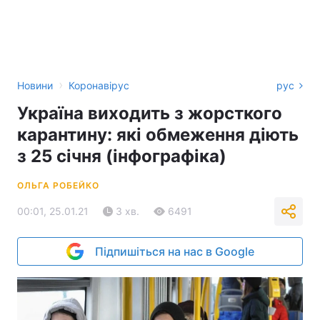
›
Новини
Коронавірус
рус
Україна виходить з жорсткого
карантину: які обмеження діють
з 25 січня (інфографіка)
ОЛЬГА РОБЕЙКО
00:01, 25.01.21
3 хв.
6491
Підпишіться на нас в Google