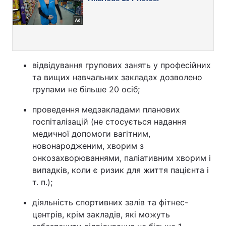
відвідування групових занять у професійних
та вищих навчальних закладах дозволено
групами не більше 20 осіб;
проведення медзакладами планових
госпіталізацій (не стосується надання
медичної допомоги вагітним,
новонародженим, хворим з
онкозахворюваннями, паліативним хворим і
випадків, коли є ризик для життя пацієнта і
т. п.);
діяльність спортивних залів та фітнес-
центрів, крім закладів, які можуть