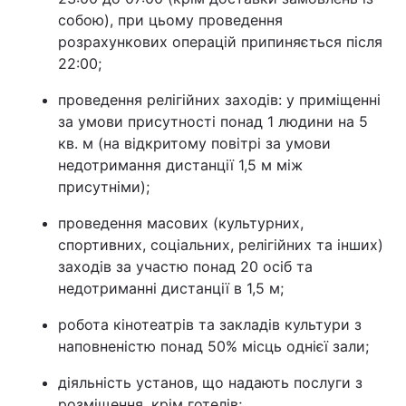
собою), при цьому проведення
розрахункових операцій припиняється після
22:00;
проведення релігійних заходів: у приміщенні
за умови присутності понад 1 людини на 5
кв. м (на відкритому повітрі за умови
недотримання дистанції 1,5 м між
присутніми);
проведення масових (культурних,
спортивних, соціальних, релігійних та інших)
заходів за участю понад 20 осіб та
недотриманні дистанції в 1,5 м;
робота кінотеатрів та закладів культури з
наповненістю понад 50% місць однієї зали;
діяльність установ, що надають послуги з
розміщення, крім готелів;