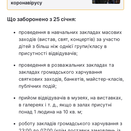
коронавірусу
Що заборонено з 25 січня:
проведення в навчальних закладах масових
заходів (вистав, свят, концертів) за участю
дітей з більш ніж однієї групи/класу в
присутності відвідувачів;
проведення в розважальних закладах та
закладах громадського харчування
святкових заходів, банкетів, майстер-класів,
публічних подій;
прийом відвідувачів в музеях, на виставках,
в галереях і т. д., якщо в залах присутні
понад 1 людина на 10 кв. м;
роботу закладів громадського харчування з
23:00 до 07:00 (крім доставки замовлень із