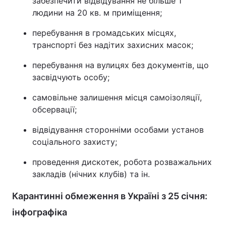
забезпечити відвідування не більше 1
людини на 20 кв. м приміщення;
перебування в громадських місцях,
транспорті без надітих захисних масок;
перебування на вулицях без документів, що
засвідчують особу;
самовільне залишення місця самоізоляції,
обсервації;
відвідування сторонніми особами установ
соціального захисту;
проведення дискотек, робота розважальних
закладів (нічних клубів) та ін.
Карантинні обмеження в Україні з 25 січня:
інфографіка