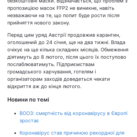
безкоштовні маски. Відзначається, що проблем з
пропозицією масок FFP2 не виникне, навіть
незважаючи на те, що попит буде рости після
прийняття нового закону.
Перед цим уряд Австрії продовжив карантин,
оголошений до 24 січня, ще на два тижні. Влада
очікує на ще кілька складних місяців. Обмеження
діятимуть до 8 лютого, після цього їх поступово
послаблюватимуть. Підприємствам
громадського харчування, готелям і
організаторам заходів доведеться чекати
відкриття аж до кінця лютого.
Новини по темі
ВООЗ: смертність від коронавірусу в Європі
зростає
Коронавірус став причиною рекордної для