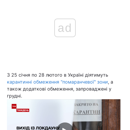
ad
З 25 січня по 28 лютого в Україні діятимуть
карантинні обмеження "помаранчевої" зони
, а
також додаткові обмеження, запроваджені у
грудні.