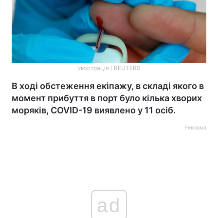
Ілюстрація / REUTERS
В ході обстеження екіпажу, в складі якого в
момент прибуття в порт було кілька хворих
моряків, COVID-19 виявлено у 11 осіб.
Реклама
ad