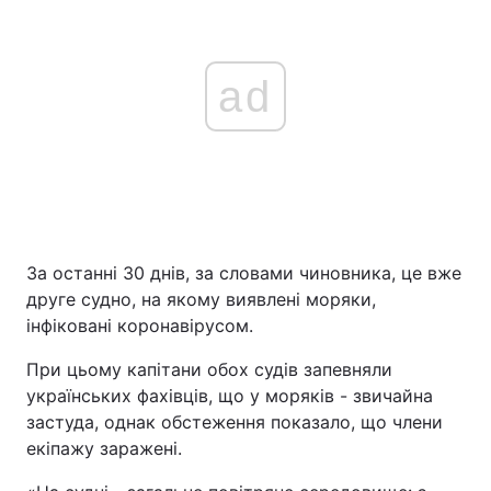
ad
За останні 30 днів, за словами чиновника, це вже
друге судно, на якому виявлені моряки,
інфіковані коронавірусом.
При цьому капітани обох судів запевняли
українських фахівців, що у моряків - звичайна
застуда, однак обстеження показало, що члени
екіпажу заражені.