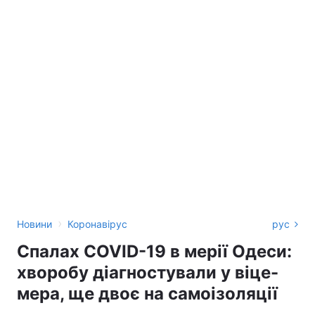
›
Новини
Коронавірус
рус
Спалах COVID-19 в мерії Одеси:
хворобу діагностували у віце-
мера, ще двоє на самоізоляції