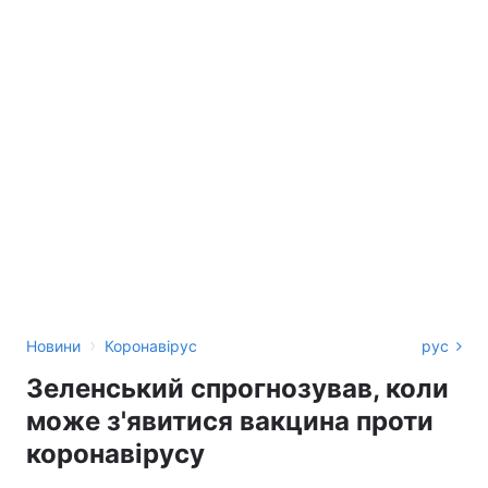
›
Новини
Коронавірус
рус
Зеленський спрогнозував, коли
може з'явитися вакцина проти
коронавірусу