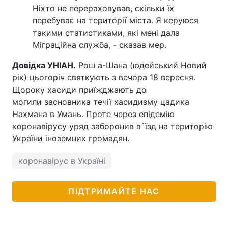
Ніхто не перераховував, скільки їх
перебуває на території міста. Я керуюся
такими статистиками, які мені дала
Міграційна служба, - сказав мер.
Довідка УНІАН.
Рош а-Шана (юдейський Новий
рік) цьогоріч святкують з вечора 18 вересня.
Щороку хасиди приїжджають до
могили засновника течії хасидизму цадика
Нахмана в Умань. Проте через епідемію
коронавірусу уряд заборонив в`їзд на територію
України іноземних громадян.
коронавірус в Україні
ПІДТРИМАЙТЕ НАС