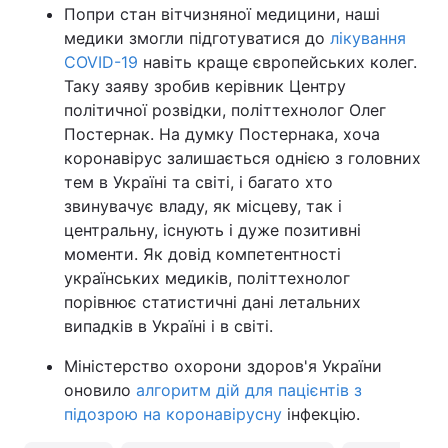
Попри стан вітчизняної медицини, наші
медики змогли підготуватися до
лікування
COVID-19
навіть краще європейських колег.
Таку заяву зробив керівник Центру
політичної розвідки, політтехнолог Олег
Постернак. На думку Постернака, хоча
коронавірус залишається однією з головних
тем в Україні та світі, і багато хто
звинувачує владу, як місцеву, так і
центральну, існують і дуже позитивні
моменти. Як довід компетентності
українських медиків, політтехнолог
порівнює статистичні дані летальних
випадків в Україні і в світі.
Міністерство охорони здоров'я України
оновило
алгоритм дій для пацієнтів з
підозрою на коронавірусну
інфекцію.