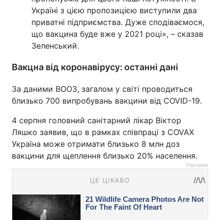
Україні з цією пропозицією виступили два
приватні підприємства. Дуже сподіваємося,
що вакцина буде вже у 2021 році», – сказав
Зеленський.
Вакцна від коронавірусу: останні дані
За даними ВООЗ, загалом у світі проводиться
близько 700 випробувань вакцини від COVID-19.
4 серпня головний санітарний лікар Віктор
Ляшко заявив, що в рамках співпраці з COVAX
Україна може отримати близько 8 млн доз
вакцини для щеплення близько 20% населення.
Реклама