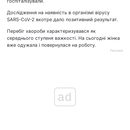
госпіталізували.
Тема оформлення
Дослідження на наявність в організмі вірусу
SARS-CoV-2 вкотре дало позитивний результат.
Перебіг хвороби характеризувався як
середнього ступеня важкості. На сьогодні жінка
вже одужала і повернулася на роботу.
Реклама
ad