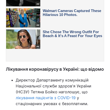
Лікування коронавірусу в Україні: що відомо
Директор Департаменту комунікацій
Національної служби здоров'я України
(НСЗУ) Тетяна Бойко наголошує, що
лікування пацієнтів з COVID-19
у
стаціонарних умовах є безоплатним.