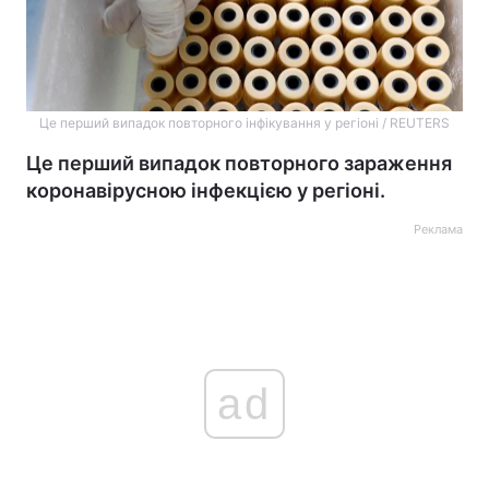
Це перший випадок повторного інфікування у регіоні / REUTERS
Це перший випадок повторного зараження
коронавірусною інфекцією у регіоні.
Реклама
ad