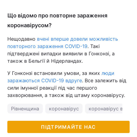
Що відомо про повторне зараження
коронавірусом?
Нещодавно
вчені вперше довели можливість
повторного зараження COVID-19
. Такі
підтверджені випадки виявили в Гонконзі, а
також в Бельгії й Нідерландах.
У Гонконзі встановили умови, за яких
люди
заражаються COVID-19 вдруге
. Все залежить від
сили імунної реакції під час першого
захворювання, а також від штаму коронавірусу.
Рівненщина
коронавірус
коронавірус в Украї
ПІДТРИМАЙТЕ НАС