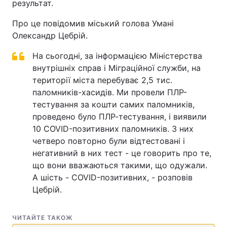
результат.
Про це повідомив міський голова Умані
Олександр Цебрій.
На сьогодні, за інформацією Міністерства
внутрішніх справ і Міграційної служби, на
території міста перебуває 2,5 тис.
паломників-хасидів. Ми провели ПЛР-
тестування за кошти самих паломників,
проведено було ПЛР-тестування, і виявили
10 COVID-позитивних паломників. З них
четверо повторно були відтестовані і
негативний в них тест - це говорить про те,
що вони вважаються такими, що одужали.
А шість - COVID-позитивних, - розповів
Цебрій.
ЧИТАЙТЕ ТАКОЖ