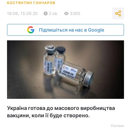
КОСТЯНТИН ГОНЧАРОВ
18:06, 15.09.20
2 хв.
3365
Підпишіться на нас в Google
Україна готова до масового виробництва
вакцини, коли її буде створено.
Реклама