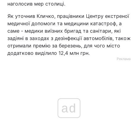
наголосив мер столиці.
Як уточнив Кличко, працівники Центру екстреної
медичної допомоги та медицини катастроф, а
саме - медики виїзних бригад та санітари, які
задіяні в заходах з дезінфекції автомобілів, також
отримали премію за березень, для чого місто
додатково виділило 12,4 млн грн.
Реклама
ad