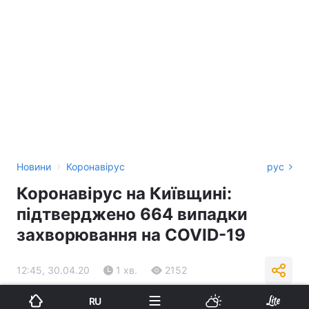
›
Новини
Коронавірус
рус
Коронавірус на Київщині:
підтверджено 664 випадки
захворювання на COVID-19
12:45, 30.04.20
1 хв.
2152
RU