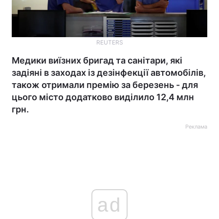
REUTERS
Медики виїзних бригад та санітари, які
задіяні в заходах із дезінфекції автомобілів,
також отримали премію за березень - для
цього місто додатково виділило 12,4 млн
грн.
Реклама
ad