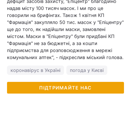
дефіцит засобів захисту, "Епіцентр" благодійно
надав місту 100 тисяч масок. І ми про це
говорили на брифінгах. Також 1 квітня КП
"Фармація" закупляло 50 тис. масок у "Епіцентру"
ще до того, як надійшли маски, замовлені
містом. Маски в "Епіцентру" були придбані КП
"Фармація" не за бюджетні, а за кошти
підприємства для розповсюдження в мережі
комунальних аптек", - підкреслив міський голова.
коронавірус в Україні
погода у Києві
ПІДТРИМАЙТЕ НАС