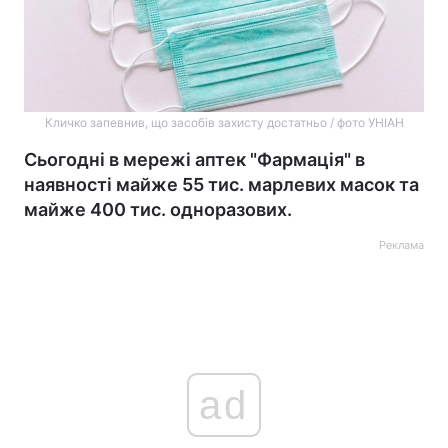
Кличко запевнив, що засобів захисту достатньо / фото УНІАН
Сьогодні в мережі аптек "Фармація" в
наявності майже 55 тис. марлевих масок та
майже 400 тис. одноразових.
Реклама
ad