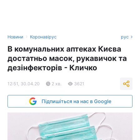
›
Новини
Коронавірус
рус
В комунальних аптеках Києва
достатньо масок, рукавичок та
дезінфекторів - Кличко
12:51, 30.04.20
2 хв.
3621
Підпишіться на нас в Google