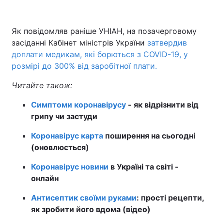
Як повідомляв раніше УНІАН, на позачерговому
засіданні Кабінет міністрів України
затвердив
доплати медикам, які борються з COVID-19, у
розмірі до 300% від заробітної плати.
Читайте також:
Симптоми коронавірусу
- як відрізнити від
грипу чи застуди
Коронавірус карта
поширення на сьогодні
(оновлюється)
Коронавірус новини
в Україні та світі -
онлайн
Антисептик своїми руками
: прості рецепти,
як зробити його вдома (відео)