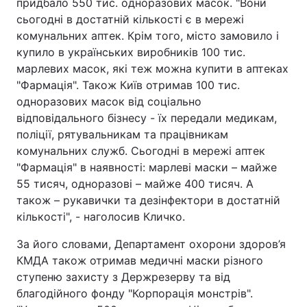
придбало 550 тис. одноразових масок. "Вони
сьогодні в достатній кількості є в мережі
комунальних аптек. Крім того, місто замовило і
купило в українських виробників 100 тис.
марлевих масок, які теж можна купити в аптеках
"Фармація". Також Київ отримав 100 тис.
одноразових масок від соціально
відповідального бізнесу - їх передали медикам,
поліції, рятувальникам та працівникам
комунальних служб. Сьогодні в мережі аптек
"Фармація" в наявності: марлеві маски – майже
55 тисяч, одноразові – майже 400 тисяч. А
також – рукавички та дезінфектори в достатній
кількості", - наголосив Кличко.
За його словами, Департамент охорони здоров’я
КМДА також отримав медичні маски різного
ступеню захисту з Держрезерву та від
благодійного фонду "Корпорація монстрів".