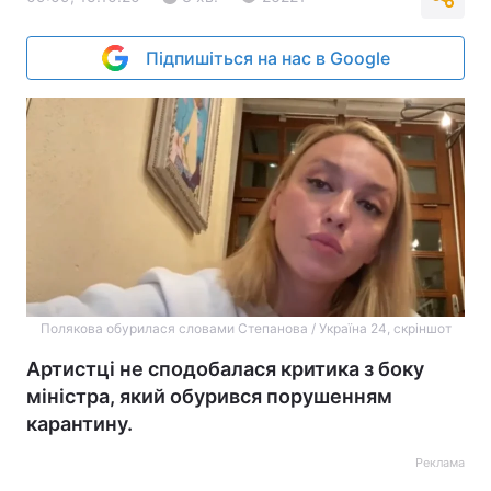
Підпишіться на нас в Google
Полякова обурилася словами Степанова / Україна 24, скріншот
Артистці не сподобалася критика з боку
міністра, який обурився порушенням
карантину.
Реклама