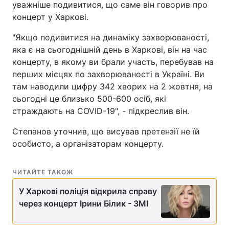
уважніше подивитися, що саме він говорив про
концерт у Харкові.
"Якщо подивитися на динаміку захворюваності,
яка є на сьогоднішній день в Харкові, він на час
концерту, в якому ви брали участь, перебував на
перших місцях по захворюваності в Україні. Ви
там наводили цифру 342 хворих на 2 жовтня, на
сьогодні це близько 500-600 осіб, які
страждають на COVID-19", - підкреслив він.
Степанов уточнив, що висував претензії не їй
особисто, а організаторам концерту.
ЧИТАЙТЕ ТАКОЖ
У Харкові поліція відкрила справу
через концерт Ірини Білик - ЗМІ