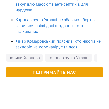
закупівлю масок та антисептиків для
нардепів
Коронавірус в Україні не збавляє обертів:
з'явилися свіжі дані щодо кількості
інфікованих
Лікар Комаровський пояснив, хто ніколи не
захворіє на коронавірус (відео)
новини Харкова
коронавірус в Україні
погод
ПІДТРИМАЙТЕ НАС