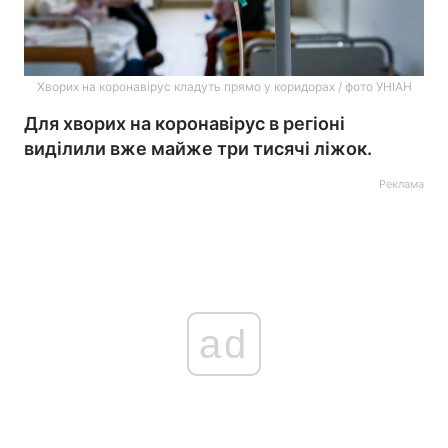
Хворих на коронавірус кладуть прямо у коридорах / фото УНІАН
Для хворих на коронавірус в регіоні
виділили вже майже три тисячі ліжок.
Реклама
ad