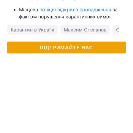
Місцева
поліція відкрила провадження
за
фактом порушення карантинних вимог.
Карантин в Україні
Максим Степанов
Оля По
ПІДТРИМАЙТЕ НАС