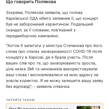
Що говорить Полякова
Зокрема, Полякова заявила, що голова
Харківської ОДА нібито запевнив її, що концерт
був не заборонений карантином. Подальший
скандал, за її словами, пов'язаний з
передвиборчою кампанією.
"Хотіла б запитати у міністра Степанова про його
слова про спалах захворюваності COVID-19 після
концерту в Харкові, де я брала участь. Після
ваших слів про те, що захворюваність зросла,
ціла низка ЗМІ та чиновників використовували
ваші слова і висловлювалися на мою адресу не
зовсім коректно. Я не можу залишити вашу заяву
без відповіді", - заявила співачка.
ЧИТАЙТЕ ТАКОЖ