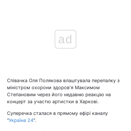
ad
Співачка Оля Полякова влаштувала перепалку з
міністром охорони здоров'я Максимом
Степановим через його недавню реакцію на
концерт за участю артистки в Харкові.
Суперечка сталася в прямому ефірі каналу
"
Україна 24
".