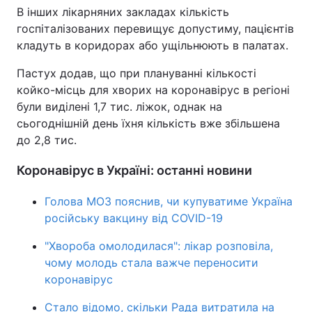
В інших лікарняних закладах кількість
Тема оформлення
госпіталізованих перевищує допустиму, пацієнтів
кладуть в коридорах або ущільнюють в палатах.
Пастух додав, що при плануванні кількості
койко-місць для хворих на коронавірус в регіоні
були виділені 1,7 тис. ліжок, однак на
сьогоднішній день їхня кількість вже збільшена
до 2,8 тис.
Коронавірус в Україні: останні новини
Голова МОЗ пояснив, чи купуватиме Україна
російську вакцину від COVID-19
"Хвороба омолодилася": лікар розповіла,
чому молодь стала важче переносити
коронавірус
Стало відомо, скільки Рада витратила на