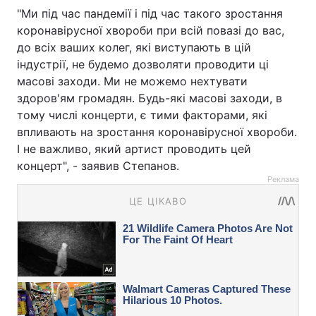
"Ми під час пандемії і під час такого зростання
коронавірусної хвороби при всій повазі до вас,
до всіх ваших колег, які виступають в цій
індустрії, не будемо дозволяти проводити ці
масові заходи. Ми не можемо нехтувати
здоров'ям громадян. Будь-які масові заходи, в
тому числі концерти, є тими факторами, які
впливають на зростання коронавірусної хвороби.
І не важливо, який артист проводить цей
концерт", - заявив Степанов.
Реклама