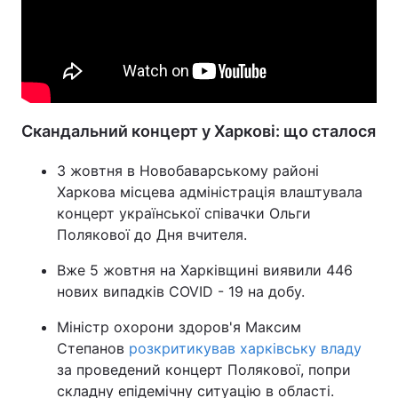
Скандальний концерт у Харкові: що сталося
3 жовтня в Новобаварському районі
Харкова місцева адміністрація влаштувала
концерт української співачки Ольги
Полякової до Дня вчителя.
Вже 5 жовтня на Харківщині виявили 446
нових випадків COVID - 19 на добу.
Міністр охорони здоров'я Максим
Степанов
розкритикував харківську владу
за проведений концерт Полякової, попри
складну епідемічну ситуацію в області.