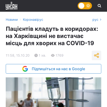
›
Новини
Коронавірус
рус
Пацієнтів кладуть в коридорах:
на Харківщині не вистачає
місць для хворих на COVID-19
11:58, 15.10.20
1 хв.
1769
Підпишіться на нас в Google