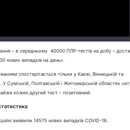
Video
вання – в середньому 40000 ПЛР-тестів на добу – доста
00 нових випадків на день».
ванням спостерігається тільки у Києві, Вінницькій та
. У Сумській, Полтавській і Житомирській областях сит
айже кожен другий тест – позитивний.
 статистика
країні виявили 14575 нових випадків COVID-19.