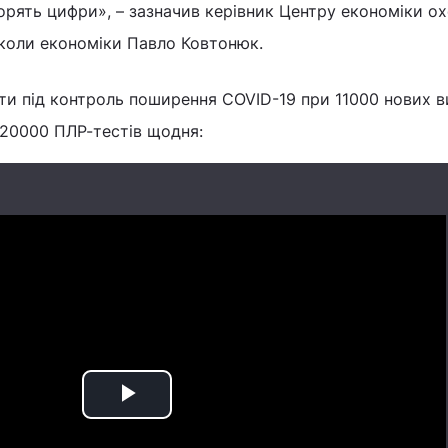
ворять цифри», – зазначив керівник Центру економіки о
школи економіки Павло Ковтонюк.
ти під контроль поширення COVID-19 при 11000 нових в
220000 ПЛР-тестів щодня:
Play