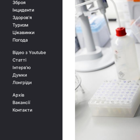
Зброя
Інциденти
Здоров'я
Туризм
Цікавинки
Погода
Відео з Youtube
Статті
Інтерв'ю
Думки
Лонгріди
Архів
Вакансії
Контакти