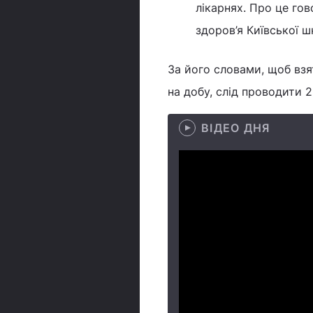
лікарнях. Про це го
здоров’я Київської 
За його словами, щоб взя
на добу, слід проводити 
ВІДЕО ДНЯ