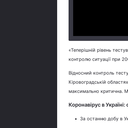
«Теперішній рівень тесту
контролю ситуації при 20
Відносний контроль тесту
Кіровоградській областях
максимально критична. М
Коронавірус в Україні:
За останню добу в У