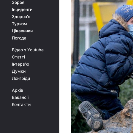
Зброя
Інциденти
Здоров'я
Туризм
Цікавинки
Погода
Відео з Youtube
Статті
Інтерв'ю
Думки
Лонгріди
Архів
Вакансії
Контакти