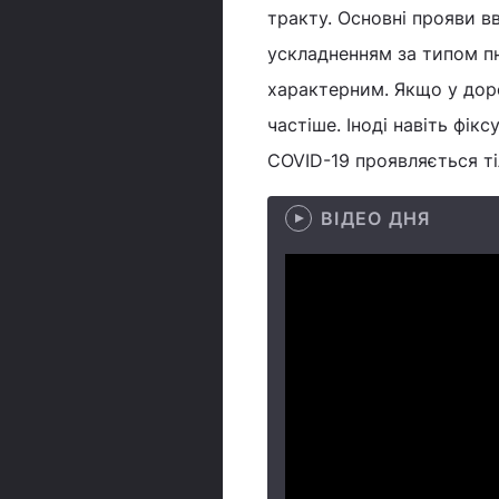
тракту. Основні прояви вв
ускладненням за типом п
характерним. Якщо у доро
частіше. Іноді навіть фік
COVID-19 проявляється ті
ВІДЕО ДНЯ