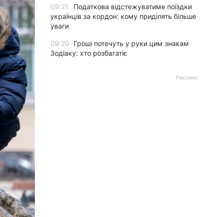
09:21
Податкова відстежуватиме поїздки
українців за кордон: кому приділять більше
уваги
09:20
Гроші потечуть у руки цим знакам
Зодіаку: хто розбагатіє
Реклама