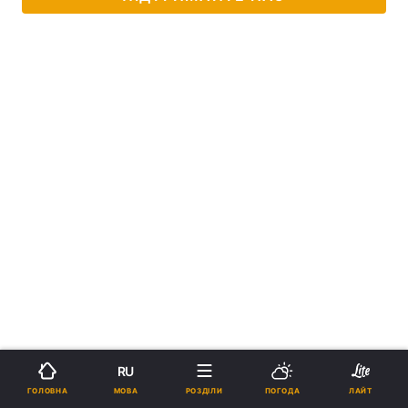
RU
МОВА
ГОЛОВНА
РОЗДІЛИ
ПОГОДА
ЛАЙТ