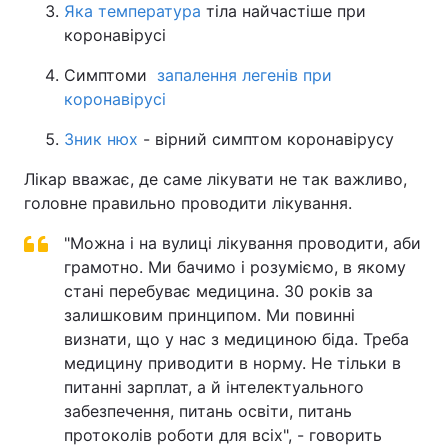
Яка температура
тіла найчастіше при
коронавірусі
Симптоми
запалення легенів при
коронавірусі
Зник нюх
- вірний симптом коронавірусу
Лікар вважає, де саме лікувати не так важливо,
головне правильно проводити лікування.
"Можна і на вулиці лікування проводити, аби
грамотно. Ми бачимо і розуміємо, в якому
стані перебуває медицина. 30 років за
залишковим принципом. Ми повинні
визнати, що у нас з медициною біда. Треба
медицину приводити в норму. Не тільки в
питанні зарплат, а й інтелектуального
забезпечення, питань освіти, питань
протоколів роботи для всіх", - говорить