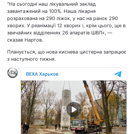
"На сьогодні наш лікувальний заклад
завантажений на 100%. Наша лікарня
розрахована на 290 ліжок, у нас на ранок 290
хворих. У реанімації 12 хворих і, крім цього, ще в
звичайних відділеннях 26 апаратів ШВЛ», —
сказав Нартов.
Планується, що нова киснева цистерна запрацює
з наступного тижня.