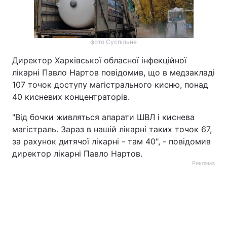
фото Суспільне
Директор Харківської обласної інфекційної
лікарні Павло Нартов повідомив, що в медзакладі
107 точок доступу магістрального кисню, понад
40 кисневих концентраторів.
"Від бочки живляться апарати ШВЛ і киснева
магістраль. Зараз в нашій лікарні таких точок 67,
за рахунок дитячої лікарні - там 40", - повідомив
директор лікарні Павло Нартов.
Реклама