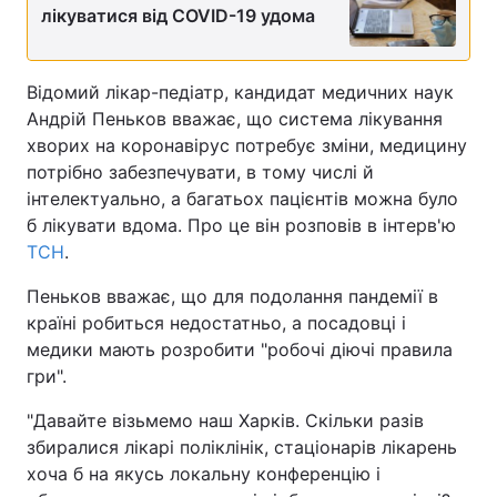
лікуватися від COVID-19 удома
Відомий лікар-педіатр, кандидат медичних наук
Андрій Пеньков вважає, що система лікування
хворих на коронавірус потребує зміни, медицину
потрібно забезпечувати, в тому числі й
інтелектуально, а багатьох пацієнтів можна було
б лікувати вдома. Про це він розповів в інтерв'ю
ТСН
.
Пеньков вважає, що для подолання пандемії в
країні робиться недостатньо, а посадовці і
медики мають розробити "робочі діючі правила
гри".
"Давайте візьмемо наш Харків. Скільки разів
збиралися лікарі поліклінік, стаціонарів лікарень
хоча б на якусь локальну конференцію і