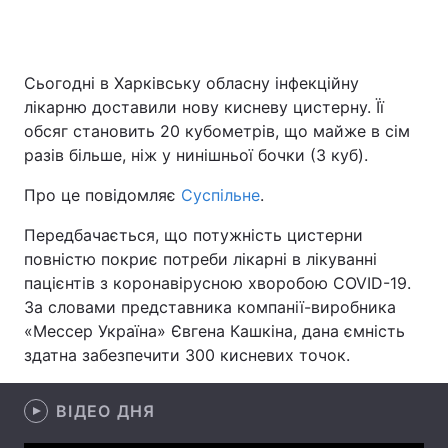
Сьогодні в Харківську обласну інфекційну
Головна
Війна
лікарню доставили нову кисневу цистерну. Її
обсяг становить 20 кубометрів, що майже в сім
Україна
Політика
разів більше, ніж у нинішньої бочки (3 куб).
Економіка
Світ
Про це повідомляє
Суспільне
.
Спорт
Наука
Передбачається, що потужність цистерни
повністю покриє потреби лікарні в лікуванні
Техно і зв'язок
Лайт
пацієнтів з коронавірусною хворобою COVID-19.
За словами представника компанії-виробника
Зброя
Інциденти
«Мессер Україна» Євгена Кашкіна, дана ємність
Здоров'я
Туризм
здатна забезпечити 300 кисневих точок.
Цікавинки
Погода
ВІДЕО ДНЯ
Екологія
Регіони