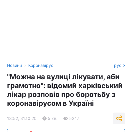
›
Новини
Коронавірус
рус
"Можна на вулиці лікувати, аби
грамотно": відомий харківський
лікар розповів про боротьбу з
коронавірусом в Україні
13:52, 31.10.20
5 хв.
5247