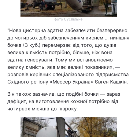
Тема оформлення
фото Суспільне
"Нова цистерна здатна забезпечити безперервно
до чотирьох діб забезпеченням киснем ... нинішня
бочка (3 куб.) перемерзає від того, що дуже
велика кількість потрібно, більше, ніж вона
здатна генерувати. Тому ми встановлюємо
велику ємність, яка має великі показники», —
розповів керівник спеціалізованого підприємства
Східного регіону «Мессер Україна» Євген Кашкін.
Він також зазначив, що подібні бочки — зараз
дефіцит, на виготовлення кожної потрібно від
чотирьох місяців до півроку.