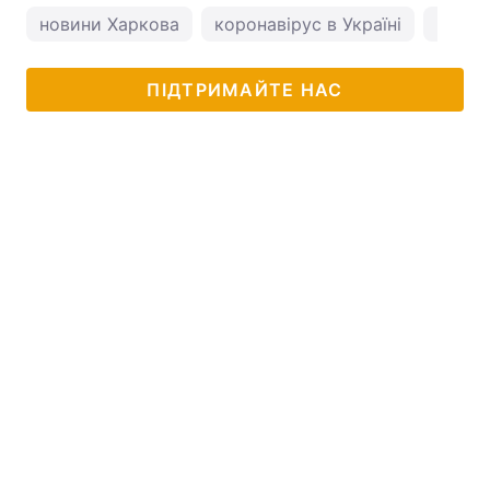
новини Харкова
коронавірус в Україні
погод
ПІДТРИМАЙТЕ НАС