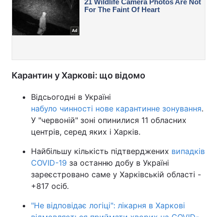
Карантин у Харкові: що відомо
Відсьогодні в Україні
набуло чинності нове карантинне зонування
.
У "червоній" зоні опинилися 11 обласних
центрів, серед яких і Харків.
Найбільшу кількість підтверджених
випадків
COVID-19
за останню добу в Україні
зареєстровано саме у Харківській області -
+817 осіб.
"Не відповідає логіці": лікарня в Харкові
відмовляється приймати хворих на COVID-