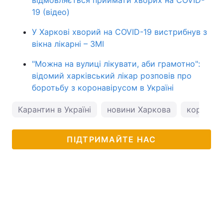
19 (відео)
У Харкові хворий на COVID-19 вистрибнув з
вікна лікарні – ЗМІ
"Можна на вулиці лікувати, аби грамотно":
відомий харківський лікар розповів про
боротьбу з коронавірусом в Україні
Карантин в Україні
новини Харкова
коронаві
ПІДТРИМАЙТЕ НАС