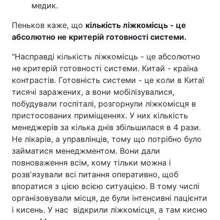
медик.
Пеньков каже, що
кількість ліжкомісць - це
абсолютно не критерій готовності системи.
"Насправді кількість ліжкомісць - це абсолютно
не критерій готовності системи. Китай - країна
контрастів. Готовність системи - це коли в Китаї
тисячі заражених, а вони мобілізувалися,
побудували госпіталі, розгорнули ліжкомісця в
пристосованих приміщеннях. У них кількість
менеджерів за кілька днів збільшилася в 4 рази.
Не лікарів, а управлінців, тому що потрібно було
займатися менеджментом. Вони дали
повноваження всім, кому тільки можна і
розв'язували всі питання оперативно, щоб
впоратися з цією всією ситуацією. В тому числі
організовували місця, де були інтенсивні пацієнти
і кисень. У нас відкрили ліжкомісця, а там кисню