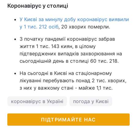
Коронавірус у столиці
У Києві за минулу добу коронавірус виявили
у 1 тис. 212 осіб
, 20 хворих померли.
З початку пандемії коронавірус забрав
життя 1 тис. 143 киян, в цілому
підтверджених випадків захворювання на
сьогоднішній день в столиці 60 тис. 218.
На сьогодні в Києві на стаціонарному
лікуванні перебувають понад 2 тис. хворих,
з них у важкому стані - майже 1,1 тис.
коронавірус в Україні
погода у Києві
ПІДТРИМАЙТЕ НАС