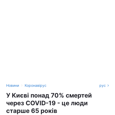
›
Новини
Коронавірус
рус
У Києві понад 70% смертей
через COVID-19 - це люди
старше 65 років