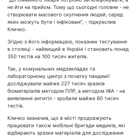
не йти на прийом. Тому що сьогодні головне - не
створювати масового скупчення людей, серед
яких можуть бути і інфіковані", - підкреслив
Кличко.
Згідно з його інформацією, показник тестування
в столиці - найвищий в Україні і становить понад
350 тестів на 100 тисяч жителів.
Так, у комунальних медзакладах та
лабораторному центрі з початку пандемії
досліджували майже 227 тисяч зразків
біоматеріалів методом ПЛР, а методом ІФА - на
виявлення антитіл - зробили майже 80 тисяч
тестів.
Кличко зазначив, що в місті продовжують
працювати також мобільні бригади медиків, які
відбирають зразки матеріалів для дослідження