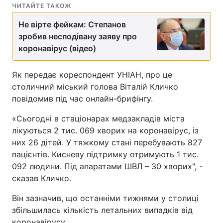
ЧИТАЙТЕ ТАКОЖ
Не вірте фейкам: Степанов
зробив несподівану заяву про
коронавірус (відео)
Як передає кореспондент УНІАН, про це
столичний міський голова Віталій Кличко
повідомив під час онлайн-брифінгу.
«Сьогодні в стаціонарах медзакладів міста
лікуються 2 тис. 069 хворих на коронавірус, із
них 26 дітей. У тяжкому стані перебувають 827
пацієнтів. Кисневу підтримку отримують 1 тис.
092 людини. Під апаратами ШВЛ – 30 хворих", -
сказав Кличко.
Він зазначив, що останніми тижнями у столиці
збільшилась кількість летальних випадків від
коронавірусу.