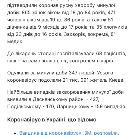
підтвердили коронавірусну хворобу минулої
доби: 865 жінок віком від 18 до 84 років, 471
чоловік віком від 19 до 86 років, а також 51
дівчинка від 9 місяців до 17 років та 35 хлопчиків
від 23 днів до 16 років. Захворів, зокрема, 81
медик.
До лікарень столиці госпіталізували 68 пацієнтів,
інші - на самоізоляції, під контролем лікарів.
Одужали за минулу добу 347 людей. Усього
коронавірус подолали 21 тис. 091 житель Києва.
Найбільше випадків захворювання минулої доби
виявили в Деснянському районі - 427,
Подільському - 170, Дарницькому - 159 випадків.
Коронавірус в Україні: що відомо
Вакцина від коронавірусу: ЗМІ розповіли,