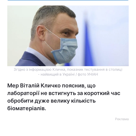
Згідно з інформацією Кличка, показник тестування в столиці
- найвищий в Україні / фото УНІАН
Мер Віталій Кличко пояснив, що
лабораторії не встигнуть за короткий час
обробити дуже велику кількість
біоматеріалів.
Реклама