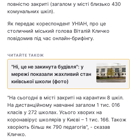
повністю закриті (загалом у місті близько 430
комунальних шкіл).
Як передає кореспондент УНІАН, про це
столичний міський голова Віталій Кличко
повідомив під час онлайн-брифінгу.
ЧИТАЙТЕ ТАКОЖ
"Ні, це не закинута будівля": у
мережі показали жахливий стан
київської школи (фото)
"На сьогодні в місті закриті на карантин 8 шкіл.
На дистанційному навчанні загалом 1 тис. 016
класів у 272 школах. Усього хворих на
коронавірус школярів у Києві – 1 тис. 166. Також
хворіють більш як 790 педагогів", - сказав
Кличко.