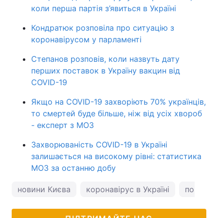
коли перша партія з’явиться в Україні
Кондратюк розповіла про ситуацію з
коронавірусом у парламенті
Степанов розповів, коли назвуть дату
перших поставок в Україну вакцин від
COVID-19
Якщо на COVID-19 захворіють 70% українців,
то смертей буде більше, ніж від усіх хвороб
- експерт з МОЗ
Захворюваність COVID-19 в Україні
залишається на високому рівні: статистика
МОЗ за останню добу
новини Києва
коронавірус в Україні
погода у