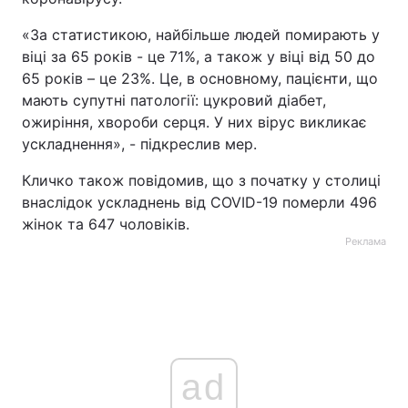
«За статистикою, найбільше людей помирають у
віці за 65 років - це 71%, а також у віці від 50 до
65 років – це 23%. Це, в основному, пацієнти, що
мають супутні патології: цукровий діабет,
ожиріння, хвороби серця. У них вірус викликає
ускладнення», - підкреслив мер.
Кличко також повідомив, що з початку у столиці
внаслідок ускладнень від COVID-19 померли 496
жінок та 647 чоловіків.
Реклама
ad