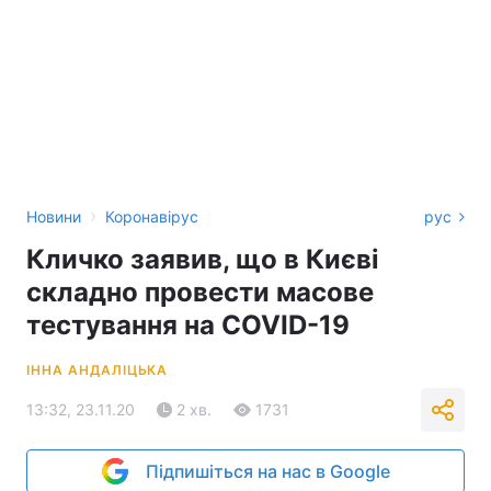
›
Новини
Коронавірус
рус
Кличко заявив, що в Києві
складно провести масове
тестування на COVID-19
ІННА АНДАЛІЦЬКА
13:32, 23.11.20
2 хв.
1731
Підпишіться на нас в Google