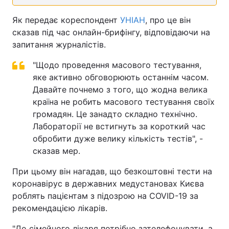
Як передає кореспондент
УНІАН
, про це він
сказав під час онлайн-брифінгу, відповідаючи на
запитання журналістів.
"Щодо проведення масового тестування,
яке активно обговорюють останнім часом.
Давайте почнемо з того, що жодна велика
країна не робить масового тестування своїх
громадян. Це занадто складно технічно.
Лабораторії не встигнуть за короткий час
обробити дуже велику кількість тестів", -
сказав мер.
При цьому він нагадав, що безкоштовні тести на
коронавірус в державних медустановах Києва
роблять пацієнтам з підозрою на COVID-19 за
рекомендацією лікарів.
"До сімейного лікаря потрібно зателефонувати, а