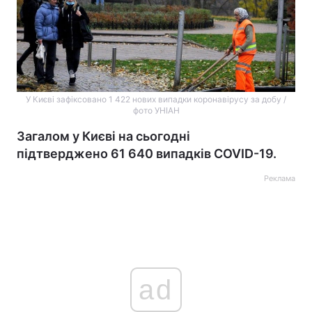
У Києві зафіксовано 1 422 нових випадки коронавірусу за добу /
фото УНІАН
Загалом у Києві на сьогодні
підтверджено 61 640 випадків COVID-19.
Реклама
ad