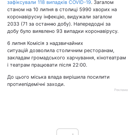
зафіксували 118 випадків COVID-19
. Загалом
станом на 10 липня в столиці 5990 хворих на
коронавірусну інфекцію, видужали загалом
2033 (71 за останню добу). Напередодні за
добу було виявлено 93 випадки коронавірусу.
6 липня Комісія з надзвичайних
ситуацій дозволила столичним ресторанам,
закладам громадського харчування, кінотеатрам
і театрам працювати після 22:00.
До цього міська влада вирішила посилити
протиепідемічні заходи.
Реклама