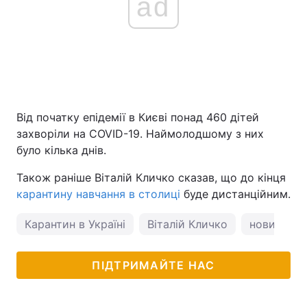
ad
Від початку епідемії в Києві понад 460 дітей
захворіли на COVID-19. Наймолодшому з них
було кілька днів.
Також раніше Віталій Кличко сказав, що до кінця
карантину навчання в столиці
буде дистанційним.
Карантин в Україні
Віталій Кличко
новини Ки
ПІДТРИМАЙТЕ НАС