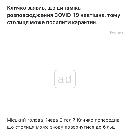
Кличко заявив, що динаміка
розповсюдження COVID-19 невтішна, тому
столиця може посилити карантин.
Реклама
ad
Міський голова Києва Віталій Кличко попередив,
що столиця може знову повернутися до більш