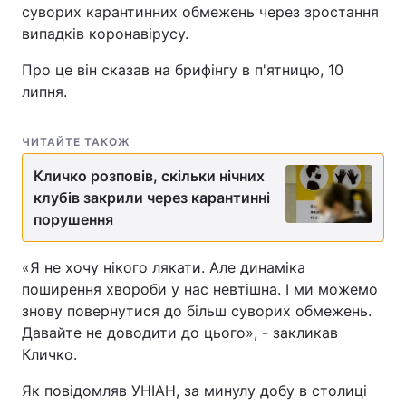
суворих карантинних обмежень через зростання
випадків коронавірусу.
Про це він сказав на брифінгу в п'ятницю, 10
липня.
ЧИТАЙТЕ ТАКОЖ
Кличко розповів, скільки нічних
клубів закрили через карантинні
порушення
«Я не хочу нікого лякати. Але динаміка
поширення хвороби у нас невтішна. І ми можемо
знову повернутися до більш суворих обмежень.
Давайте не доводити до цього», - закликав
Кличко.
Як повідомляв УНІАН, за минулу добу в столиці