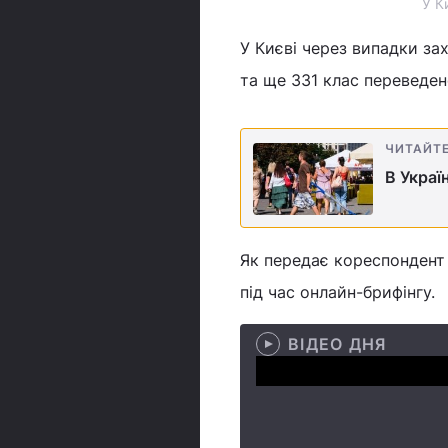
У К
У Києві через випадки за
та ще 331 клас переведен
ЧИТАЙТ
В Украї
Як передає кореспондент 
під час онлайн-брифінгу.
ВІДЕО ДНЯ