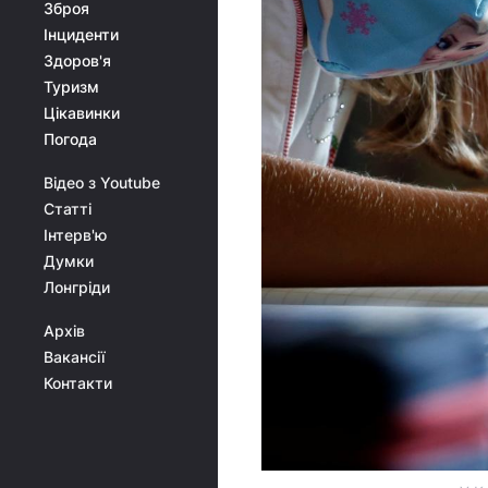
Зброя
Інциденти
Здоров'я
Туризм
Цікавинки
Погода
Відео з Youtube
Статті
Інтерв'ю
Думки
Лонгріди
Архів
Вакансії
Контакти