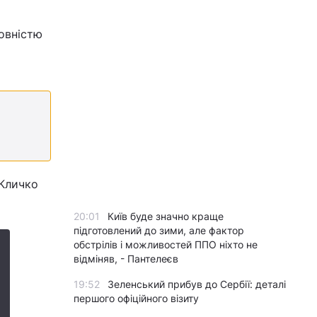
овністю
 Кличко
20:01
Київ буде значно краще
підготовлений до зими, але фактор
обстрілів і можливостей ППО ніхто не
відміняв, - Пантелеєв
19:52
Зеленський прибув до Сербії: деталі
першого офіційного візиту