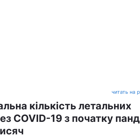
читать на 
гальна кількість летальних
ез COVID-19 з початку панд
тисяч