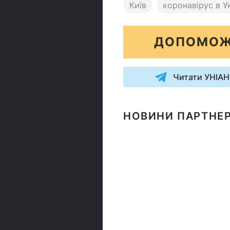
Київ
коронавірус в Ук
ДОПОМОЖ
Читати УНІАН
НОВИНИ ПАРТНЕР