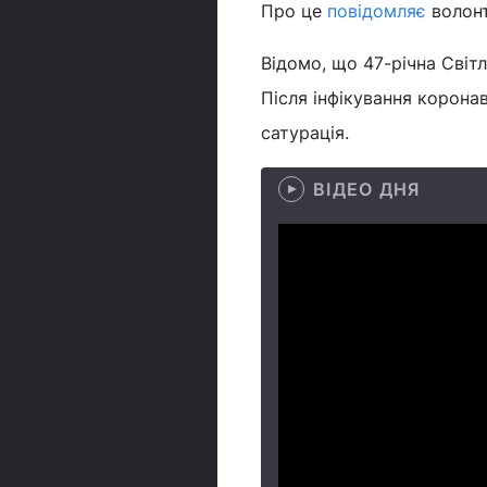
Про це
повідомляє
волонт
Відомо, що 47-річна Світл
Після інфікування коронав
сатурація.
ВІДЕО ДНЯ