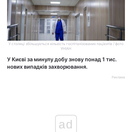
У столиці збільшується кількість госпіталізованих пацієнтів / фото
УНІАН
У Києві за минулу добу знову понад 1 тис.
нових випадків захворювання.
Реклама
ad