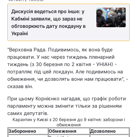
Дискусія ведеться про інше: у
Кабміні заявили, що зараз не
обговорюють дату локдауну в
Україні
"Верховна Рада. Подивимось, як вона буде
працювати. У нас через тиждень пленарний
тиждень (з 30 березня по 2 квітня - УНІАН) -
потрапляє під цей локдаун. Але подивимось на
обмеження, чи дозволять вони нам працювати", -
сказав він.
При цьому Корнієнко нагадав, що графік роботи
парламенту можна змінити тільки за рішенням
самих депутатів.
Карантин у Києві з 20 березня до 9 квітня: заборони і
обмеження
Заборонено
Обмеження
Дозволено