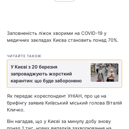
Заповненість ліжок хворими на СOVID-19 у
медичних закладах Києва становить понад 70%.
ЧИТАЙТЕ ТАКОЖ
У Києві з 20 березня
запроваджують жорсткий
карантин: що буде заборонено
Як передає кореспондент УНІАН, про це на
брифінгу заявив Київський міський голова Віталій
Кличко.
Він нагадав, що у Києві за минулу добу знову
понад 1 тис. нових випадків захворювання на