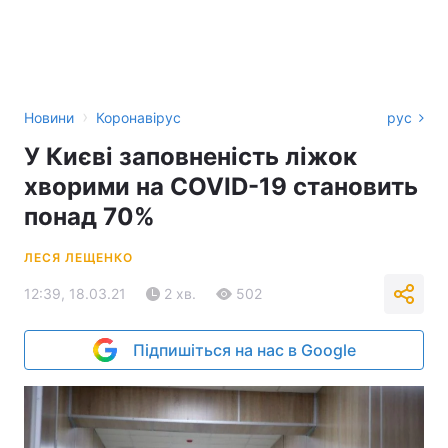
›
Новини
Коронавірус
рус
У Києві заповненість ліжок
хворими на СOVID-19 становить
понад 70%
ЛЕСЯ ЛЕЩЕНКО
12:39, 18.03.21
2 хв.
502
Підпишіться на нас в Google