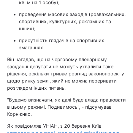
кв. м на 1 особу);
проведення масових заходів (розважальних,
спортивних, культурних, рекламних та
інших);
присутність глядачів на спортивних
змаганнях.
Він нагадав, що на черговому пленарному
засіданні депутати не можуть ухвалити таке
рішення, оскільки триває розгляд законопроекту
щодо ринку землі, який не можна переривати
розглядом інших питань.
"Будемо визначати, як далі буде влада працювати
в цьому режимі. Подивимось", - підсумував
Корнієнко.
Як повідомляв УНІАН, з 20 березня Київ