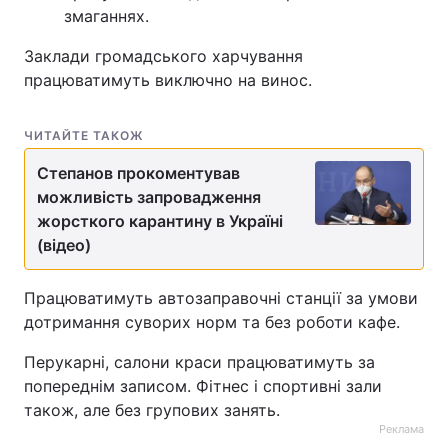
змаганнях.
Заклади громадського харчування
працюватимуть виключно на винос.
ЧИТАЙТЕ ТАКОЖ
Степанов прокоментував
можливість запровадження
жорсткого карантину в Україні
(відео)
Працюватимуть автозаправочні станції за умови
дотримання суворих норм та без роботи кафе.
Перукарні, салони краси працюватимуть за
попереднім записом. Фітнес і спортивні зали
також, але без групових занять.
Реклама