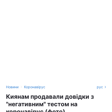
›
Новини
Коронавірус
рус
Киянам продавали довідки з
"негативним" тестом на
коронавірус (фото)