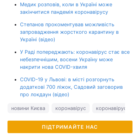
Медик розповів, коли в Україні може
закінчитися пандемія коронавірусу
Степанов прокоментував можливість
запровадження жорсткого карантину в
Україні (відео)
У Раді попереджають: коронавірус стає все
небезпечнішим, восени Україну може
накрити нова COVID-хвиля
COVID-19 у Львові: в місті розгорнуть
додаткові 700 ліжок, Садовий заговорив
про локдаун (відео)
новини Києва
коронавірус
коронавірус в Укр
ПІДТРИМАЙТЕ НАС