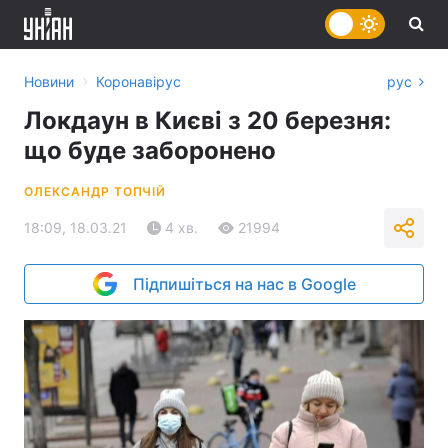
›
Новини
Коронавірус
рус
Локдаун в Києві з 20 березня:
що буде заборонено
ОЛЕКСАНДР ТОПЧІЙ
18:09, 18.03.21
4 хв.
21994
Підпишіться на нас в Google