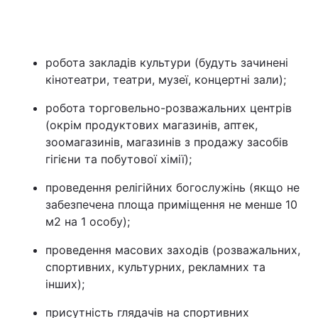
робота закладів культури (будуть зачинені
кінотеатри, театри, музеї, концертні зали);
робота торговельно-розважальних центрів
(окрім продуктових магазинів, аптек,
зоомагазинів, магазинів з продажу засобів
гігієни та побутової хімії);
проведення релігійних богослужінь (якщо не
забезпечена площа приміщення не менше 10
м2 на 1 особу);
проведення масових заходів (розважальних,
спортивних, культурних, рекламних та
інших);
присутність глядачів на спортивних