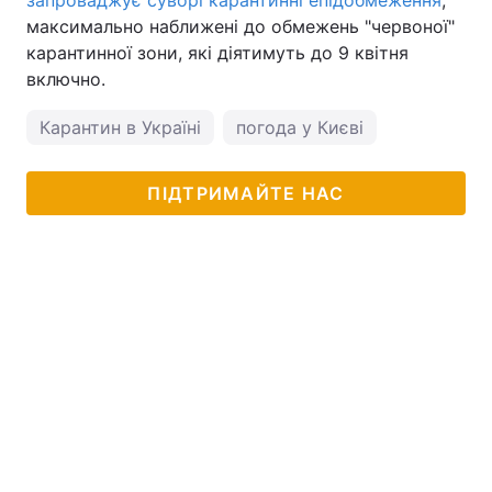
запроваджує суворі карантинні епідобмеження
,
максимально наближені до обмежень "червоної"
карантинної зони, які діятимуть до 9 квітня
включно.
Карантин в Україні
погода у Києві
ПІДТРИМАЙТЕ НАС