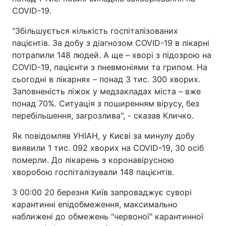
COVID-19.
"Збільшується кількість госпіталізованих
пацієнтів. За добу з діагнозом COVID-19 в лікарні
потрапили 148 людей. А ще – хворі з підозрою на
COVID-19, пацієнти з пневмоніями та грипом. На
сьогодні в лікарнях – понад 3 тис. 300 хворих.
Заповненість ліжок у медзакладах міста – вже
понад 70%. Ситуація з поширенням вірусу, без
перебільшення, загрозлива", - сказав Кличко.
Як повідомляв УНІАН, у Києві за минулу добу
виявили 1 тис. 092 хворих на COVID-19, 30 осіб
померли. До лікарень з коронавірусною
хворобою госпіталізували 148 пацієнтів.
З 00:00 20 березня Київ запроваджує суворі
карантинні епідобмеження, максимально
наближені до обмежень "червоної" карантинної