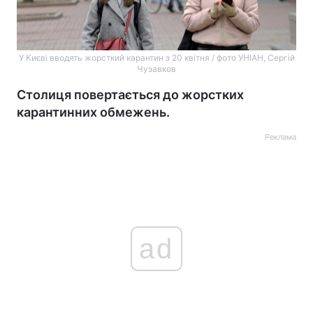
У Києві вводять жорсткий карантин з 20 квітня / фото УНІАН, Сергій
Чузавков
Столиця повертається до жорстких
карантинних обмежень.
Реклама
ad