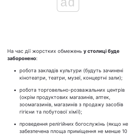
ad
На час дії жорстких обмежень
у столиці буде
заборонено
:
робота закладів культури (будуть зачинені
кінотеатри, театри, музеї, концертні зали);
робота торговельно-розважальних центрів
(окрім продуктових магазинів, аптек,
зоомагазинів, магазинів з продажу засобів
гігієни та побутової хімії);
проведення релігійних богослужінь (якщо не
забезпечена площа приміщення не менше 10