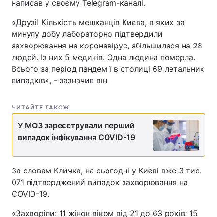
написав у своєму Telegram-каналі.
«Друзі! Кількість мешканців Києва, в яких за
минулу добу лабораторно підтвердили
захворювання на коронавірус, збільшилася на 28
людей. Із них 5 медиків. Одна людина померла.
Всього за період пандемії в столиці 69 летальних
випадків», - зазначив він.
ЧИТАЙТЕ ТАКОЖ
У МОЗ зареєстрували перший
випадок інфікування COVID-19
За словам Кличка, на сьогодні у Києві вже 3 тис.
071 підтверджений випадок захворювання на
COVID-19.
«Захворіли: 11 жінок віком від 21 до 63 років; 15