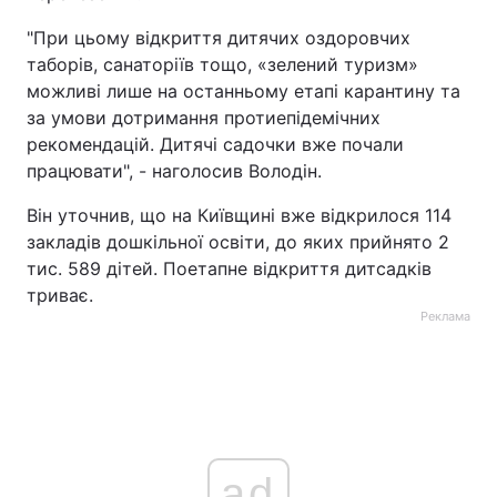
"При цьому відкриття дитячих оздоровчих
таборів, санаторіїв тощо, «зелений туризм»
можливі лише на останньому етапі карантину та
за умови дотримання протиепідемічних
рекомендацій. Дитячі садочки вже почали
працювати", - наголосив Володін.
Він уточнив, що на Київщині вже відкрилося 114
закладів дошкільної освіти, до яких прийнято 2
тис. 589 дітей. Поетапне відкриття дитсадків
триває.
Реклама
ad