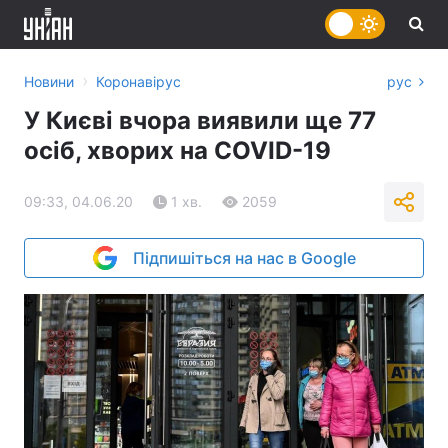
›
Новини
Коронавірус
рус
У Києві вчора виявили ще 77
осіб, хворих на COVID-19
09:33, 04.06.20
1 хв.
2059
Підпишіться на нас в Google