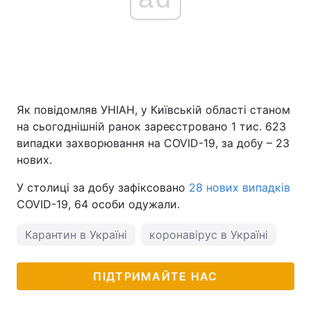
Як повідомляв УНІАН, у Київській області станом
на сьогоднішній ранок зареєстровано 1 тис. 623
випадки захворювання на COVID-19, за добу – 23
нових.
У столиці за добу зафіксовано
28 нових випадків
COVID-19, 64 особи одужали.
Карантин в Україні
коронавірус в Україні
пог
ПІДТРИМАЙТЕ НАС