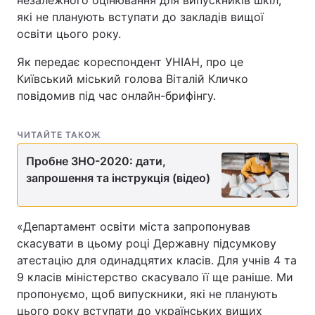
незалежного оцінювання для випускників шкіл,
які не планують вступати до закладів вищої
освіти цього року.
Як передає кореспондент УНІАН, про це
Київський міський голова Віталій Кличко
повідомив під час онлайн-брифінгу.
ЧИТАЙТЕ ТАКОЖ
Пробне ЗНО-2020: дати,
запрошення та інструкція (відео)
«Департамент освіти міста запропонував
скасувати в цьому році Державну підсумкову
атестацію для одинадцятих класів. Для учнів 4 та
9 класів міністерство скасувало її ще раніше. Ми
пропонуємо, щоб випускники, які не планують
цього року вступати до українських вищих