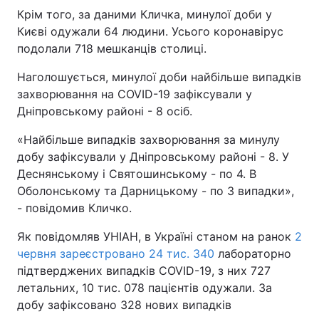
Крім того, за даними Кличка, минулої доби у
Києві одужали 64 людини. Усього коронавірус
подолали 718 мешканців столиці.
Наголошується, минулої доби найбільше випадків
захворювання на COVID-19 зафіксували у
Дніпровському районі - 8 осіб.
«Найбільше випадків захворювання за минулу
добу зафіксували у Дніпровському районі - 8. У
Деснянському і Святошинському - по 4. В
Оболонському та Дарницькому - по 3 випадки»,
- повідомив Кличко.
Як повідомляв УНІАН, в Україні станом на ранок
2
червня зареєстровано 24 тис. 340
лабораторно
підтверджених випадків COVID-19, з них 727
летальних, 10 тис. 078 пацієнтів одужали. За
добу зафіксовано 328 нових випадків