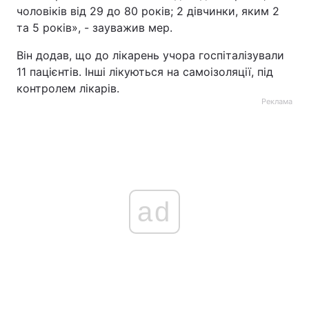
чоловікiв від 29 до 80 років; 2 дівчинки, яким 2
та 5 років», - зауважив мер.
Він додав, що до лікарень учора госпіталізували
11 пацієнтів. Інші лікуються на самоізоляції, під
контролем лікарів.
Реклама
ad