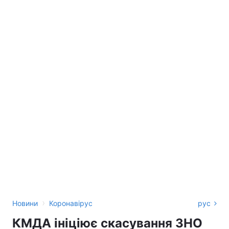
›
Новини
Коронавірус
рус
КМДА ініціює скасування ЗНО