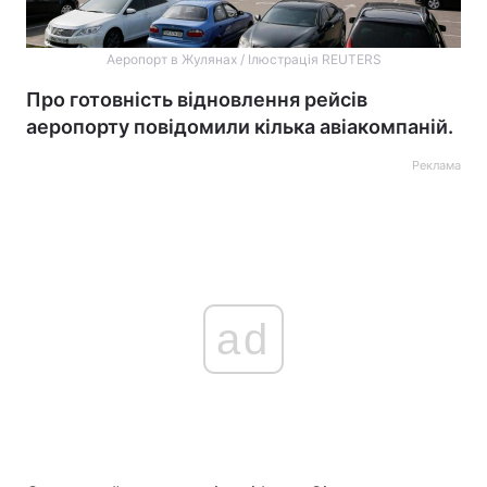
Аеропорт в Жулянах / Ілюстрація REUTERS
Про готовність відновлення рейсів
аеропорту повідомили кілька авіакомпаній.
Реклама
ad