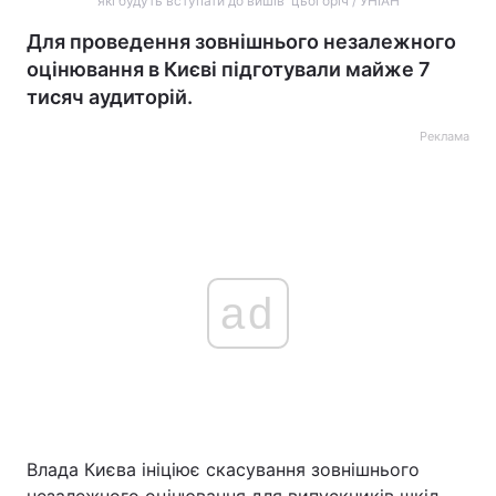
які будуть вступати до вишів цьогоріч / УНІАН
Для проведення зовнішнього незалежного
оцінювання в Києві підготували майже 7
тисяч аудиторій.
Реклама
ad
Влада Києва ініціює скасування зовнішнього