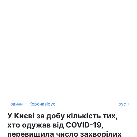
›
Новини
Коронавірус
рус
У Києві за добу кількість тих,
хто одужав від COVID-19,
перевищила число захворілих