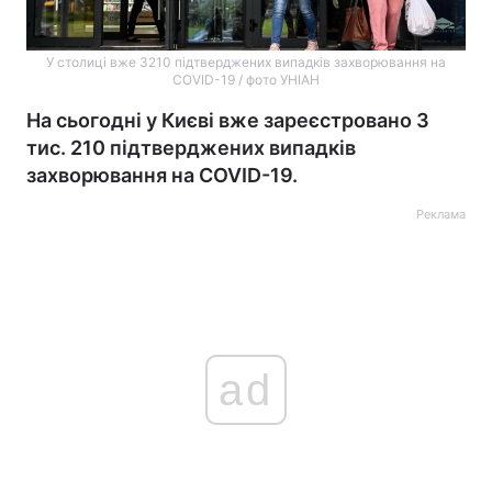
У столиці вже 3210 підтверджених випадків захворювання на
COVID-19 / фото УНІАН
На сьогодні у Києві вже зареєстровано 3
тис. 210 підтверджених випадків
захворювання на COVID-19.
Реклама
ad