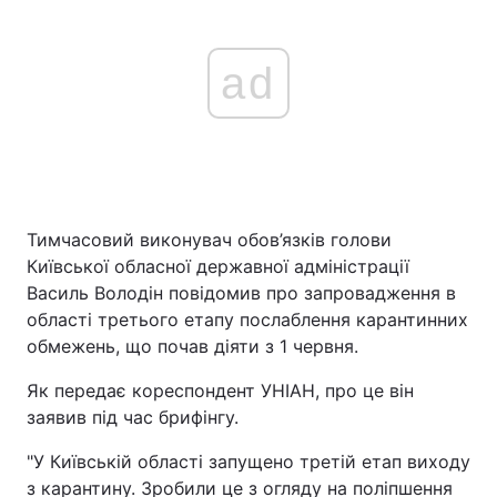
ad
Тимчасовий виконувач обов’язків голови
Київської обласної державної адміністрації
Василь Володін повідомив про запровадження в
області третього етапу послаблення карантинних
обмежень, що почав діяти з 1 червня.
Як передає кореспондент УНІАН, про це він
заявив під час брифінгу.
"У Київській області запущено третій етап виходу
з карантину. Зробили це з огляду на поліпшення