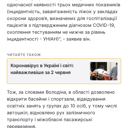
одночасної наявності трьох медичних показників
(інцидентність, завантаженість ліжок у закладах
охорони здоров’я, визначених для госпіталізації
пацієнтів з підтвердженим діагнозом COVID-19,
охоплення тестуванням не нижче за рівень
інцидентності - УНІАН)", - заявив він.
ЧИТАЙТЕ ТАКОЖ
Коронавірус в Україні і світі:
найважливіше за 2 червня
Тож, за словами Володіна, в області дозволено
відкрити басейни і спортзали, відвідування
освітніх занять у групах до 10 осіб, у тому числі
автошкіл, відновлено рух залізничного
транспорту і міжобласні пасажирські
перевезення.