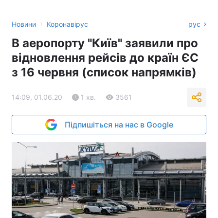
›
Новини
Коронавірус
рус
В аеропорту "Київ" заявили про
відновлення рейсів до країн ЄС
з 16 червня (список напрямків)
14:09, 01.06.20
1 хв.
3561
Підпишіться на нас в Google