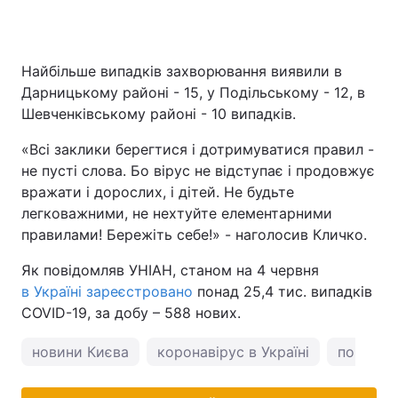
Найбільше випадків захворювання виявили в
Дарницькому районі - 15, у Подільському - 12, в
Шевченківському районі - 10 випадків.
«Всі заклики берегтися і дотримуватися правил -
не пусті слова. Бо вірус не відступає і продовжує
вражати і дорослих, і дітей. Не будьте
легковажними, не нехтуйте елементарними
правилами! Бережіть себе!» - наголосив Кличко.
Як повідомляв УНІАН, станом на 4 червня
в Україні зареєстровано
понад 25,4 тис. випадків
COVID-19, за добу – 588 нових.
новини Києва
коронавірус в Україні
погода у