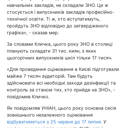
навчальних закладів, не складали ЗНО. Це ж
стосується і випускників закладів професійно-
технічної освіти. Ті ж, хто вступатимуть,
пройдуть ЗНО відповідно до затвердженого
графіка», - сказав мер.
За словами Кличка, цього року ЗНО в столиці
планують складати 31 тис. киян, з яких
цьогорічних випускників шкіл тільки 17 тисяч.
«Для проведення оцінювання в Києві підготували
майже 7 тисяч аудиторій. Там будуть
здійснювати всі необхідні заходи дезінфекції та
контроль за станом тих, хто прийде на ЗНО», -
повідомив Кличко.
Як повідомляв УНІАН, цього року основна сесія
зовнішнього незалежного оцінювання
відбуватиметься з 25 червня до 17 липня.
У