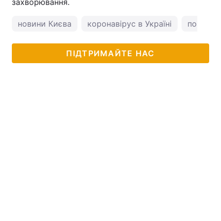
захворювання.
новини Києва
коронавірус в Україні
погода у
ПІДТРИМАЙТЕ НАС