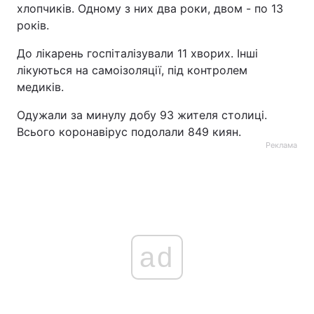
хлопчиків. Одному з них два роки, двом - по 13
Тема оформлення
років.
До лікарень госпіталізували 11 хворих. Інші
лікуються на самоізоляції, під контролем
медиків.
Одужали за минулу добу 93 жителя столиці.
Всього коронавірус подолали 849 киян.
Реклама
ad