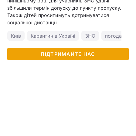
нинішньому році для учасників ЗНО удвічі
збільшили термін допуску до пункту пропуску.
Також дітей проситимуть дотримуватися
соціальної дистанції.
Київ
Карантин в Україні
ЗНО
погода у Киє
ПІДТРИМАЙТЕ НАС