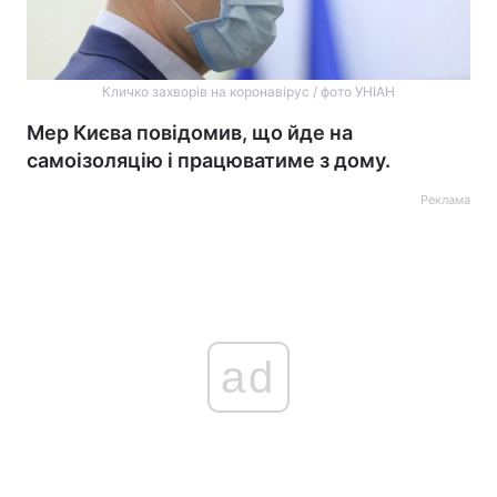
Кличко захворів на коронавірус / фото УНІАН
Мер Києва повідомив, що йде на
самоізоляцію і працюватиме з дому.
Реклама
ad