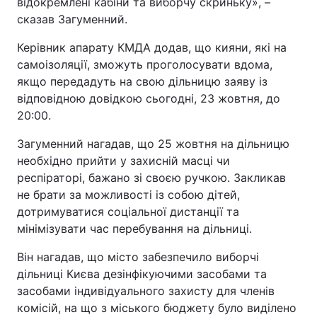
відокремлені кабіни та виборчу скриньку», –
сказав Загуменний.
Керівник апарату КМДА додав, що кияни, які на
самоізоляції, зможуть проголосувати вдома,
якщо передадуть на свою дільницю заяву із
відповідною довідкою сьогодні, 23 жовтня, до
20:00.
Загуменний нагадав, що 25 жовтня на дільницю
необхідно прийти у захисній масці чи
респіраторі, бажано зі своєю ручкою. Закликав
не брати за можливості із собою дітей,
дотримуватися соціальної дистанції та
мінімізувати час перебування на дільниці.
Він нагадав, що місто забезпечило виборчі
дільниці Києва дезінфікуючими засобами та
засобами індивідуального захисту для членів
комісій, на що з міського бюджету було виділено