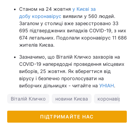
Станом на 24 жовтня
у Києві за
добу коронавірус
виявили у 560 людей.
Загалом у столиці вже зареєстровано 33
695 підтверджених випадків COVID-19, з них
674 летальних. Подолали коронавірус 11 686
жителів Києва.
Зазначимо, що Віталій Кличко захворів на
COVID-19 напередодні проведення місцевих
виборів, 25 жовтня. Як вберегтися від
вірусу і безпечно проголосувати на
виборчих дільницях - читайте на
УНІАН
.
Віталій Кличко
новини Києва
коронавірус в 
ПІДТРИМАЙТЕ НАС