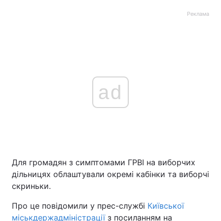
Реклама
ad
Для громадян з симптомами ГРВІ на виборчих
дільницях облаштували окремі кабінки та виборчі
скриньки.
Про це повідомили у прес-службі
Київської
міськдержадміністрації
з посиланням на