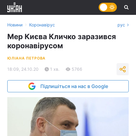
›
Новини
Коронавірус
рус
Мер Києва Кличко заразився
коронавірусом
ЮЛІАНА ПЕТРОВА
18:09, 24.10.20
1 хв.
5766
Підпишіться на нас в Google