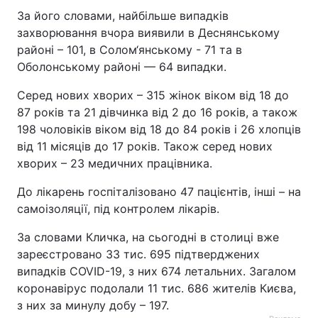
За його словами, найбільше випадків
захворювання вчора виявили в Деснянському
районі – 101, в Солом‘янському - 71 та в
Оболонському районі — 64 випадки.
Серед нових хворих – 315 жінок віком від 18 до
87 років та 21 дівчинка від 2 до 16 років, а також
198 чоловіків віком від 18 до 84 рокiв і 26 хлопців
від 11 місяців до 17 років. Також серед нових
хворих – 23 медичних працівника.
До лікарень госпіталізовано 47 пацієнтів, інші – на
самоізоляції, під контролем лікарів.
За словами Кличка, на сьогодні в столиці вже
зареєстровано 33 тис. 695 підтверджених
випадків COVID-19, з них 674 летальних. Загалом
коронавірус подолали 11 тис. 686 жителів Києва,
з них за минулу добу – 197.