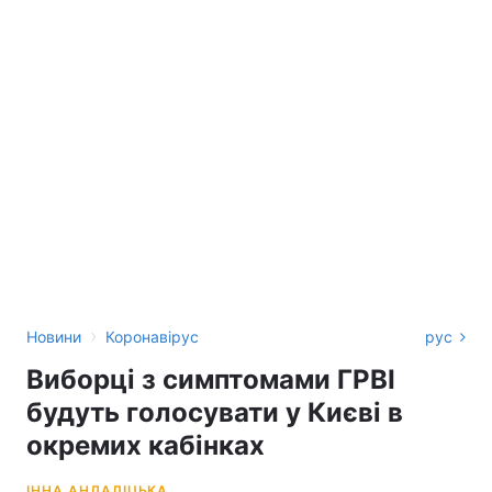
›
Новини
Коронавірус
рус
Виборці з симптомами ГРВІ
будуть голосувати у Києві в
окремих кабінках
ІННА АНДАЛІЦЬКА