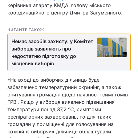
керівника апарату КМДА, голову міського
координаційного центру Дмитра Загуменного.
ЧИТАЙТЕ ТАКОЖ
Немає засобів захисту: у Комітеті
виборців заявляють про
недостатню підготовку до
місцевих виборів
«На вході до виборчих дільниць буде
забезпечено температурний скринінг, а також
опитування громадян щодо наявності симптомів
ГРВІ. Якщо у виборця виявлено підвищення
температури понад 37,2 °С, симптоми
респіраторних захворювань, то для таких
громадян у приміщенні для голосування на
кожній із виборчих дільниць облаштували