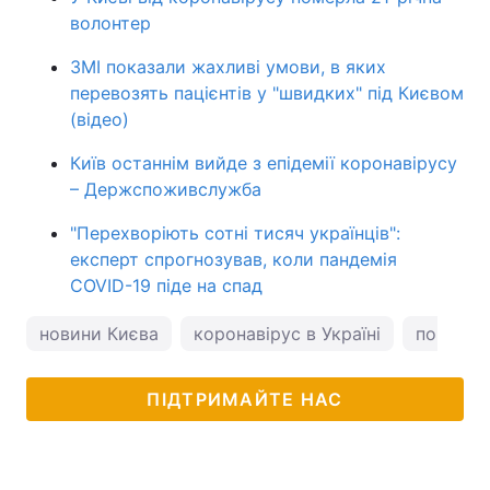
волонтер
ЗМІ показали жахливі умови, в яких
перевозять пацієнтів у "швидких" під Києвом
(відео)
Київ останнім вийде з епідемії коронавірусу
– Держспоживслужба
"Перехворіють сотні тисяч українців":
експерт спрогнозував, коли пандемія
COVID-19 піде на спад
новини Києва
коронавірус в Україні
погода у
ПІДТРИМАЙТЕ НАС