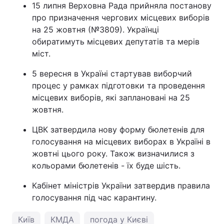
15 липня Верховна Рада прийняла постанову
про призначення чергових місцевих виборів
на 25 жовтня (№3809). Українці
обиратимуть місцевих депутатів та мерів
міст.
5 вересня в Україні стартував виборчий
процес у рамках підготовки та проведення
місцевих виборів, які заплановані на 25
жовтня.
ЦВК затвердила нову форму бюлетенів для
голосування на місцевих виборах в Україні в
жовтні цього року. Також визначилися з
кольорами бюлетенів - їх буде шість.
Кабінет міністрів України затвердив правила
голосування під час карантину.
Київ
КМДА
погода у Києві