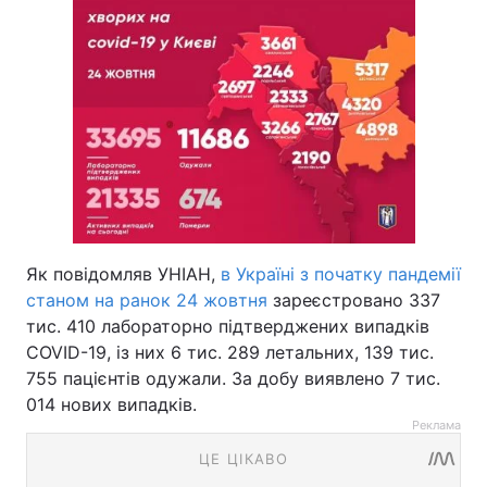
Як повідомляв УНІАН,
в Україні з початку пандемії
станом на ранок 24 жовтня
зареєстровано 337
тис. 410 лабораторно підтверджених випадків
COVID-19, із них 6 тис. 289 летальних, 139 тис.
755 пацієнтів одужали. За добу виявлено 7 тис.
014 нових випадків.
Реклама