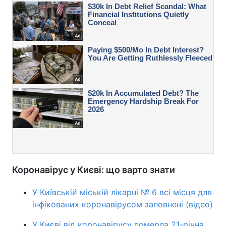
Коронавірус у Києві: що варто знати
У Київській міській лікарні № 6 всі місця для
інфікованих коронавірусом заповнені (відео)
У Києві від коронавірусу померла 21-річна