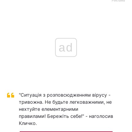
Реклама
ad
"Ситуація з розповсюдженням вірусу -
тривожна. Не будьте легковажними, не
нехтуйте елементарними
правилами! Бережіть себе!" - наголосив
Кличко.