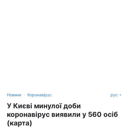
›
Новини
Коронавірус
рус
У Києві минулої доби
коронавірус виявили у 560 осіб
(карта)