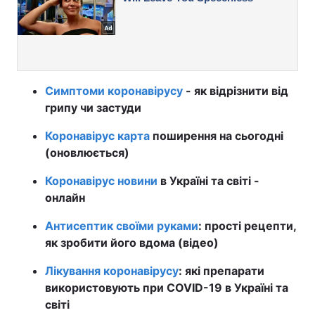
Симптоми коронавірусу
- як відрізнити від
грипу чи застуди
Коронавірус карта
поширення на сьогодні
(оновлюється)
Коронавірус новини
в Україні та світі -
онлайн
Антисептик своїми руками
: прості рецепти,
як зробити його вдома (відео)
Лікування коронавірусу
: які препарати
використовують при COVID-19 в Україні та
світі