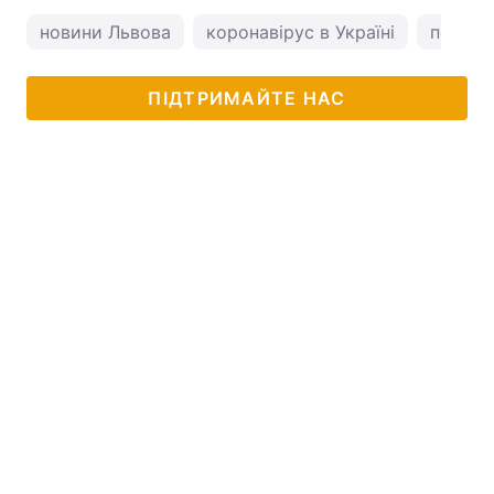
новини Львова
коронавірус в Україні
погода
ПІДТРИМАЙТЕ НАС