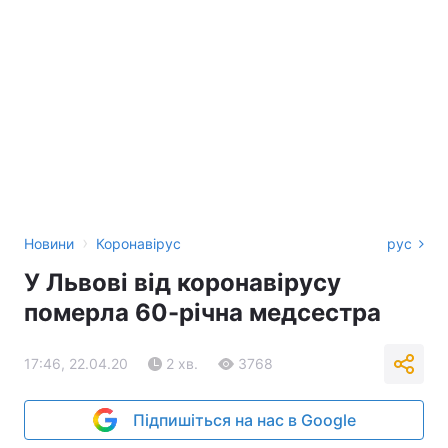
›
Новини
Коронавірус
рус
У Львові від коронавірусу
померла 60-річна медсестра
17:46, 22.04.20
2 хв.
3768
Підпишіться на нас в Google