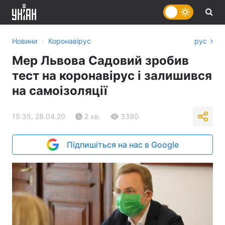
›
Новини
Коронавірус
рус
Мер Львова Садовий зробив
тест на коронавірус і залишився
на самоізоляції
15:35, 28.04.20
2 хв.
3390
Підпишіться на нас в Google