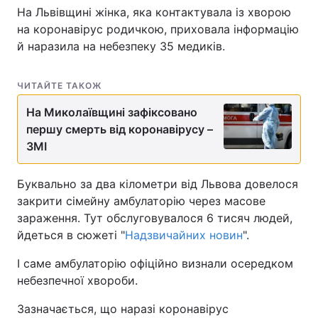
На Львівщині жінка, яка контактувала із хворою
на коронавірус родичкою, приховала інформацію
й наразила на небезпеку 35 медиків.
ЧИТАЙТЕ ТАКОЖ
На Миколаївщині зафіксовано
першу смерть від коронавірусу –
ЗМІ
Буквально за два кілометри від Львова довелося
закрити сімейну амбулаторію через масове
зараження. Тут обслуговувалося 6 тисяч людей,
йдеться в сюжеті "
Надзвичайних новин
".
І саме амбулаторію офіційно визнали осередком
небезпечної хвороби.
Зазначається, що наразі коронавірус