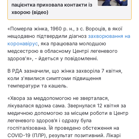
пацієнтка приховала контакти із
хворою (відео)
«Померла жінка, 1960 р. н., з с. Вороців, в якої
нещодавно підтвердили діагноз
захворювання на
коронавірус
, яка працювала молодшою
медсестрою в обласному Центрі легеневого
здоров'я», - йдеться у повідомленні.
В РДА зазначили, що жінка захворіла 7 квітня,
коли з'явилися симптоми підвищення
температури та кашель.
«Хвора за меддопомогою не зверталася,
лікувалася вдома сама. Звернулася 12 квітня за
медичною допомогою за місцем роботи в Центр
легеневого здоров’я і одразу була
госпіталізована. Їй проведено обстеження на
COVID-19 (ПЛР), результат позитивний. Лікарі