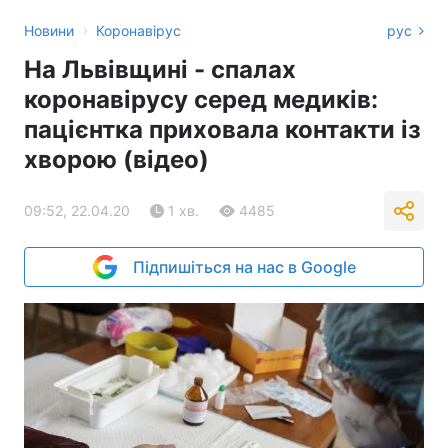
›
Новини
Коронавірус
рус
На Львівщині - спалах
коронавірусу серед медиків:
пацієнтка приховала контакти із
хворою (відео)
09:52, 22.04.20
1 хв.
4485
Підпишіться на нас в Google