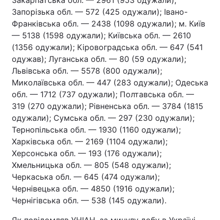
Закарпатська обл. — 2961 (953 одужали);
Запорізька обл. — 572 (425 одужали); Івано-
Франківська обл. — 2438 (1098 одужали); м. Київ
— 5138 (1598 одужали); Київська обл. — 2610
(1356 одужали); Кіровоградська обл. — 647 (541
одужав); Луганська обл. — 80 (59 одужали);
Львівська обл. — 5578 (800 одужали);
Миколаївська обл. — 447 (283 одужали); Одеська
обл. — 1712 (737 одужали); Полтавська обл. —
319 (270 одужали); Рівненська обл. — 3784 (1815
одужали); Сумська обл. — 297 (230 одужали);
Тернопільська обл. — 1930 (1160 одужали);
Харківська обл. — 2169 (1104 одужали);
Херсонська обл. — 193 (176 одужали);
Хмельницька обл. — 805 (548 одужали);
Черкаська обл. — 645 (474 одужали);
Чернівецька обл. — 4850 (1916 одужали);
Чернігівська обл. — 538 (145 одужали).