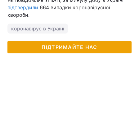
Як повідомляв УНІАН, за минулу добу в Україні
підтвердили
664 випадки коронавірусної
хвороби.
коронавірус в Україні
ПІДТРИМАЙТЕ НАС