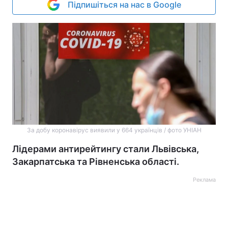
Підпишіться на нас в Google
За добу коронавірус виявили у 664 українців / фото УНІАН
Лідерами антирейтингу стали Львівська,
Закарпатська та Рівненська області.
Реклама