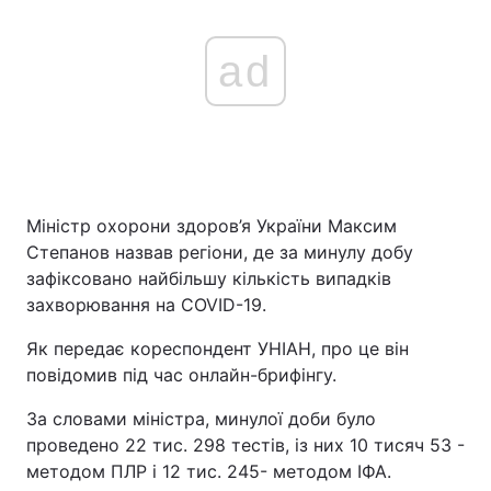
ad
Міністр охорони здоров’я України Максим
Степанов назвав регіони, де за минулу добу
зафіксовано найбільшу кількість випадків
захворювання на COVID-19.
Як передає кореспондент УНІАН, про це він
повідомив під час онлайн-брифінгу.
За словами міністра, минулої доби було
проведено 22 тис. 298 тестів, із них 10 тисяч 53 -
методом ПЛР і 12 тис. 245- методом ІФА.