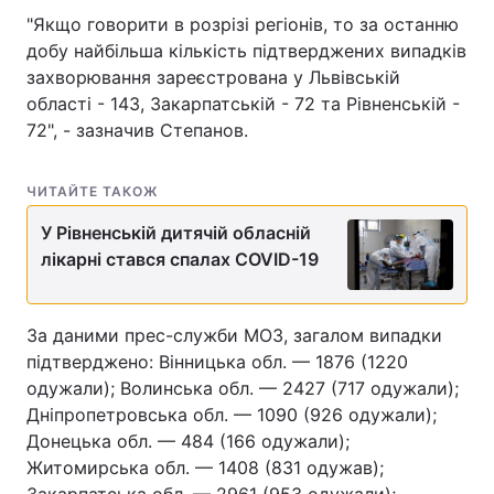
"Якщо говорити в розрізі регіонів, то за останню
добу найбільша кількість підтверджених випадків
захворювання зареєстрована у Львівській
області - 143, Закарпатській - 72 та Рівненській -
72", - зазначив Степанов.
ЧИТАЙТЕ ТАКОЖ
У Рівненській дитячій обласній
лікарні стався спалах COVID-19
За даними прес-служби МОЗ, загалом випадки
підтверджено: Вінницька обл. — 1876 (1220
одужали); Волинська обл. — 2427 (717 одужали);
Дніпропетровська обл. — 1090 (926 одужали);
Донецька обл. — 484 (166 одужали);
Житомирська обл. — 1408 (831 одужав);