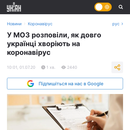
›
Новини
Коронавірус
рус
У МОЗ розповіли, як довго
українці хворіють на
коронавірус
10:01, 01.07.20
1 хв.
2440
Підпишіться на нас в Google