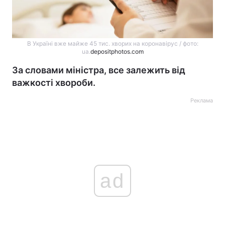
В Україні вже майже 45 тис. хворих на коронавірус / фото:
ua.
depositphotos.com
За словами міністра, все залежить від
важкості хвороби.
Реклама
ad