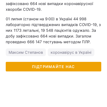
зафіксовано 664 нові випадки коронавірусної
Тема оформлення
хвороби COVID-19.
01 липня (станом на 9:00) в Україні 44 998
лабораторно підтверджених випадків COVID-19, з
них 1173 летальні, 19 548 пацієнтів одужало. За
добу зафіксовано 664 нові випадки. Загалом
проведено 666 147 тестувань методом ПЛР.
Максим Степанов
коронавірус в Україні
ПІДТРИМАЙТЕ НАС