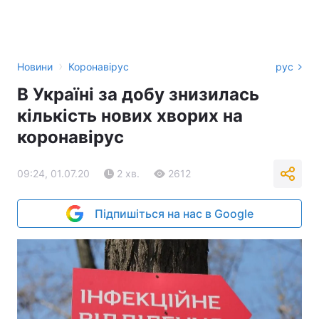
›
Новини
Коронавірус
рус
В Україні за добу знизилась
кількість нових хворих на
коронавірус
09:24, 01.07.20
2 хв.
2612
Підпишіться на нас в Google