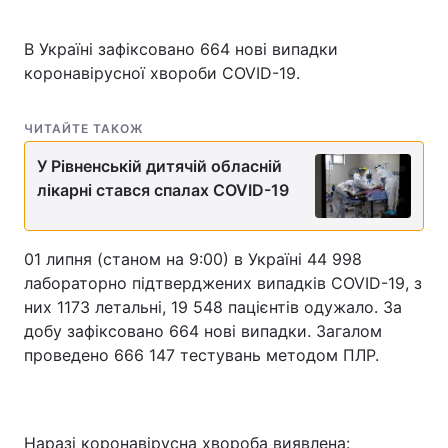
В Україні зафіксовано 664 нові випадки
коронавірусної хвороби COVID-19.
ЧИТАЙТЕ ТАКОЖ
У Рівненській дитячій обласній
лікарні стався спалах COVID-19
01 липня (станом на 9:00) в Україні 44 998
лабораторно підтверджених випадків COVID-19, з
них 1173 летальні, 19 548 пацієнтів одужало. За
добу зафіксовано 664 нові випадки. Загалом
проведено 666 147 тестувань методом ПЛР.
Наразі коронавірусна хвороба виявлена: