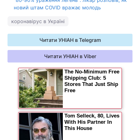
"80-90% ураження легень": лікар розповів, як
новий штам COVID вражає молодь
коронавірус в Україні
Читати УНІАН в Telegram
Читати УНІАН в Viber