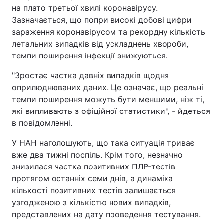
на плато третьої хвилі коронавірусу.
Зазначається, що попри високі добові цифри
зараження коронавірусом та рекордну кількість
летальних випадків від ускладнень хвороби,
темпи поширення інфекції знижуються.
"Зростає частка давніх випадків щодня
оприлюднюваних даних. Це означає, що реальні
темпи поширення можуть бути меншими, ніж ті,
які випливають з офіційної статистики", - йдеться
в повідомленні.
У НАН наголошують, що така ситуація триває
вже два тижні поспіль. Крім того, незначно
знизилася частка позитивних ПЛР-тестів
протягом останніх семи днів, а динаміка
кількості позитивних тестів залишається
узгодженою з кількістю нових випадків,
представлених на дату проведення тестування.