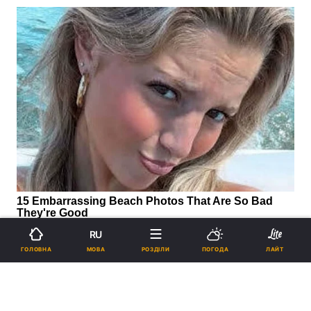
RU
МОВА
ГОЛОВНА
РОЗДІЛИ
ПОГОДА
ЛАЙТ