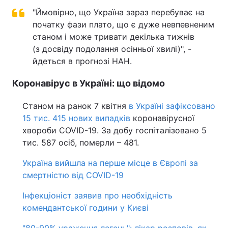
"Ймовірно, що Україна зараз перебуває на
початку фази плато, що є дуже невпевненим
станом і може тривати декілька тижнів
(з досвіду подолання осінньої хвилі)", -
йдеться в прогнозі НАН.
Коронавірус в Україні: що відомо
Станом на ранок 7 квітня
в Україні зафіксовано
15 тис. 415 нових випадків
коронавірусної
хвороби COVID-19. За добу госпіталізовано 5
тис. 587 осіб, померли – 481.
Україна вийшла на перше місце в Європі за
смертністю від COVID-19
Інфекціоніст заявив про необхідність
комендантської години у Києві