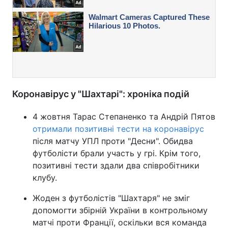
Коронавірус у "Шахтарі": хроніка подій
4 жовтня Тарас Степаненко та Андрій Пятов
отримали позитивні тести на коронавірус
після матчу УПЛ проти "Десни". Обидва
футболісти брали участь у грі. Крім того,
позитивні тести здали два співробітники
клубу.
Жоден з футболістів "Шахтаря" не зміг
допомогти збірній України в контрольному
матчі проти Франції, оскільки вся команда