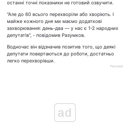
останні точні показники не готовий озвучити.
Тема оформлення
“Але до 60 всього перехворіли або хворіють. І
майже кожного дня ми маємо додаткові
захворювання: день-два — у нас є 1-2 народних
депутатів”, - повідомив Разумков.
Водночас він відзначив позитив того, що деякі
депутати повертаються до роботи, достатньо
легко перехворівши.
Реклама
ad