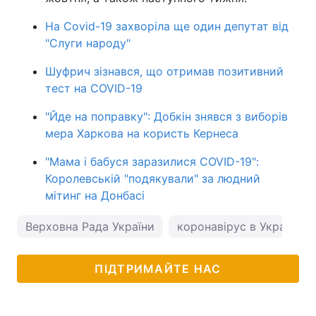
На Covid-19 захворіла ще один депутат від
"Слуги народу"
Шуфрич зізнався, що отримав позитивний
тест на COVID-19
"Йде на поправку": Добкін знявся з виборів
мера Харкова на користь Кернеса
"Мама і бабуся заразилися COVID-19":
Королевській "подякували" за людний
мітинг на Донбасі
Верховна Рада України
коронавірус в Україні
ПІДТРИМАЙТЕ НАС