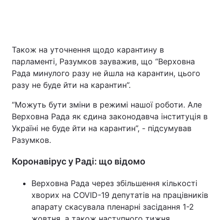
Також на уточнення щодо карантину в
парламенті, Разумков зауважив, що “Верховна
Рада минулого разу не йшла на карантин, цього
разу не буде йти на карантин”.
“Можуть бути зміни в режимі нашої роботи. Але
Верховна Рада як єдина законодавча інституція в
Україні не буде йти на карантин”, - підсумував
Разумков.
Коронавірус у Раді: що відомо
Верховна Рада через збільшення кількості
хворих на COVID-19 депутатів на працівників
апарату скасувала пленарні засідання 1-2
жовтня, а також наступного тижня.