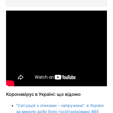
Коронавірус в Україні: що відомо
"Ситуація з ліжками - напружена": в Україні
за минулу добу було госпіталізовано 865