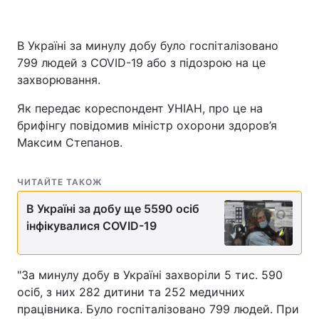
В Україні за минулу добу було госпіталізовано
799 людей з COVID-19 або з підозрою на це
захворювання.
Як передає кореспондент УНІАН, про це на
брифінгу повідомив міністр охорони здоров’я
Максим Степанов.
ЧИТАЙТЕ ТАКОЖ
В Україні за добу ще 5590 осіб
інфікувалися COVID-19
"За минулу добу в Україні захворіли 5 тис. 590
осіб, з них 282 дитини та 252 медичних
працівника. Було госпіталізовано 799 людей. При