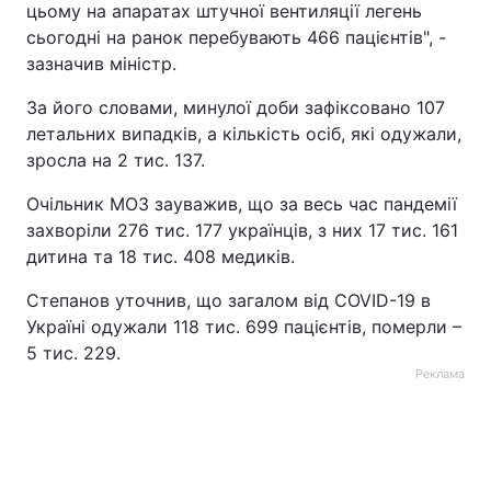
цьому на апаратах штучної вентиляції легень
сьогодні на ранок перебувають 466 пацієнтів", -
зазначив міністр.
За його словами, минулої доби зафіксовано 107
летальних випадків, а кількість осіб, які одужали,
зросла на 2 тис. 137.
Очільник МОЗ зауважив, що за весь час пандемії
захворіли 276 тис. 177 українців, з них 17 тис. 161
дитина та 18 тис. 408 медиків.
Степанов уточнив, що загалом від COVID-19 в
Україні одужали 118 тис. 699 пацієнтів, померли –
5 тис. 229.
Реклама