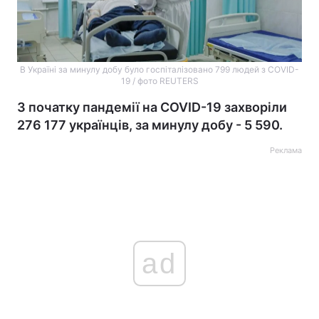
В Україні за минулу добу було госпіталізовано 799 людей з COVID-
19 / фото REUTERS
З початку пандемії на COVID-19 захворіли
276 177 українців, за минулу добу - 5 590.
Реклама
ad