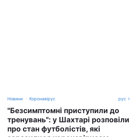
›
Новини
Коронавірус
рус
"Безсимптомні приступили до
тренувань": у Шахтарі розповіли
про стан футболістів, які