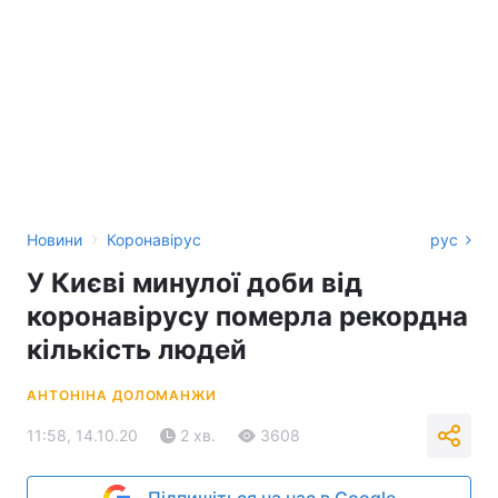
›
Новини
Коронавірус
рус
У Києві минулої доби від
коронавірусу померла рекордна
кількість людей
АНТОНІНА ДОЛОМАНЖИ
11:58, 14.10.20
2 хв.
3608