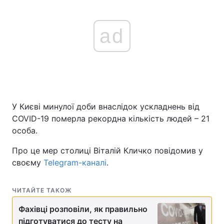
ad
У Києві минулої доби внаслідок ускладнень від
COVID-19 померла рекордна кількість людей – 21
особа.
Про це мер столиці Віталій Кличко повідомив у
своєму
Telegram-каналі
.
ЧИТАЙТЕ ТАКОЖ
Фахівці розповіли, як правильно
підготуватися до тесту на