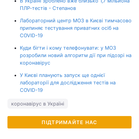
В Україні зроблено вже близько 1,7 мільйона
ПЛР-тестів - Степанов
Лабораторний центр МОЗ в Києві тимчасово
припиняє тестування приватних осіб на
COVID-19
Куди бігти і кому телефонувати: у МОЗ
розробили новий алгоритм дії при підозрі на
коронавірус
У Києві планують запуск ще однієї
лабораторії для дослідження тестів на
COVID-19
коронавірус в Україні
ПІДТРИМАЙТЕ НАС