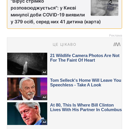
"Вірус стрімко
розповсюджується": у Києві
минулої доби COVID-19 виявили
у 379 осіб, серед них 41 дитина (карта)
Реклама