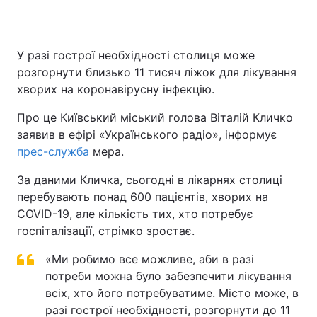
У разі гострої необхідності столиця може
розгорнути близько 11 тисяч ліжок для лікування
хворих на коронавірусну інфекцію.
Про це Київський міський голова Віталій Кличко
заявив в ефірі «Українського радіо», інформує
прес-служба
мера.
За даними Кличка, сьогодні в лікарнях столиці
перебувають понад 600 пацієнтів, хворих на
COVID-19, але кількість тих, хто потребує
госпіталізації, стрімко зростає.
«Ми робимо все можливе, аби в разі
потреби можна було забезпечити лікування
всіх, хто його потребуватиме. Місто може, в
разі гострої необхідності, розгорнути до 11