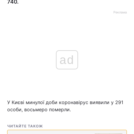
740.
Реклама
ad
У Києві минулої доби коронавірус виявили у 291
особи, восьмеро померли.
ЧИТАЙТЕ ТАКОЖ