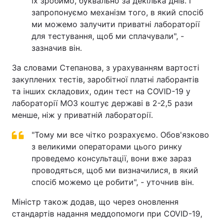
їх зробимо, буквально за декілька днів. І
запропонуємо механізм того, в який спосіб
ми можемо залучити приватні лабораторії
для тестування, щоб ми сплачували", -
зазначив він.
За словами Степанова, з урахуванням вартості
закуплених тестів, заробітної платні лаборантів
та інших складових, один тест на COVID-19 у
лабораторії МОЗ коштує державі в 2-2,5 рази
менше, ніж у приватній лабораторії.
"Тому ми все чітко розрахуємо. Обов'язково
з великими операторами цього ринку
проведемо консультації, вони вже зараз
проводяться, щоб ми визначилися, в який
спосіб можемо це робити", - уточнив він.
Міністр також додав, що через оновлення
стандартів надання меддопомоги при COVID-19,