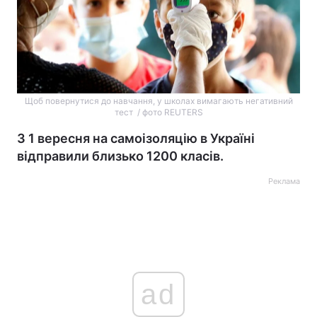
Щоб повернутися до навчання, у школах вимагають негативний
тест / фото REUTERS
З 1 вересня на самоізоляцію в Україні
відправили близько 1200 класів.
Реклама
ad