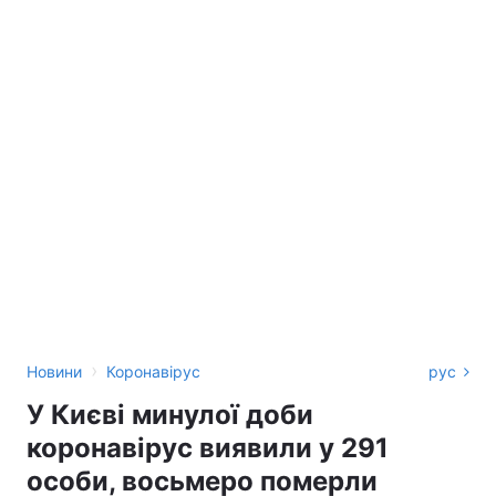
›
Новини
Коронавірус
рус
У Києві минулої доби
коронавірус виявили у 291
особи, восьмеро померли