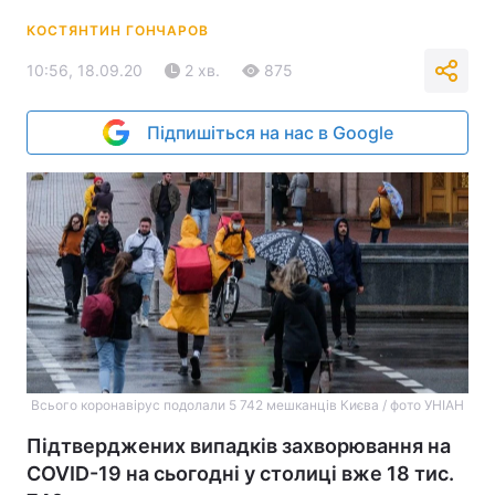
КОСТЯНТИН ГОНЧАРОВ
10:56, 18.09.20
2 хв.
875
Підпишіться на нас в Google
Всього коронавірус подолали 5 742 мешканців Києва / фото УНІАН
Підтверджених випадків захворювання на
COVID-19 на сьогодні у столиці вже 18 тис.