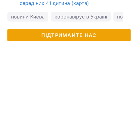
серед них 41 дитина (карта)
новини Києва
коронавірус в Україні
погода у
ПІДТРИМАЙТЕ НАС