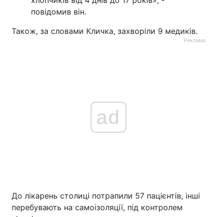
повідомив він.
Також, за словами Кличка, захворіли 9 медиків.
Реклама
ad
До лікарень столиці потрапили 57 пацієнтів, інші
перебувають на самоізоляції, під контролем