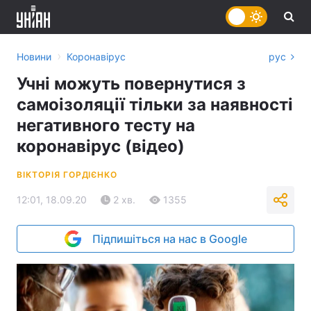
›
Новини
Коронавірус
рус
Учні можуть повернутися з
самоізоляції тільки за наявності
негативного тесту на
коронавірус (відео)
ВІКТОРІЯ ГОРДІЄНКО
12:01, 18.09.20
2 хв.
1355
Підпишіться на нас в Google