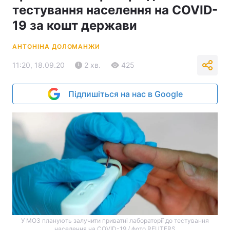
тестування населення на COVID-
19 за кошт держави
АНТОНІНА ДОЛОМАНЖИ
11:20, 18.09.20
2 хв.
425
Підпишіться на нас в Google
У МОЗ планують залучити приватні лабораторії до тестування
населення на COVID-19 / фото REUTERS