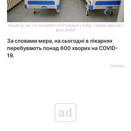
Кількість тих, хто потребує госпіталізації у Києві, стрімко зростає /
фото УНІАН
За словами мера, на сьогодні в лікарнях
перебувають понад 600 хворих на COVID-
19.
Реклама
ad