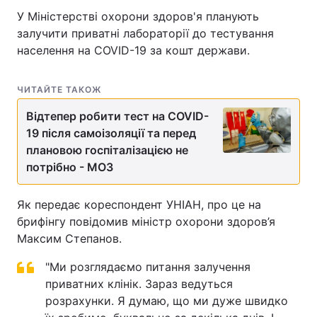
У Міністерстві охорони здоров'я планують
залучити приватні лабораторії до тестування
населення на COVID-19 за кошт держави.
ЧИТАЙТЕ ТАКОЖ
Відтепер робити тест на COVID-
19 після самоізоляції та перед
плановою госпіталізацією не
потрібно - МОЗ
Як передає кореспондент УНІАН, про це на
брифінгу повідомив міністр охорони здоров’я
Максим Степанов.
"Ми розглядаємо питання залучення
приватних клінік. Зараз ведуться
розрахунки. Я думаю, що ми дуже швидко