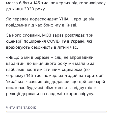
могло б бути 145 тис. померлих від коронавірусу
до кінця 2020 року.
Як передає кореспондент УНІАН, про це він
повідомив під час брифінгу в Києві.
За його словами, МОЗ зараз розглядає три
сценарії поширення COVID-19 в Україні, які
враховують сезонність в літній час.
«Якщо б ми в березні місяці не впровадили
карантин, до кінця цього року ми мали б за
найбільш неоптимістичним сценарієм (по
чорному) 145 тис. померлих людей на території
України», - заявив він, додавши, що цей сценарій
виключає будь-які обмеження та відсутність
реакції держави на пандемію коронавірусу.
ЧИТАЙТЕ ТАКОЖ