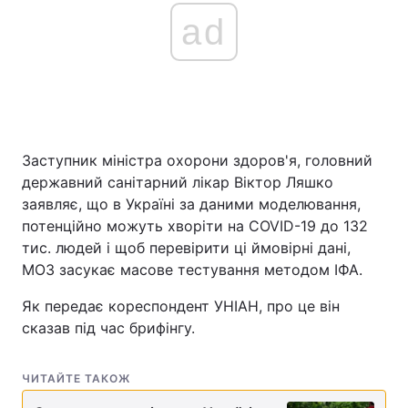
ad
Заступник міністра охорони здоров'я, головний
державний санітарний лікар Віктор Ляшко
заявляє, що в Україні за даними моделювання,
потенційно можуть хворіти на COVID-19 до 132
тис. людей і щоб перевірити ці ймовірні дані,
МОЗ засукає масове тестування методом ІФА.
Як передає кореспондент УНІАН, про це він
сказав під час брифінгу.
ЧИТАЙТЕ ТАКОЖ