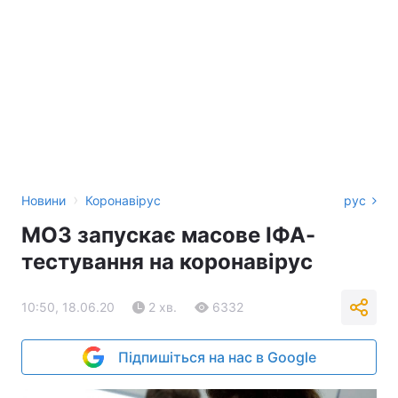
›
Новини
Коронавірус
рус
МОЗ запускає масове ІФА-
тестування на коронавірус
10:50, 18.06.20
2 хв.
6332
Підпишіться на нас в Google