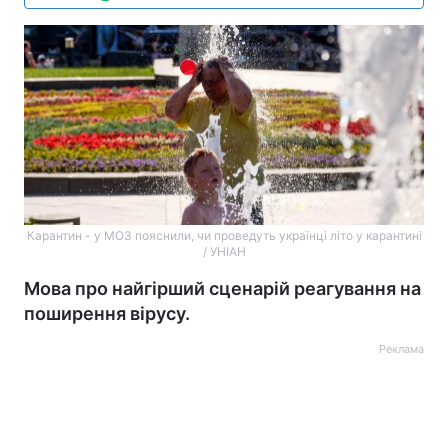
Карантин - у МОЗ пояснили, чи проведуть українці літо у карантині
/ УНІАН
Мова про найгірший сценарій реагування на
поширення вірусу.
Реклама