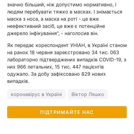
значно більший, ніж допустимо нормативно, і
Тема оформлення
людям перебувати тяжко в масках. І знімається
маска з носа, а маска на роті - це вже
неефективний засіб, це вже є потенційне
джерело інфікування", - наголосив він.
Як передає кореспондент УНІАН, в Україні станом
на ранок 18 червня зареєстровано 34 тис. 063
лабораторно підтверджених випадків COVID-19, з
них 966 летальних, 15 тис. 447 пацієнтів
одужало. За добу зафіксовано 829 нових
випадків.
коронавірус в Україні
Віктор Ляшко
ПІДТРИМАЙТЕ НАС