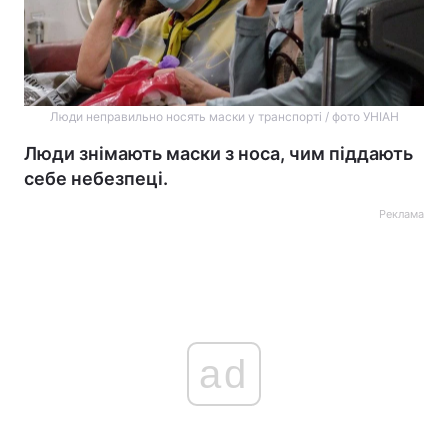
Люди неправильно носять маски у транспорті / фото УНІАН
Люди знімають маски з носа, чим піддають
себе небезпеці.
Реклама
ad