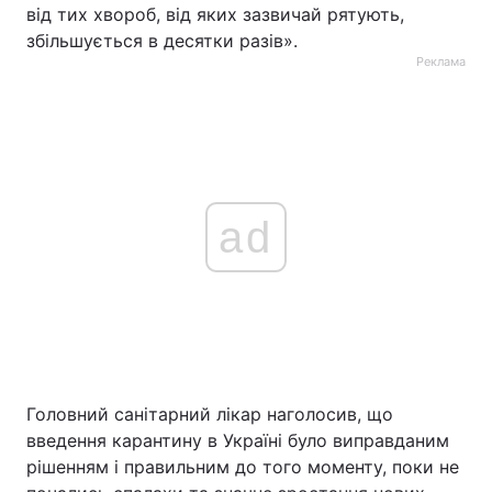
від тих хвороб, від яких зазвичай рятують,
збільшується в десятки разів».
Реклама
ad
Головний санітарний лікар наголосив, що
введення карантину в Україні було виправданим
рішенням і правильним до того моменту, поки не