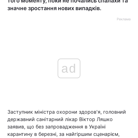
того моменту, поки не почались спалахи та
значне зростання нових випадків.
Реклама
ad
Заступник міністра охорони здоров'я, головний
державний санітарний лікар Віктор Ляшко
заявив, що без запровадження в Україні
карантину в березні, за найгіршим сценарієм,