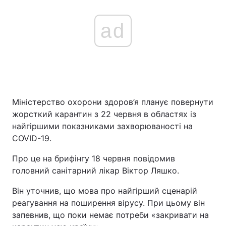
ad
Міністерство охорони здоров’я планує повернути
жорсткий карантин з 22 червня в областях із
найгіршими показниками захворюваності на
COVID-19.
Про це на брифінгу 18 червня повідомив
головний санітарний лікар Віктор Ляшко.
Він уточнив, що мова про найгірший сценарій
реагування на поширення вірусу. При цьому він
запевнив, що поки немає потреби «закривати на