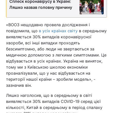
Сплеск коронавірусу в Україні:
Ляшко назвав головну причину
«ВООЗ нещодавно провела дослідження і
повідомила, що
в усіх країнах світу
в середньому
виявляється 30% випадків коронавірусної
хвороби, всі інші випадки проходять
безсимптомно, або люди не звертаються за
медичною допомогою з легкими симптомами. Це
відбувається в усіх країнах. Україна не виняток,
тому ми з Київською школою економіки
проаналізували, що у нас відбувається на
території нашої країни – зробили модель», -
зазначив він.
Ляшко наголосив, що в середньому в світі
виявляється 30% випадків COVID-19 серед цієї
кількості, Китай в середньому в період спалаху