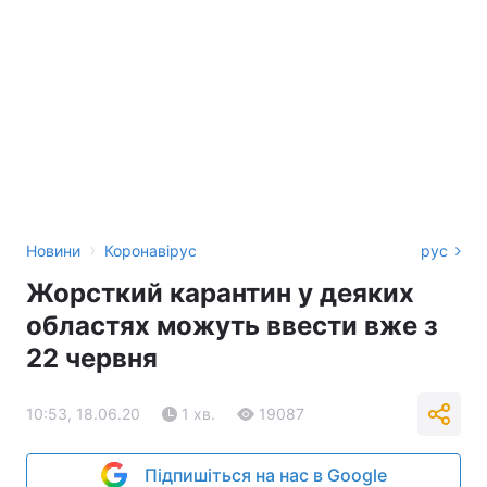
›
Новини
Коронавірус
рус
Жорсткий карантин у деяких
областях можуть ввести вже з
22 червня
10:53, 18.06.20
1 хв.
19087
Підпишіться на нас в Google