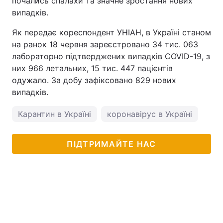
почались спалахи та значне зростання нових
випадків.
Як передає кореспондент УНІАН, в Україні станом
на ранок 18 червня зареєстровано 34 тис. 063
лабораторно підтверджених випадків COVID-19, з
них 966 летальних, 15 тис. 447 пацієнтів
одужало. За добу зафіксовано 829 нових
випадків.
Карантин в Україні
коронавірус в Україні
Вік
ПІДТРИМАЙТЕ НАС