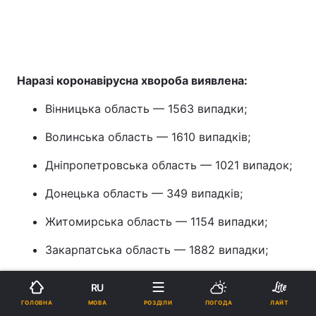
Наразі коронавірусна хвороба виявлена:
Вінницька область — 1563 випадки;
Волинська область — 1610 випадків;
Дніпропетровська область — 1021 випадок;
Донецька область — 349 випадків;
Житомирська область — 1154 випадки;
Закарпатська область — 1882 випадки;
Запорізька область — 541 випадок;
RU
МОВА
ГОЛОВНА
Івано-Франківська область — 1893 випадки;
РОЗДІЛИ
ПОГОДА
ЛАЙТ