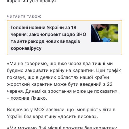
карантин усю країну».
ЧИТАЙТЕ ТАКОЖ
Головні новини України за 18
червня: законопроект щодо ЗНО
та антирекорд нових випадків
коронавірусу
«Ми не говоримо, що вже через два тижні ми
будемо закривати країну на карантин. Цей графік
показує, що в деяких областях нашої країни
жорсткий карантин може бути введений з 22
червня. Динаміка зростання може це показати»,
– пояснив Ляшко.
Водночас у МОЗ заявили, що імовірність літа в
Україні без карантину «досить висока».
«Ми можемо 3-4 місяці прожити без карантину.