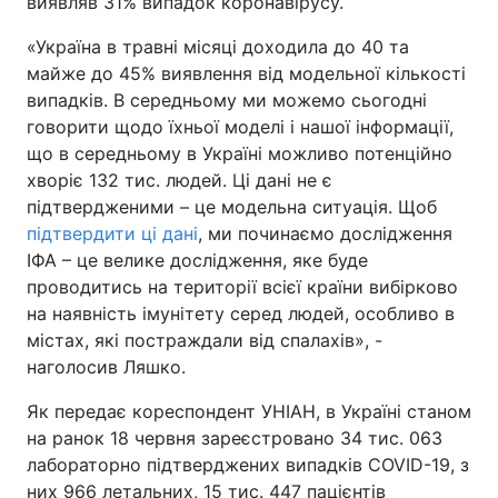
виявляв 31% випадок коронавірусу.
«Україна в травні місяці доходила до 40 та
майже до 45% виявлення від модельної кількості
випадків. В середньому ми можемо сьогодні
говорити щодо їхньої моделі і нашої інформації,
що в середньому в Україні можливо потенційно
хворіє 132 тис. людей. Ці дані не є
підтвердженими – це модельна ситуація. Щоб
підтвердити ці дані
, ми починаємо дослідження
ІФА – це велике дослідження, яке буде
проводитись на території всієї країни вибірково
на наявність імунітету серед людей, особливо в
містах, які постраждали від спалахів», -
наголосив Ляшко.
Як передає кореспондент УНІАН, в Україні станом
на ранок 18 червня зареєстровано 34 тис. 063
лабораторно підтверджених випадків COVID-19, з
них 966 летальних, 15 тис. 447 пацієнтів