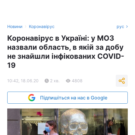
›
Новини
Коронавірус
рус
Коронавірус в Україні: у МОЗ
назвали область, в якій за добу
не знайшли інфікованих COVID-
19
10:42, 18.06.20
2 хв.
4808
Підпишіться на нас в Google