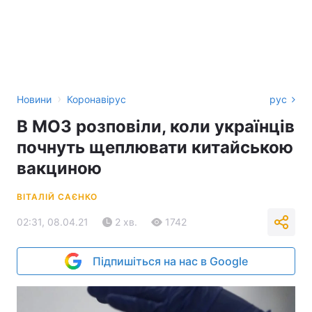
›
Новини
Коронавірус
рус
В МОЗ розповіли, коли українців
почнуть щеплювати китайською
вакциною
ВІТАЛІЙ САЄНКО
02:31, 08.04.21
2 хв.
1742
Підпишіться на нас в Google