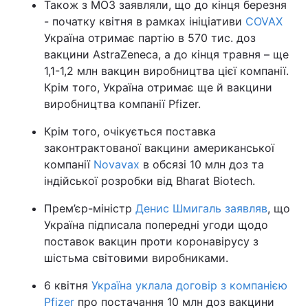
Також з МОЗ заявляли, що до кінця березня
- початку квітня в рамках ініціативи
COVAX
Україна отримає партію в 570 тис. доз
вакцини AstraZeneca, а до кінця травня – ще
1,1-1,2 млн вакцин виробництва цієї компанії.
Крім того, Україна отримає ще й вакцини
виробництва компанії Pfizer.
Крім того, очікується поставка
законтрактованої вакцини американської
компанії
Novavax
в обсязі 10 млн доз та
індійської розробки від Bharat Biotech.
Прем’єр-міністр
Денис Шмигаль заявляв
, що
Україна підписала попередні угоди щодо
поставок вакцин проти коронавірусу з
шістьма світовими виробниками.
6 квітня
Україна уклала договір з компанією
Pfizer
про постачання 10 млн доз вакцини