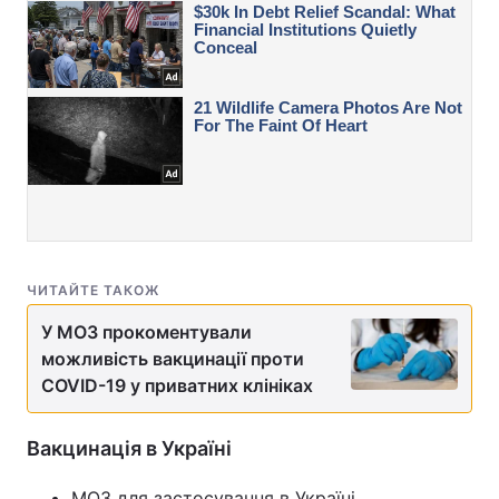
ЧИТАЙТЕ ТАКОЖ
У МОЗ прокоментували
можливість вакцинації проти
COVID-19 у приватних клініках
Вакцинація в Україні
МОЗ для застосування в Україні