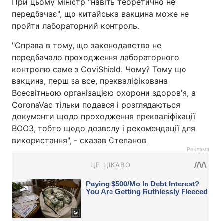
При цьому міністр "навіть теоретично не
передбачає", що китайська вакцина може не
пройти лабораторний контроль.
"Справа в тому, що законодавство не
передбачало проходження лабораторного
контролю саме з CoviShield. Чому? Тому що
вакцина, перш за все, прекваліфікована
Всесвітньою організацією охорони здоров'я, а
CoronaVac тільки подався і розглядаються
документи щодо проходження прекваліфікації
ВООЗ, тобто щодо дозволу і рекомендації для
використання", - сказав Степанов.
Реклама