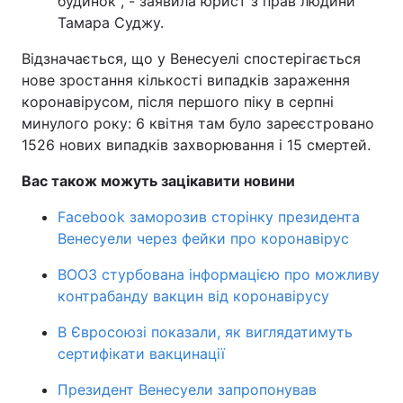
будинок", - заявила юрист з прав людини
Тамара Суджу.
Відзначається, що у Венесуелі спостерігається
нове зростання кількості випадків зараження
коронавірусом, після першого піку в серпні
минулого року: 6 квітня там було зареєстровано
1526 нових випадків захворювання і 15 смертей.
Вас також можуть зацікавити новини
Facebook заморозив сторінку президента
Венесуели через фейки про коронавірус
ВООЗ стурбована інформацією про можливу
контрабанду вакцин від коронавірусу
В Євросоюзі показали, як виглядатимуть
сертифікати вакцинації
Президент Венесуели запропонував