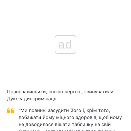
ad
Правозахисники, своєю чергою, звинуватили
Дуке у дискримінації.
"Ми повинні засудити його і, крім того,
побажати йому міцного здоров'я, щоб йому
не доводилося вішати табличку на свій