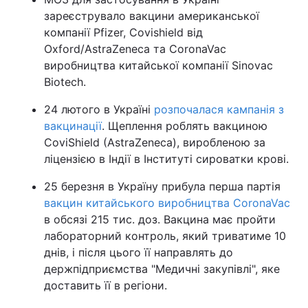
зареєструвало вакцини американської
компанії Pfizer, Covishield від
Oxford/AstraZeneca та CoronaVac
виробництва китайської компанії Sinovac
Biotech.
24 лютого в Україні
розпочалася кампанія з
вакцинації
. Щеплення роблять вакциною
CoviShield (AstraZeneca), виробленою за
ліцензією в Індії в Інституті сироватки крові.
25 березня в Україну прибула перша партія
вакцин китайського виробництва CoronaVac
в обсязі 215 тис. доз. Вакцина має пройти
лабораторний контроль, який триватиме 10
днів, і після цього її направлять до
держпідприємства "Медичні закупівлі", яке
доставить її в регіони.