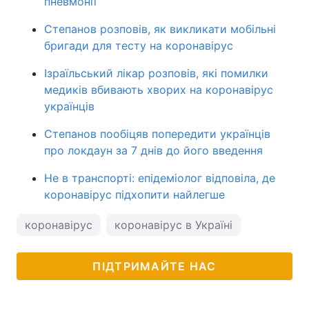
пневмонії
Степанов розповів, як викликати мобільні
бригади для тесту на коронавірус
Ізраїльський лікар розповів, які помилки
медиків вбивають хворих на коронавірус
українців
Степанов пообіцяв попередити українців
про локдаун за 7 днів до його введення
Не в транспорті: епідеміолог відповіла, де
коронавірус підхопити найлегше
коронавірус
коронавірус в Україні
ПІДТРИМАЙТЕ НАС