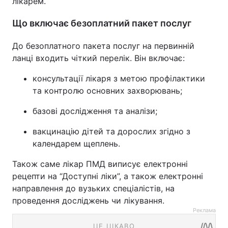
лікарем.
Що включає безоплатний пакет поcлуг
До безоплатного пакета послуг на первинній
ланці входить чіткий перелік. Він включає:
консультації лікаря з метою профілактики
та контролю основних захворювань;
базові дослідження та аналізи;
вакцинацію дітей та дорослих згідно з
календарем щеплень.
Також саме лікар ПМД виписує електронні
рецепти на “Доступні ліки”, а також електронні
направлення до вузьких спеціалістів, на
проведення досліджень чи лікування.
Реклама