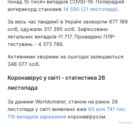
понад 15 тисяч випадків COVID-19. Попередній
антирекорд становив
14 580 (21 листопада)
.
За весь час пандемії в Україні захворіли 677 189
осіб, одужали 317 395 осіб. Зафіксовано
летальних випадків-11 717. Проведено ПЛР-
тестувань - 4 373 786.
Активними хворими на сьогодні залишаються
348 077 осіб.
Коронавірус у світі - статистика 26
листопада
За даними Worldometer, станом на ранок 26
листопада у світі виявлено вже
60 млн 741 тис.
119 випадків зараження
коронавірусом.
Реклама