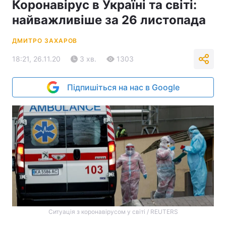
Коронавірус в Україні та світі:
найважливіше за 26 листопада
ДМИТРО ЗАХАРОВ
18:21, 26.11.20
3 хв.
1303
Підпишіться на нас в Google
Ситуація з коронавірусом у світі / REUTERS