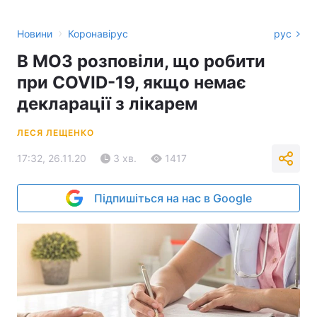
›
Новини
Коронавірус
рус
В МОЗ розповіли, що робити
при COVID-19, якщо немає
декларації з лікарем
ЛЕСЯ ЛЕЩЕНКО
17:32, 26.11.20
3 хв.
1417
Підпишіться на нас в Google