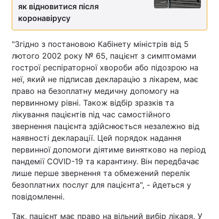
як відновитися після
коронавірусу
"Згідно з постановою Кабінету міністрів від 5
лютого 2002 року № 65, пацієнт з симптомами
гострої респіраторної хвороби або підозрою на
неї, який не підписав декларацію з лікарем, має
право на безоплатну медичну допомогу на
первинному рівні. Також відбір зразків та
лікування пацієнтів під час самостійного
звернення пацієнта здійснюється незалежно від
наявності декларації. Цей порядок надання
первинної допомоги діятиме винятково на період
пандемії COVID-19 та карантину. Він передбачає
лише перше звернення та обмежений перелік
безоплатних послуг для пацієнта", - йдеться у
повідомленні.
Так, пацієнт має право на вільний вибір лікаря. У