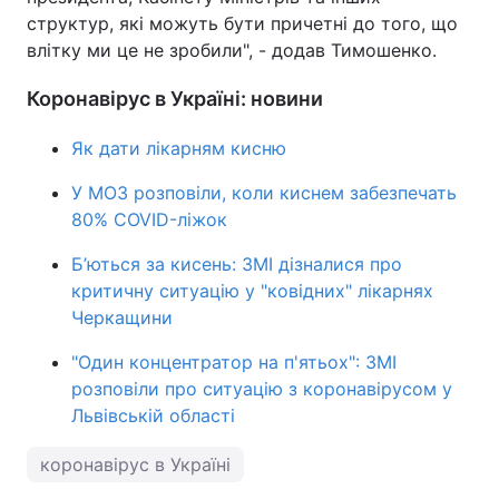
структур, які можуть бути причетні до того, що
влітку ми це не зробили", - додав Тимошенко.
Коронавірус в Україні: новини
Як дати лікарням кисню
У МОЗ розповіли, коли киснем забезпечать
80% COVID-ліжок
Б’ються за кисень: ЗМІ дізналися про
критичну ситуацію у "ковідних" лікарнях
Черкащини
"Один концентратор на п'ятьох": ЗМІ
розповіли про ситуацію з коронавірусом у
Львівській області
коронавірус в Україні