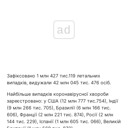
ad
Зафіксовано 1 млн 427 тис.119 летальних
випадків, видужали 42 млн 045 тис. 476 осіб.
Найбільше випадків коронавірусної хвороби
зареєстровано: у США (12 млн 777 тис.754), Індії
(9 млн 266 тис. 705), Бразилії (6 млн 166 тис.
606), Франції (2 млн 221 тис. 874), Росії (2 млн
144 тис. 229), Іспанії (1 млн 605 тис. 066), Великій