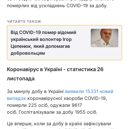
померлих від ускладнень COVID-19 за добу.
ЧИТАЙТЕ ТАКОЖ
Від COVID-19 помер відомий
український волонтер Ігор
Цепенюк, який допомагав
добровольцям
Коронавірус в Україні - статистика 26
листопада
За минулу добу в Україні
виявили 15331 новий
випадок
коронавірусної хвороби COVID-19,
померли 225 осіб, одужали 9617
осіб. Госпіталізували за добу 1955 осіб.
Це вперше, коли за добу в країні зафіксували