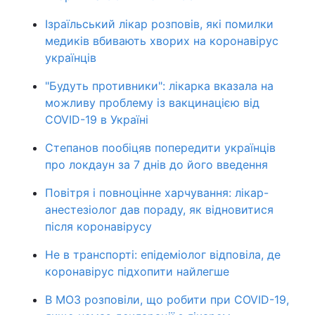
Ізраїльський лікар розповів, які помилки
медиків вбивають хворих на коронавірус
українців
"Будуть противники": лікарка вказала на
можливу проблему із вакцинацією від
COVID-19 в Україні
Степанов пообіцяв попередити українців
про локдаун за 7 днів до його введення
Повітря і повноцінне харчування: лікар-
анестезіолог дав пораду, як відновитися
після коронавірусу
Не в транспорті: епідеміолог відповіла, де
коронавірус підхопити найлегше
В МОЗ розповіли, що робити при COVID-19,