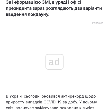
За інформацією ЗМІ, в уряді і офісі
президента зараз розглядають два варіанти
введення локдауну.
Реклама
ad
В Україні сьогодні оновився антирекорд щодо
приросту випадків COVID-19 за добу. У всьому
світі водночас зафіксували рекордну кількість