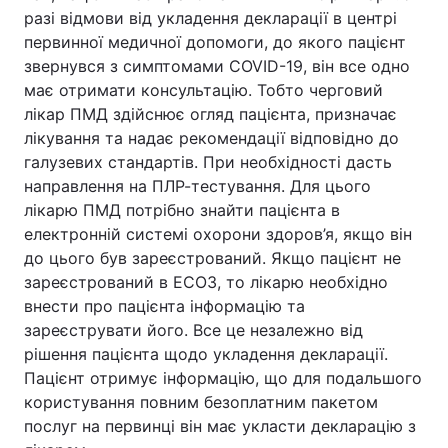
разі відмови від укладення декларації в центрі
первинної медичної допомоги, до якого пацієнт
звернувся з симптомами COVID-19, він все одно
має отримати консультацію. Тобто черговий
лікар ПМД здійснює огляд пацієнта, призначає
лікування та надає рекомендації відповідно до
галузевих стандартів. При необхідності дасть
направлення на ПЛР-тестування. Для цього
лікарю ПМД потрібно знайти пацієнта в
електронній системі охорони здоров’я, якщо він
до цього був зареєстрований. Якщо пацієнт не
зареєстрований в ЕСОЗ, то лікарю необхідно
внести про пацієнта інформацію та
зареєструвати його. Все це незалежно від
рішення пацієнта щодо укладення декларації.
Пацієнт отримує інформацію, що для подальшого
користування повним безоплатним пакетом
послуг на первинці він має укласти декларацію з