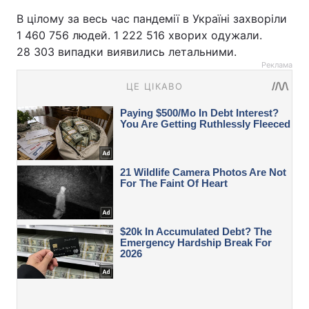
В цілому за весь час пандемії в Україні захворіли
1 460 756 людей. 1 222 516 хворих одужали.
28 303 випадки виявились летальними.
Реклама