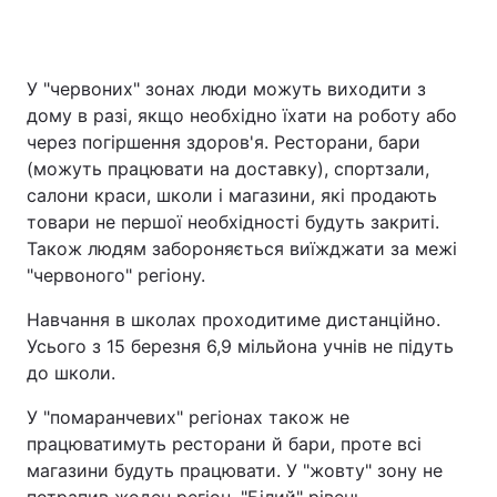
У "червоних" зонах люди можуть виходити з
дому в разі, якщо необхідно їхати на роботу або
через погіршення здоров'я. Ресторани, бари
(можуть працювати на доставку), спортзали,
салони краси, школи і магазини, які продають
товари не першої необхідності будуть закриті.
Також людям забороняється виїжджати за межі
"червоного" регіону.
Навчання в школах проходитиме дистанційно.
Усього з 15 березня 6,9 мільйона учнів не підуть
до школи.
У "помаранчевих" регіонах також не
працюватимуть ресторани й бари, проте всі
магазини будуть працювати. У "жовту" зону не