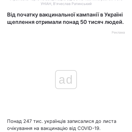
УНІАН, В'ячеслав Ратинський
Від початку вакцинальної кампанії в Україні
щеплення отримали понад 50 тисяч людей.
Реклама
ad
Понад 247 тис. українців записалися до листа
очікування на вакцинацію від COVID-19.