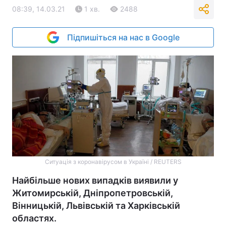
08:39, 14.03.21
1 хв.
2488
Підпишіться на нас в Google
Ситуація з коронавірусом в Україні / REUTERS
Найбільше нових випадків виявили у
Житомирській, Дніпропетровській,
Вінницькій, Львівській та Харківській
областях.