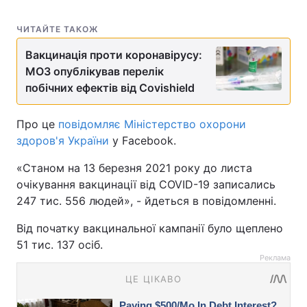
ЧИТАЙТЕ ТАКОЖ
Вакцинація проти коронавірусу:
МОЗ опублікував перелік
побічних ефектів від Covishield
Про це
повідомляє Міністерство охорони
здоров'я України
у Facebook.
«Станом на 13 березня 2021 року до листа
очікування вакцинації від COVID-19 записались
247 тис. 556 людей», - йдеться в повідомленні.
Від початку вакцинальної кампанії було щеплено
51 тис. 137 осіб.
Реклама