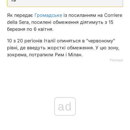
Тема оформлення
Як передає
Громадське
із посиланням на Corriere
della Sera, посилені обмеження діятимуть з 15
березня по 6 квітня.
10 з 20 регіонів Італії опиняться в "червоному"
рівні, де введуть жорсткі обмеження. У цю зону,
зокрема, потрапили Рим і Мілан.
Реклама
ad