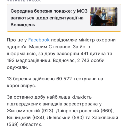
ЧИТАЙТЕ ТАКОЖ
Середина березня покаже: у МОЗ
вагаються щодо епідситуації на
Великдень
Про це у
Facebook
повідомляє міністр охорони
здоров’я Максим Степанов. За його
інформацією, за добу захворіли 491 дитина та
193 медпрацівники. Водночас, 2 743 особи
одужали.
13 березня здійснено 60 522 тестувань на
коронавірус.
За останню добу найбільша кількість
підтверджених випадків зареєстрована у
Житомирській (923), Дніпропетровській (660),
Вінницькій (634), Львівській (590) та Харківській
(569) областях.