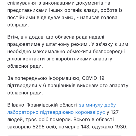
спілкування із виконавцями документів та
представниками інших органів влади, робота із
Тема оформлення
постійними відвідувачами», - написав голова
облради.
Втім, він додав, що обласна рада надалі
працюватиме у штатному режимі. У зв'язку з цим
необхідно максимально обмежити безпосередні
ділові контакти зі співробітниками апарату
обласної ради.
За попередньою інформацією, COVID-19
підтвердили у 6 працівників виконавчого апарату
обласної ради.
В Івано-Франківській області
за минулу добу
лабораторно підтверджено коронавірус
у 127
людей, троє осіб померли. Всього в області
захворіло 5295 осіб, померло 148, одужало 1930.