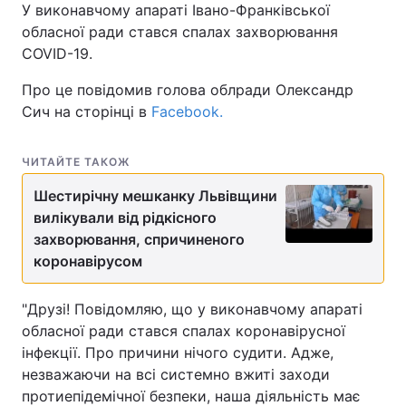
У виконавчому апараті Івано-Франківської
обласної ради стався спалах захворювання
COVID-19.
Про це повідомив голова облради Олександр
Сич на сторінці в
Facebook.
ЧИТАЙТЕ ТАКОЖ
Шестирічну мешканку Львівщини
вилікували від рідкісного
захворювання, спричиненого
коронавірусом
"Друзі! Повідомляю, що у виконавчому апараті
обласної ради стався спалах коронавірусної
інфекції. Про причини нічого судити. Адже,
незважаючи на всі системно вжиті заходи
протиепідемічної безпеки, наша діяльність має