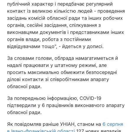
публічний характер і передбачає регулярний
контакт із великою кількістю людей - проведення
засідань комісій обласної ради та інших робочих
органів, сесійні засідання, спілкування з
виконавцями документів і представниками інших
органів влади, робота з постійними
відвідувачами тощо", - йдеться у дописі.
За словами голови, облрада намагатиметься й
надалі працювати у штатному режимі, але
просить максимально обмежити безпосередні
ділові контакти зі співробітниками апарату
обласної ради.
За попередньою інформацією, COVID-19
підтвердили у 6 працівників виконавчого апарату
обласної ради.
Як повідомляв раніше УНІАН, станом на
6 серпня
в Івано-Франківській області
127 нових випадків