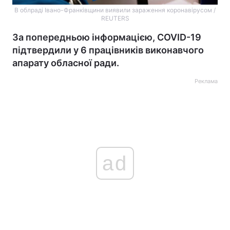
В облраді Івано-Франківщини виявили зараження коронавірусом /
REUTERS
За попередньою інформацією, COVID-19
підтвердили у 6 працівників виконавчого
апарату обласної ради.
Реклама
ad