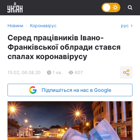
›
Новини
Коронавірус
рус
Серед працівників Івано-
Франківської облради стався
спалах коронавірусу
15:02, 06.08.20
1 хв.
607
Підпишіться на нас в Google