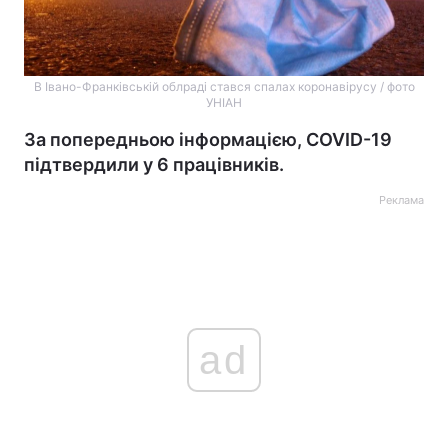
В Івано-Франківській облраді стався спалах коронавірусу / фото
УНІАН
За попередньою інформацією, COVID-19
підтвердили у 6 працівників.
Реклама
ad