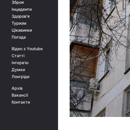
Зброя
Інциденти
Здоров'я
Туризм
Цікавинки
Погода
Відео з Youtube
Статті
Інтерв'ю
Думки
Лонгріди
Архів
Вакансії
Контакти