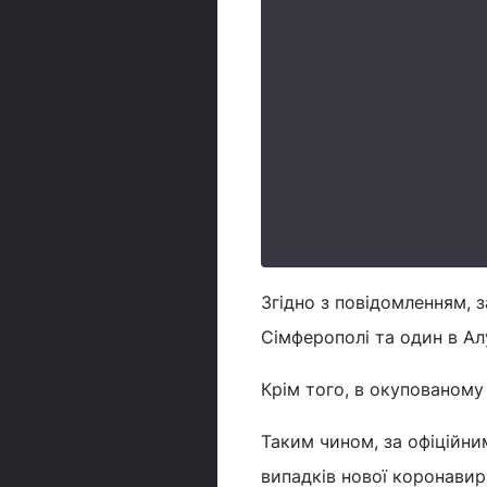
Згідно з повідомленням, 
Сімферополі та один в Ал
Крім того, в окупованом
Таким чином, за офіційни
випадків нової коронавиру