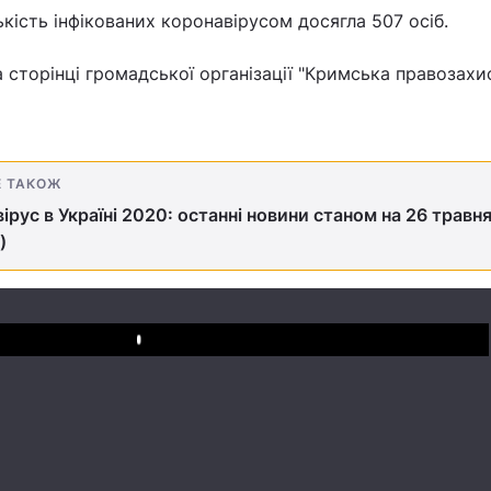
кість інфікованих коронавірусом досягла 507 осіб.
 сторінці громадської організації "Кримська правозахи
Е ТАКОЖ
ірус в Україні 2020: останні новини станом на 26 травн
)
Play