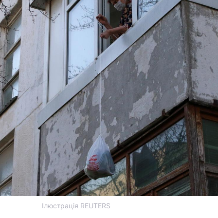
Ілюстрація REUTERS