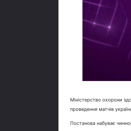
Міністерство охорони здо
проведення матчів україн
Постанова набуває чиннос