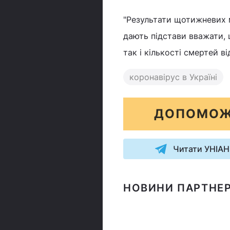
"Результати щотижневих 
дають підстави вважати, 
так і кількості смертей в
коронавірус в Україні
ДОПОМОЖ
Читати УНІАН
НОВИНИ ПАРТНЕР