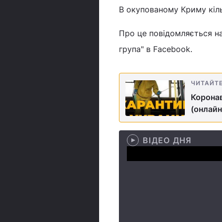
В окупованому Криму кіль
Про це повідомляється на
група" в Facebook.
ЧИТАЙТ
Коронав
(онлайн
ВІДЕО ДНЯ