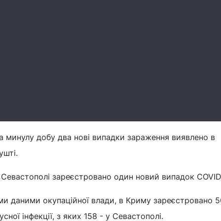
за минулу добу два нові випадки зараження виявлено в
ушті.
у Севастополі зареєстровано один новий випадок COVID
ми даними окупаційної влади, в Криму зареєстровано 5
сної інфекції, з яких 158 - у Севастополі.