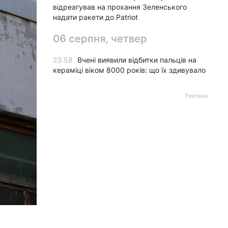
відреагував на прохання Зеленського
надати ракети до Patriot
06 серпня, четвер
23:58
Вчені виявили відбитки пальців на
кераміці віком 8000 років: що їх здивувало
Реклама