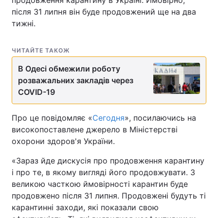
продовження карантину в Україні. Ймовірно,
після 31 липня він буде продовжений ще на два
тижні.
ЧИТАЙТЕ ТАКОЖ
В Одесі обмежили роботу
розважальних закладів через
COVID-19
Про це повідомляє «
Сегодня
», посилаючись на
високопоставлене джерело в Міністерстві
охорони здоров'я України.
«Зараз йде дискусія про продовження карантину
і про те, в якому вигляді його продовжувати. З
великою часткою ймовірності карантин буде
продовжено після 31 липня. Продовжені будуть ті
карантинні заходи, які показали свою