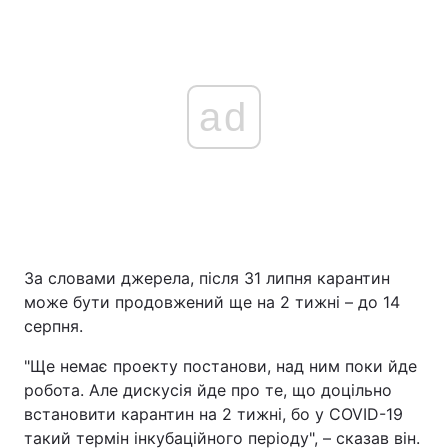
ad
За словами джерела, після 31 липня карантин
може бути продовжений ще на 2 тижні – до 14
серпня.
"Ще немає проекту постанови, над ним поки йде
робота. Але дискусія йде про те, що доцільно
встановити карантин на 2 тижні, бо у COVID-19
такий термін інкубаційного періоду", – сказав він.