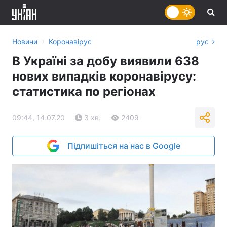
›
Новини
Коронавірус
рус
В Україні за добу виявили 638
нових випадків коронавірусу:
статистика по регіонах
09:44, 14.07.20
3 хв.
2409
Підпишіться на нас в Google