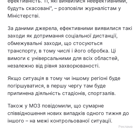
ефективність. Ті, які виявилися неефективними,
будуть скасовані", – розповіли журналістам у
Міністерстві.
За даними джерела, ефективними виявилися такі
заходи як дотримання соціальної дистанції,
обмежувальні заходи, що стосуються
транспорту, в тому числі і його обробка. Ці
вимоги є універсальними для всіх областей,
незалежно від рівня захворюваності.
Якщо ситуація в тому чи іншому регіоні буде
погіршуватися, в першу чергу там буде
припинена діяльність стадіонів, спортзалів.
Також у МОЗ повідомили, що сумарне
співвідношення нових випадків одного тижня до
іншого – на межі контрольованої ситуації.
Реклама