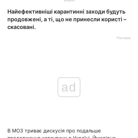
УНІАН
Найефективніші карантинні заходи будуть
продовжені, а ті, що не принесли користі –
скасовані.
Реклама
ad
В МОЗ триває дискусія про подальше