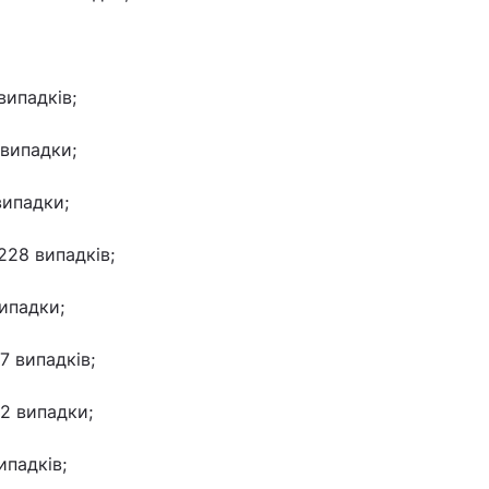
випадків;
 випадки;
випадки;
228 випадків;
ипадки;
7 випадків;
2 випадки;
ипадків;