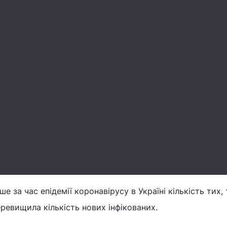
е за час епідемії коронавірусу в Україні кількість тих, 
еревищила кількість нових інфікованих.