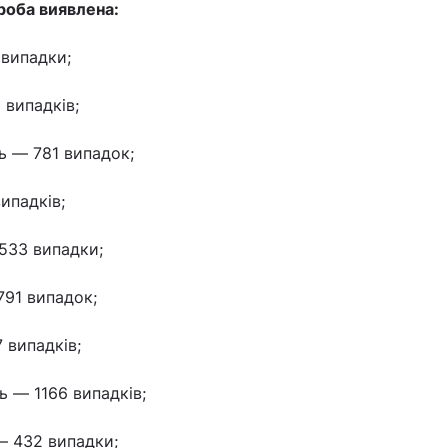
роба виявлена:
 випадки;
 випадків;
ь — 781 випадок;
ипадків;
533 випадки;
791 випадок;
 випадків;
ь — 1166 випадків;
— 432 випадки;