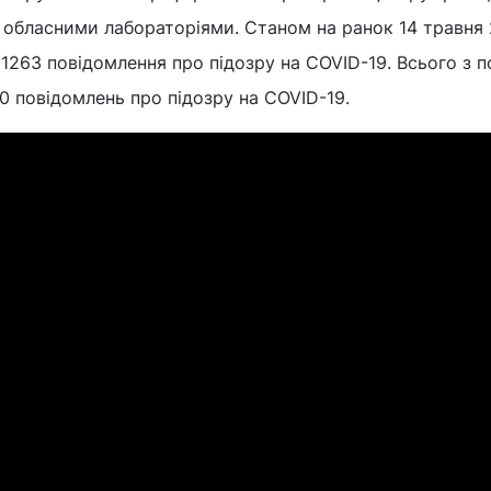
ж обласними лабораторіями. Станом на ранок 14 травня
1263 повідомлення про підозру на COVID-19. Всього з п
 повідомлень про підозру на COVID-19.