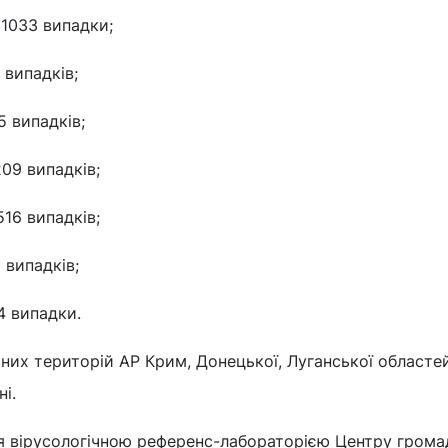
 1033 випадки;
 випадків;
 випадків;
09 випадків;
16 випадків;
 випадків;
4 випадки.
них територій АР Крим, Донецької, Луганської областе
і.
 вірусологічною референс-лабораторією Центру грома