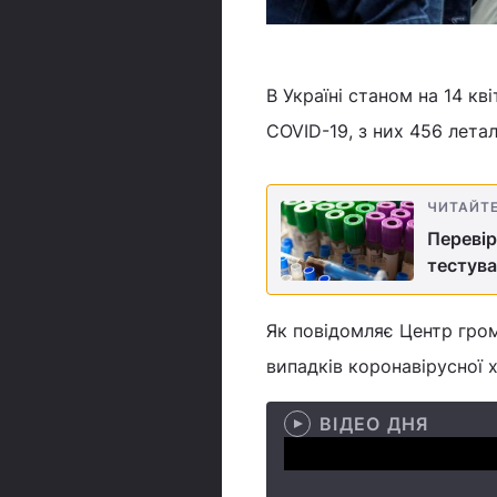
В Україні станом на 14 к
COVID-19, з них 456 летал
ЧИТАЙТ
Перевір
тестува
Як повідомляє Центр гром
випадків коронавірусної 
ВІДЕО ДНЯ