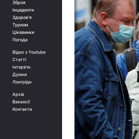
Зброя
Інциденти
Здоров'я
Туризм
Цікавинки
Погода
Відео з Youtube
Статті
Інтерв'ю
Думки
Лонгріди
Архів
Вакансії
Контакти