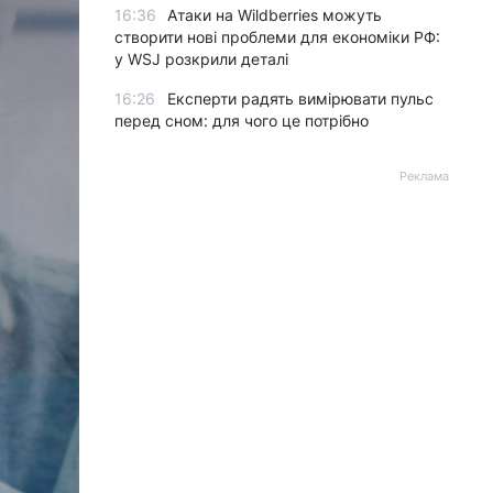
16:36
Атаки на Wildberries можуть
створити нові проблеми для економіки РФ:
у WSJ розкрили деталі
16:26
Експерти радять вимірювати пульс
перед сном: для чого це потрібно
Реклама