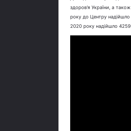
здоров’я України, а тако
року до Центру надійшло 
2020 року надійшло 42590