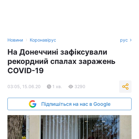
›
Новини
Коронавірус
рус
На Донеччині зафіксували
рекордний спалах заражень
COVID-19
03:05, 15.06.20
1 хв.
3290
Підпишіться на нас в Google