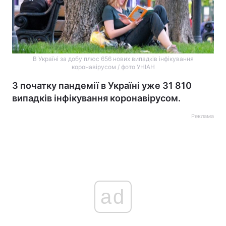
В Україні за добу плюс 656 нових випадків інфікування
коронавірусом / фото УНІАН
З початку пандемії в Україні уже 31 810
випадків інфікування коронавірусом.
Реклама
ad