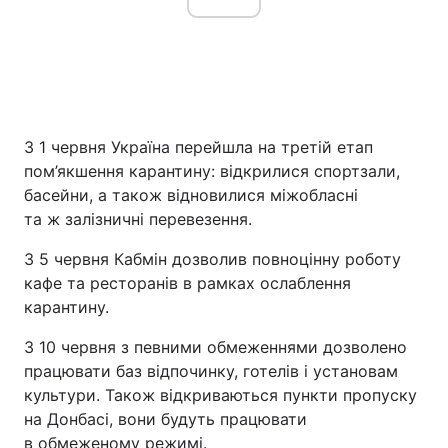
З 1 червня Україна перейшла на третій етап
пом’якшення карантину: відкрилися спортзали,
басейни, а також відновилися міжобласні
та ж залізничні перевезення.
З 5 червня Кабмін дозволив повноцінну роботу
кафе та ресторанів в рамках ослаблення
карантину.
З 10 червня з певними обмеженнями дозволено
працювати баз відпочинку, готелів і установам
культури. Також відкриваються пункти пропуску
на Донбасі, вони будуть працювати
в обмеженому режимі.