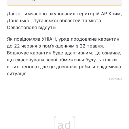
Тема оформлення
Дані з тимчасово окупованих територій АР Крим,
Донецької, Луганської областей та міста
Севастополя відсутні.
Як повідомляв УНІАН, уряд продовжив карантин
до 22 червня з пом’якшенням з 22 травня.
Водночас карантин буде адаптивним. Це означає,
що скасовувати певні обмеження будуть тільки
в тих регіонах, де це дозволяє робити епідемічна
ситуація.
Реклама
ad