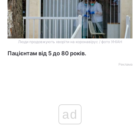
Люди продовжують хворіти на коронавірус / фото УНІАН
Пацієнтам від 5 до 80 років.
Реклама
ad