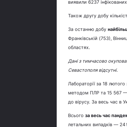
виявили 6237 інфіковани
Також другу добу кількіс
За останню добу
найбіль
Франківській (753), Вінниц
областях.
Дані з тимчасово окупова
Севастополя відсутні.
Лабораторії за 18 лютого 
методом ПЛР та 15 567 —
до вірусу. За весь час в 
Всього
за весь час пандем
летальних випадків — 24 