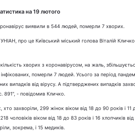
татистика на 19 лютого
оронавірус виявили в 544 людей, померли 7 хворих.
УНІАН, про це Київський міський голова Віталій Кличко
кількість хворих з коронавірусом, на жаль, збільшуєтьс
інфікованих, померли 7 людей. Усього за період пандемі
ьних випадків від вірусу. А підтверджених випадків зах
с. 891", - повідомив Кличко.
 хто захворіли, 299 жінок віком від 18 до 90 років і 11 
 218 чоловіків віком від 18 до 83 років і 16 хлопчиків від
ріли, зокрема, і 15 медиків.