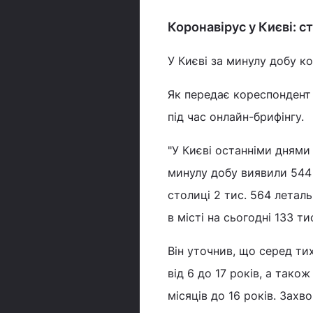
Коронавірус у Києві: с
У Києві за минулу добу к
Як передає кореспондент 
під час онлайн-брифінгу.
"У Києві останніми днями 
минулу добу виявили 544 
столиці 2 тис. 564 летал
в місті на сьогодні 133 ти
Він уточнив, що серед тих,
від 6 до 17 років, а також
місяців до 16 років. Захво