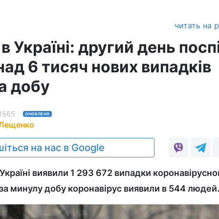
читать на 
в Україні: другий день посп
ад 6 тисяч нових випадків
а добу
1565
ОНОВЛЕНО
 Лещенко
іться на нас в Google
 Україні виявили 1 293 672 випадки коронавірусно
 за минулу добу коронавірус виявили в 544 людей