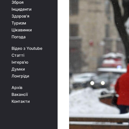
Зброя
Інциденти
Здоров'я
Туризм
Цікавинки
Погода
Відео з Youtube
Статті
Інтерв'ю
Думки
Лонгріди
Архів
Вакансії
Контакти