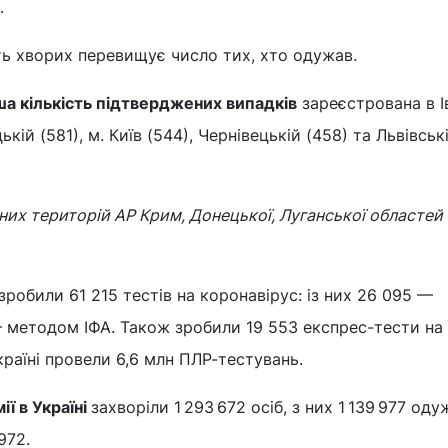
х.
ть хворих перевищує число тих, хто одужав.
ша кількість підтверджених випадків
зареєстрована в І
ькій (581), м. Київ (544), Чернівецькій (458) та Львівськ
них територій АР Крим, Донецької, Луганської областей 
зробили 61 215 тестів на коронавірус: із них 26 095 —
 методом ІФА. Також зробили 19 553 експрес-тести на 
Україні провели 6,6 млн ПЛР-тестувань.
ії в Україні
захворіли 1 293 672 осіб, з них 1 139 977 оду
972.