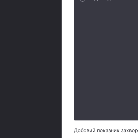
Добовий показник захвор