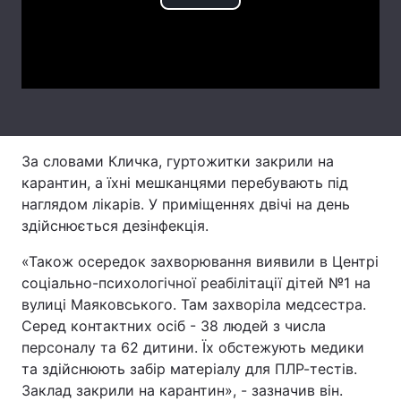
Play
Тема оформлення
Video
За словами Кличка, гуртожитки закрили на
карантин, а їхні мешканцями перебувають під
наглядом лікарів. У приміщеннях двічі на день
здійснюється дезінфекція.
«Також осередок захворювання виявили в Центрі
соціально-психологічної реабілітації дітей №1 на
вулиці Маяковського. Там захворіла медсестра.
Серед контактних осіб - 38 людей з числа
персоналу та 62 дитини. Їх обстежують медики
та здійснюють забір матеріалу для ПЛР-тестів.
Заклад закрили на карантин», - зазначив він.