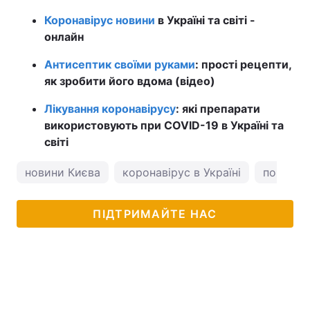
Коронавірус новини
в Україні та світі -
онлайн
Антисептик своїми руками
: прості рецепти,
як зробити його вдома (відео)
Лікування коронавірусу
: які препарати
використовують при COVID-19 в Україні та
світі
новини Києва
коронавірус в Україні
погода у
ПІДТРИМАЙТЕ НАС