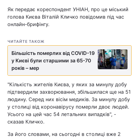
Як передає кореспондент УНІАН, про це міський
голова Києва Віталій Кличко повідомив під час
онлайн-брифінгу.
ЧИТАЙТЕ ТАКОЖ
Більшість померлих від COVID-19
у Києві були старшими за 65-70
років – мер
"Кількість жителів Києва, у яких за минулу добу
підтвердили захворювання, збільшилася ще на 51
людину. Серед них вісім медиків. За минулу добу
у столиці від коронавірусу померли двоє людей.
Усього на цей час 54 летальних випадків", -
сказав Кличко.
За його словами, на сьогодні в столиці вже 2