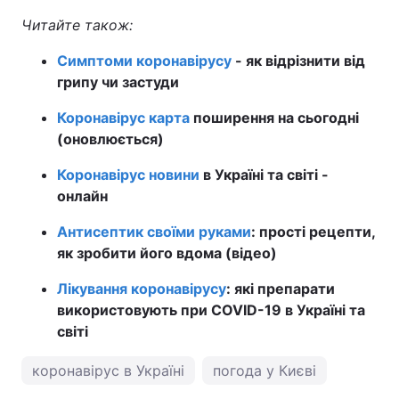
Читайте також:
Симптоми коронавірусу
- як відрізнити від
грипу чи застуди
Коронавірус карта
поширення на сьогодні
(оновлюється)
Коронавірус новини
в Україні та світі -
онлайн
Антисептик своїми руками
: прості рецепти,
як зробити його вдома (відео)
Лікування коронавірусу
: які препарати
використовують при COVID-19 в Україні та
світі
коронавірус в Україні
погода у Києві