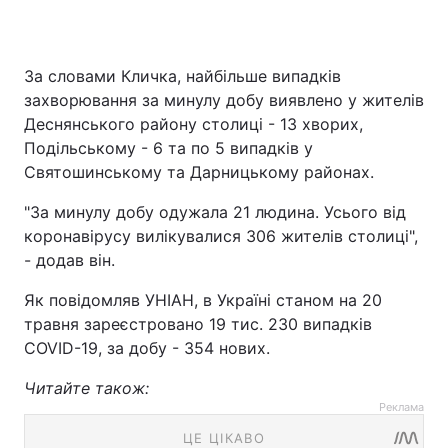
За словами Кличка, найбільше випадків
захворювання за минулу добу виявлено у жителів
Деснянського району столиці - 13 хворих,
Подільському - 6 та по 5 випадків у
Святошинському та Дарницькому районах.
"За минулу добу одужала 21 людина. Усього від
коронавірусу вилікувалися 306 жителів столиці",
- додав він.
Як повідомляв УНІАН, в Україні станом на 20
травня зареєстровано 19 тис. 230 випадків
COVID-19, за добу - 354 нових.
Читайте також:
Реклама