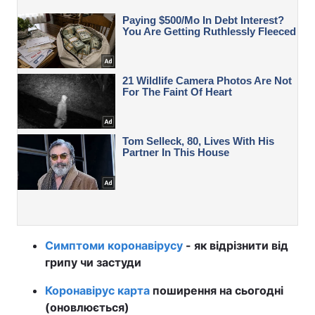
Симптоми коронавірусу
- як відрізнити від
грипу чи застуди
Коронавірус карта
поширення на сьогодні
(оновлюється)